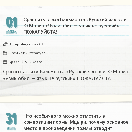
01
Сравнить стихи Бальмонта «Русский язык» и
Ю.Мориц «Язык обид — язык не русский»
ПОЖАЛУЙСТА!
НОЯБРЬ
Автор:
duganovaa090
Предмет:
Литература
Уровень:
5 - 9 класс
Сравнить стихи Бальмонта «Русский язык» и Ю.Мориц
«Язык обид — язык не русский» ПОЖАЛУЙСТА!
31
Что необычного можно отметить в
композиции поэмы Мцыри. почему основное
место в произведении поэмы отводит…
ИЮЛЬ