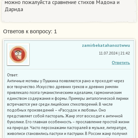
можно пожалуйста сравнение стихов Мадона и
Дарида​
Ответов к вопросу: 1
zamirbekatahanoztwwu
11.07.2024 | 21:42
Ответить
Ответ:
Античные мотивы у Пушкина появляются рано и проходят через
все творчество. Искусство древних греков и древних римлян
привлекало поэта гуманистическими идеалами, гармоническим
единством содержания и формы. Примеры анталогической лирики
встречаются уже среди лицейских стихотворений. В числе
подобных произведений – «Рассудок и любовь». Оно
представляет собой пастораль. Жанр этот восходит к античной
буколике. Его главная особенность – прославление простой жизни
на природе. Часто персонажами пасторалей в музыке, литературе,
живописи становились пастухи и пастушки. В России жанр получил