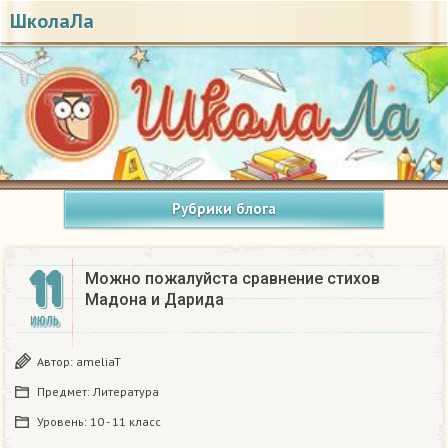
ШколаЛа
Рубрики блога
11
Можно пожалуйста сравнение стихов
Мадона и Дарида​
ИЮЛЬ
Автор:
ameliaT
Предмет:
Литература
Уровень:
10 - 11 класс