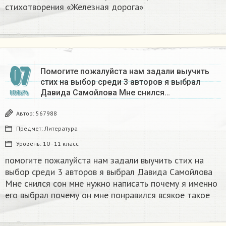
стихотворения «Железная дорога»
07
Помогите пожалуйста нам задали выучить
стих на выбор среди 3 авторов я выбрал
Давида Самойлова Мне снился…
НОЯБРЬ
Автор:
567988
Предмет:
Литература
Уровень:
10 - 11 класс
помогите пожалуйста нам задали выучить стих на
выбор среди 3 авторов я выбрал Давида Самойлова
Мне снился сон мне нужно написать почему я именно
его выбрал почему он мне понравился всякое такое​