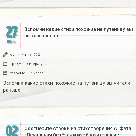
27
Вспомни какие стихи похожие на путаницу вы
читали раньше
ИЮНЬ
Автор:
Kakaxu228
Предмет:
Литература
Уровень:
1 - 4 класс
Вспомни какие стихи похожие на путаницу вы читали
раньше
02
Соотнесите строки из стихотворения А. Фета
«Печальная берёза» и изобразительные