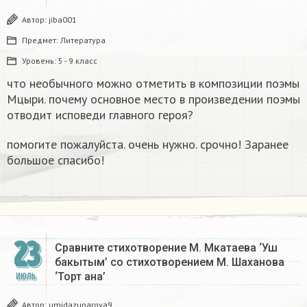
Автор:
jiba001
Предмет:
Литература
Уровень:
5 - 9 класс
что необычного можно отметить в композиции поэмы
Мцыри. почему основное место в произведении поэмы
отводит исповеди главного героя?
помогите пожалуйста. очень нужно. срочно! Заранее
большое спасибо!
23
Сравните стихотворение М. Мкатаева ‘Уш
бакытым’ со стихотворением М. Шаханова
‘Торт ана’ ​
ИЮЛЬ
Автор:
umidazuparova9