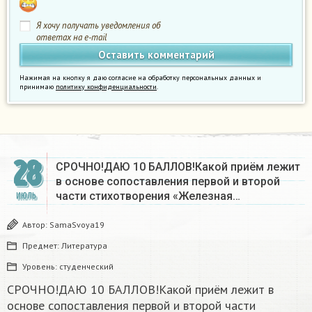
Я хочу получать уведомления об
ответах на e-mail
Нажимая на кнопку я даю согласие на обработку персональных данных и
принимаю
политику конфиденциальности
.
28
СРОЧНО!ДАЮ 10 БАЛЛОВ!Какой приём лежит
в основе сопоставления первой и второй
части стихотворения «Железная…
ИЮЛЬ
Автор:
SamaSvoya19
Предмет:
Литература
Уровень:
студенческий
СРОЧНО!ДАЮ 10 БАЛЛОВ!Какой приём лежит в
основе сопоставления первой и второй части