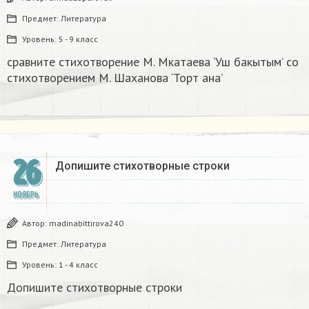
Предмет:
Литература
Уровень:
5 - 9 класс
сравните стихотворение М. Мкатаева ‘Уш бакытым’ со
стихотворением М. Шаханова ‘Торт ана’ ​
26
Допишите стихотворные строки
НОЯБРЬ
Автор:
madinabittirova240
Предмет:
Литература
Уровень:
1 - 4 класс
Допишите стихотворные строки