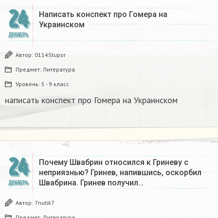
24
Написать конспект про Гомера на
Украинском​
ДЕКАБРЬ
Автор:
0114Stupor
Предмет:
Литература
Уровень:
5 - 9 класс
написать конспект про Гомера на Украинском​
24
Почему Швабрин относился к Гриневу с
неприязнью? Гринев, напившись, оскорбил
Швабрина. Гринев получил…
ДЕКАБРЬ
Автор:
7nutik7
Предмет:
Литература