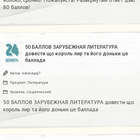
80 баллов!
24
50 БАЛЛОВ ЗАРУБЕЖНАЯ ЛИТЕРАТУРА
довести що король лир та його доньки це
баллада
ДЕКАБРЬ
Автор:
katalagaj7
Предмет:
Литература
Уровень:
студенческий
50 БАЛЛОВ ЗАРУБЕЖНАЯ ЛИТЕРАТУРА довести що
король лир та його доньки це баллада