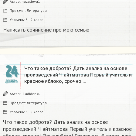
Автор:
nazalieva1
Предмет:
Литература
Уровень:
5 - 9 класс
Написать сочинение про мою семью ​
24
Что такое доброта? Дать анализ на основе
произведений Ч айтматова Первый учитель и
красное яблоко, срочно!…
ДЕКАБРЬ
Автор:
liladidenkul
Предмет:
Литература
Уровень:
5 - 9 класс
Что такое доброта? Дать анализ на основе
произведений Ч айтматова Первый учитель и красное
яблоко, срочно! Пожалуйста! Развернутый ответ даю