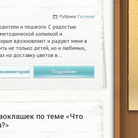
Рубрика:
Растения
одители и педагоги. С радостью
методической копилкой и
торые вдохновляют и радуют меня в
ить не только детей, но и любимых,
аз на доставку цветов в…
 комментарий
Подробнее
рвоклашек по теме «Что
а?»