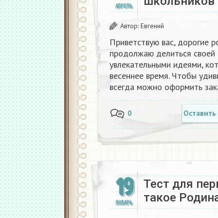
школьников
АПРЕЛЬ
Автор:
Евгений
Приветствую вас, дорогие р
продолжаю делиться своей 
увлекательными идеями, ко
весеннее время. Чтобы удив
всегда можно оформить зак
0
Оставить
19
Тест для пе
такое Родин
ЯНВАРЬ