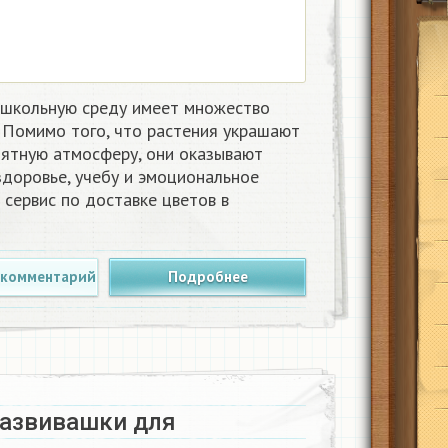
 школьную среду имеет множество
 Помимо того, что растения украшают
иятную атмосферу, они оказывают
здоровье, учебу и эмоциональное
сервис по доставке цветов в
 комментарий
Подробнее
азвивашки для