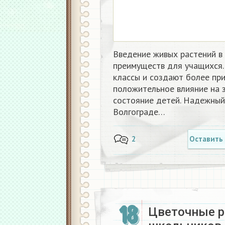
Введение живых растений в
преимуществ для учащихся.
классы и создают более пр
положительное влияние на 
состояние детей. Надежный 
Волгограде…
2
Оставить
18
Цветочные р