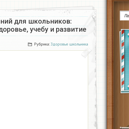
ений для школьников:
доровье, учебу и развитие
Рубрика:
Здоровье школьника