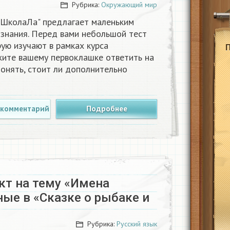
Рубрика:
Окружающий мир
 "ШколаЛа" предлагает маленьким
 знания. Перед вами небольшой тест
рую изучают в рамках курса
ите вашему первоклашке ответить на
онять, стоит ли дополнительно
 комментарий
Подробнее
кт на тему «Имена
ые в «Сказке о рыбаке и
Рубрика:
Русский язык