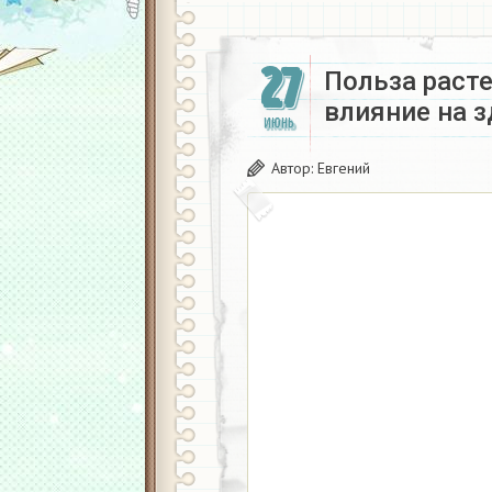
27
Польза раст
влияние на з
ИЮНЬ
Автор:
Евгений