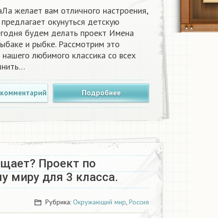
аЛа желает вам отличного настроения,
 предлагает окунуться детскую
Сегодня будем делать проект Имена
рыбаке и рыбке. Рассмотрим это
 нашего любимого классика со всех
лнить…
 комментарий
Подробнее
ищает? Проект по
 миру для 3 класса.
Рубрика:
Окружающий мир
,
Россия