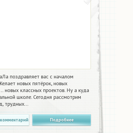
аЛа поздравляет вас с началом
Желает новых пятёрок, новых
… новых классных проектов. Ну а куда
альной школе. Сегодня рассмотрим
яд, трудных…
 комментарий
Подробнее