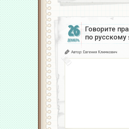
26
Говорите пра
по русскому
ДЕКАБРЬ
Автор:
Евгения Климкович