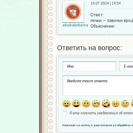
10.07.2024 | 19:54
Ответ:
печки — лавочки вро
abubakrbeiva
Объяснение:
Ответить на вопрос:
Я хочу получать уведомления об ответ
Нажимая на кнопку я даю согласие на обработк