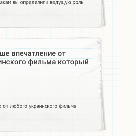
накам вы определили ведущую роль
ше впечатление от
инского фильма который
 от любого украинского фильма