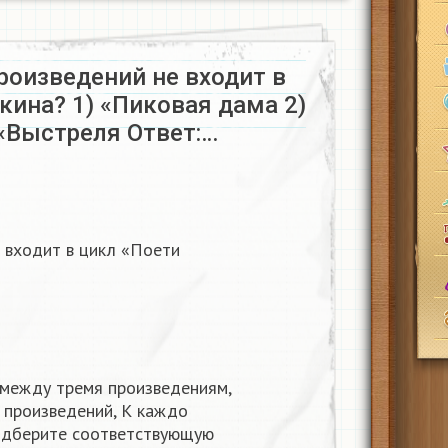
произведений не входит в
кина? 1) «Пиковая дама 2)
 «Выстреля Ответ:…
е входит в цикл «Поети
е между тремя произведениям,
х произведений, К каждо
одберите соответствующую