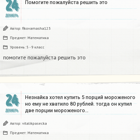
24
Помогите пожалуйста решить это
ДЕКАБРЬ
Автор:
fikovamasha123
Предмет:
Математика
Уровень:
5 - 9 класс
помогите пожалуйста решить это
24
Незнайка хотел купить 5 порций мороженого
но ему не хватило 80 рублей. тогда он купил
две порции мороженого…
ДЕКАБРЬ
Автор:
vitalikpasecka
Предмет:
Математика