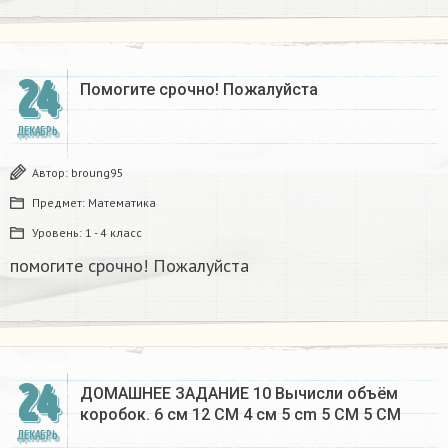
24
Помогите срочно! Пожалуйста
ДЕКАБРЬ
Автор:
broung95
Предмет:
Математика
Уровень:
1 - 4 класс
помогите срочно! Пожалуйста
24
ДОМАШНЕЕ ЗАДАНИЕ 10 Вычисли объём
коробок. 6 см 12 CM 4 см 5 cm 5 CM 5 CM​
ДЕКАБРЬ