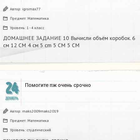
Автор:
igromax77
Предмет:
Математика
Уровень:
1 - 4 класс
ДОМАШНЕЕ ЗАДАНИЕ 10 Вычисли объём коробок. 6
см 12 CM 4 см 5 cm 5 CM 5 CM​
24
Помогите пж очень срочно​
ДЕКАБРЬ
Автор:
maks2009maks2019
Предмет:
Математика
Уровень:
студенческий