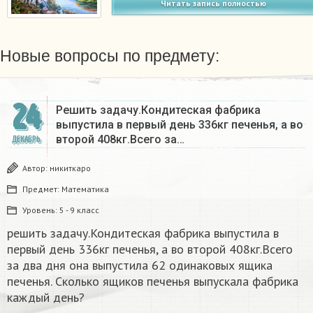
Читать запись полностью
Новые вопросы по предмету:
24
Решить задачу.Кондитеская фабрика
выпустила в первый день 336кг печенья, а во
второй 408кг.Всего за…
ДЕКАБРЬ
Автор:
никиткаро
Предмет:
Математика
Уровень:
5 - 9 класс
решить задачу.Кондитеская фабрика выпустила в
первый день 336кг печенья, а во второй 408кг.Всего
за два дня она выпустила 62 одинаковых ящика
печенья. Сколько ящиков печенья выпускала фабрика
каждый день?