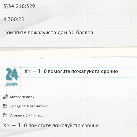
3)34 216:329
4 300:25
Помагите пожалуйста дам 50 баллов
x
−
1
24
X
=0 помогите пожалуйста срочно
ДЕКАБРЬ
Автор:
deabak
Предмет:
Математика
Уровень:
1 - 4 класс
x
−
1
X
=0 помогите пожалуйста срочно