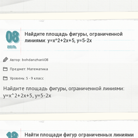
08
Найдите площадь фигуры, ограниченной
линиями: y=x^2+2x+5, y=5-2x
ИЮЛЬ
Автор:
bohdanzharii08
Предмет:
Математика
Уровень:
5 - 9 класс
Найдите площадь фигуры, ограниченной линиями:
y=x^2+2x+5, y=5-2x
Найти площади фигур ограниченных линиями