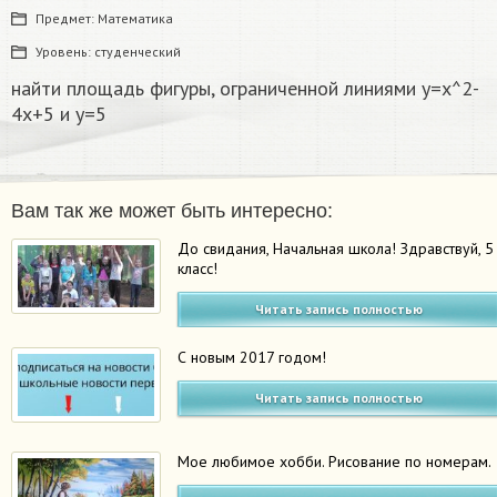
Предмет:
Математика
Уровень:
студенческий
найти площадь фигуры, ограниченной линиями у=x^2-
4x+5 и y=5
Вам так же может быть интересно:
До свидания, Начальная школа! Здравствуй, 5
класс!
Читать запись полностью
С новым 2017 годом!
Читать запись полностью
Мое любимое хобби. Рисование по номерам.