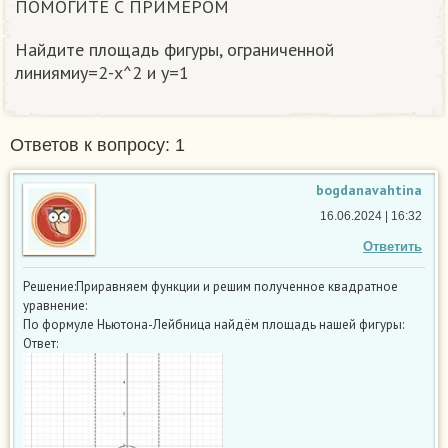
ПОМОГИТЕ С ПРИМЕРОМ
Найдите площадь фигуры, ограниченной
линиямиy=2-x^2 и y=1
Ответов к вопросу: 1
bogdanavahtina
16.06.2024 | 16:32
Ответить
Решение:Приравняем функции и решим полученное квадратное
уравнение:
По формуле Ньютона-Лейбница найдём площадь нашей фигуры:
Ответ: