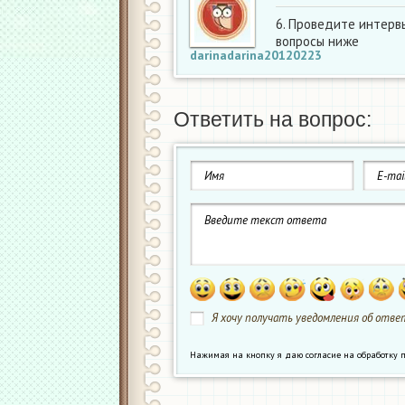
6. Проведите интерв
вопросы ниже
darinadarina20120223
Ответить на вопрос:
Я хочу получать уведомления об ответ
Нажимая на кнопку я даю согласие на обработк