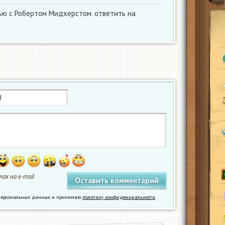
ью с Робертом Мидхерстом. ответить на
ах на e-mail
у персональных данных и принимаю
политику конфиденциальности
.