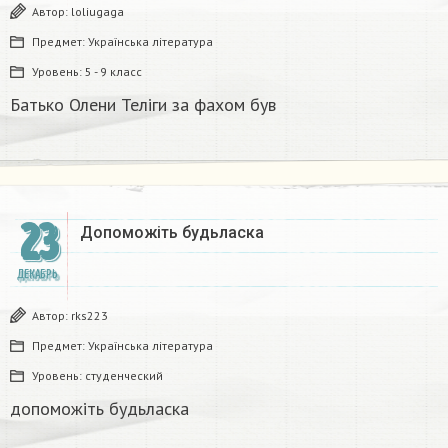
Автор:
loliugaga
Предмет:
Українська література
Уровень:
5 - 9 класс
Батько Олени Теліги за фахом був
23
Допоможіть будьласка ​
ДЕКАБРЬ
Автор:
rks223
Предмет:
Українська література
Уровень:
студенческий
допоможіть будьласка ​