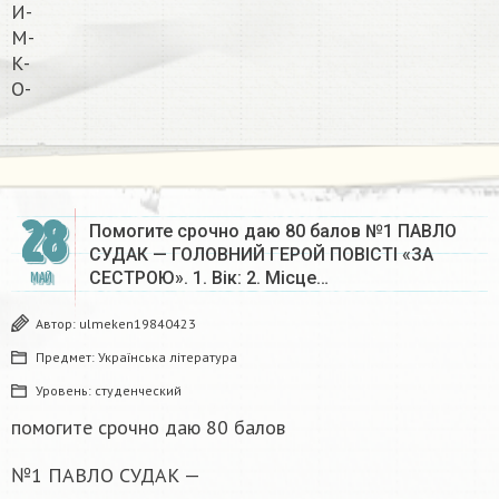
И-
М-
К-
О-​
28
Помогите срочно даю 80 балов №1 ПАВЛО
СУДАК — ГОЛОВНИЙ ГЕРОЙ ПОВІСТІ «ЗА
СЕСТРОЮ». 1. Вік: 2. Місце…
МАЙ
Автор:
ulmeken19840423
Предмет:
Українська література
Уровень:
студенческий
помогите срочно даю 80 балов
№1 ПАВЛО СУДАК —