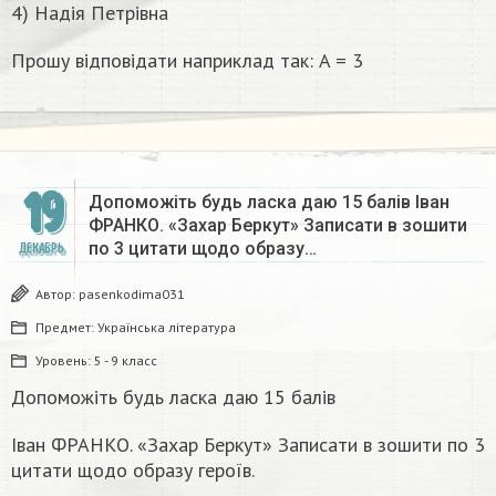
4) Надія Петрівна
Прошу відповідати наприклад так: A = 3
19
Допоможіть будь ласка даю 15 балів Іван
ФРАНКО. «Захар Беркут» Записати в зошити
по 3 цитати щодо образу…
ДЕКАБРЬ
Автор:
pasenkodima031
Предмет:
Українська література
Уровень:
5 - 9 класс
Допоможіть будь ласка даю 15 балів
Іван ФРАНКО. «Захар Беркут» Записати в зошити по 3
цитати щодо образу героїв.