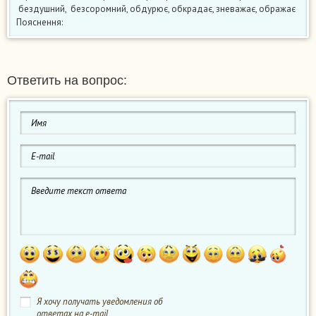
бездушний, безсоромний, обдурює, обкрадає, зневажає, ображає
Пояснення:
Ответить на вопрос:
Я хочу получать уведомления об
ответах на e-mail