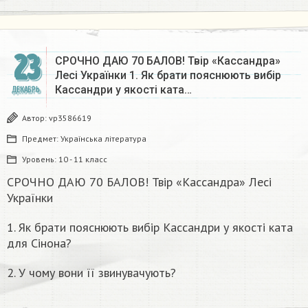
23
СРОЧНО ДАЮ 70 БАЛОВ! Твір «Кассандра»
Лесі Українки 1. Як брати пояснюють вибір
Кассандри у якості ката…
ДЕКАБРЬ
Автор:
vp3586619
Предмет:
Українська література
Уровень:
10 - 11 класс
СРОЧНО ДАЮ 70 БАЛОВ! Твір «Кассандра» Лесі
Українки
1. Як брати пояснюють вибір Кассандри у якості ката
для Сінона?
2. У чому вони її звинувачують?