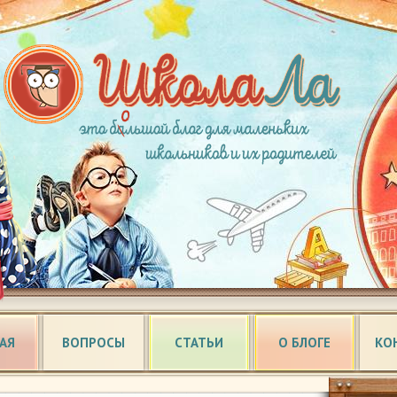
АЯ
ВОПРОСЫ
СТАТЬИ
О БЛОГЕ
КО