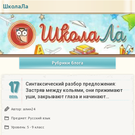
ШколаЛа
Рубрики блога
17
Синтаксический разбор предложения:
Застряв между кольями, они прижимают
уши, закрывают глаза и начинают…
ИЮНЬ
Автор:
алин24
Предмет:
Русский язык
Уровень:
5 - 9 класс