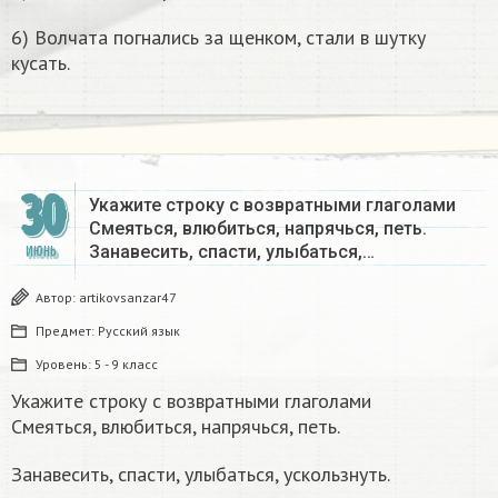
6) Волчата погнались за щенком, стали в шутку
кусать.
30
Укажите строку с возвратными глаголами
Смеяться, влюбиться, напрячься, петь.
Занавесить, спасти, улыбаться,…
ИЮНЬ
Автор:
artikovsanzar47
Предмет:
Русский язык
Уровень:
5 - 9 класс
Укажите строку с возвратными глаголами
Смеяться, влюбиться, напрячься, петь.
Занавесить, спасти, улыбаться, ускользнуть.