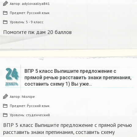
Автор:
adylovaaliya841
Предмет:
Русский язык
Уровень:
5 - 9 класс
Помогите пж дам 20 баллов ​
24
ВПР 5 класс Выпишите предложение с
прямой речью расставить знаки препинания,
составить схему 1) Вы уже…
ДЕКАБРЬ
Автор:
hksnipe
Предмет:
Русский язык
Уровень:
студенческий
ВПР 5 класс Выпишите предложение с прямой речью
расставить знаки препинания, составить схему