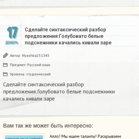
17
Сделайте синтаксический разбор
предложения:Голубовато белые
подснежники качались кивали заре
ДЕКАБРЬ
Автор:
Nyashka251345
Предмет:
Русский язык
Уровень:
студенческий
Сделайте синтаксический разбор
предложения:Голубовато белые подснежники
качались кивали заре
Вам так же может быть интересно:
Алло! Мы ищем таланты! Раскрываем