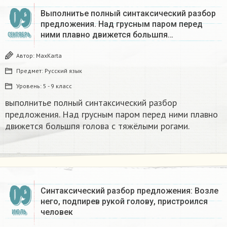
09
Выполнитье полный синтаксический разбор
предложения. Над грусным паром перед
ними плавно движется большпя…
СЕНТЯБРЬ
Автор:
MaxKarta
Предмет:
Русский язык
Уровень:
5 - 9 класс
выполнитье полный синтаксический разбор
предложения. Над грусным паром перед ними плавно
движется большпя голова с тяжёлыми рогами.​
09
Синтаксический разбор предложения: Возле
него, подпирев рукой голову, пристроился
человек
ИЮЛЬ