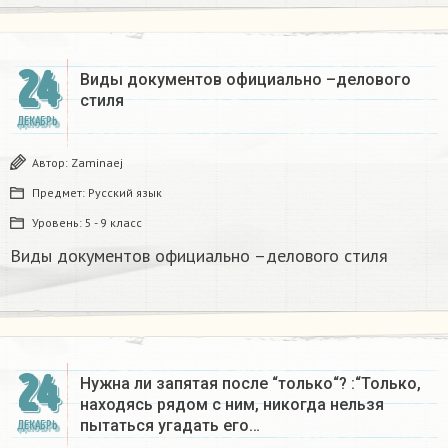
24
Виды документов официально –делового
стиля
ДЕКАБРЬ
Автор:
Zaminaej
Предмет:
Русский язык
Уровень:
5 - 9 класс
Виды документов официально –делового стиля
24
Нужна ли запятая после “только“? :“Только,
находясь рядом с ним, никогда нельзя
пытаться угадать его…
ДЕКАБРЬ