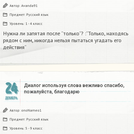
Автор:
Avanda91
Предмет:
Русский язык
Уровень:
1 - 4 класс
Нужна ли запятая после “только“? :“Только, находясь
рядом с ним, никогда нельзя пытаться угадать его
действия“
24
Диалог используя слова вежливо спасибо,
пожалуйста, благодарю
ДЕКАБРЬ
Автор:
onoNameo1
Предмет:
Русский язык
Уровень:
5 - 9 класс