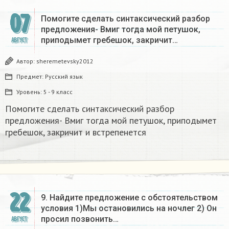
07
Помогите сделать синтаксический разбор
предложения- Вмиг тогда мой петушок,
приподымет гребешок, закричит…
АВГУСТ
Автор:
sheremetevsky2012
Предмет:
Русский язык
Уровень:
5 - 9 класс
Помогите сделать синтаксический разбор
предложения- Вмиг тогда мой петушок, приподымет
гребешок, закричит и встрепенется
22
9. Найдите предложение с обстоятельством
условия 1)Мы остановились на ночлег 2) Он
просил позвонить…
АВГУСТ