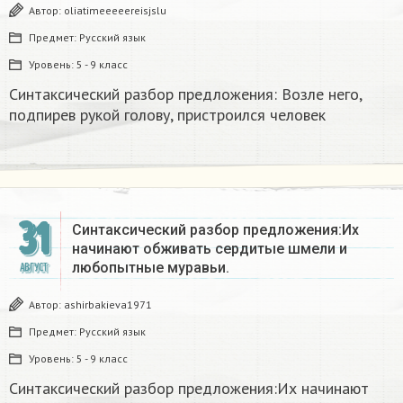
Автор:
oliatimeeeeereisjslu
Предмет:
Русский язык
Уровень:
5 - 9 класс
Синтаксический разбор предложения: Возле него,
подпирев рукой голову, пристроился человек
31
Синтаксический разбор предложения:Их
начинают обживать сердитые шмели и
любопытные муравьи.
АВГУСТ
Автор:
ashirbakieva1971
Предмет:
Русский язык
Уровень:
5 - 9 класс
Синтаксический разбор предложения:Их начинают