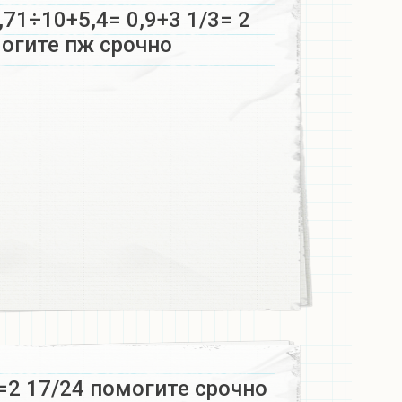
,71÷10+5,4= 0,9+3 1/3= 2
огите пж срочно​
х=2 17/24 помогите срочно