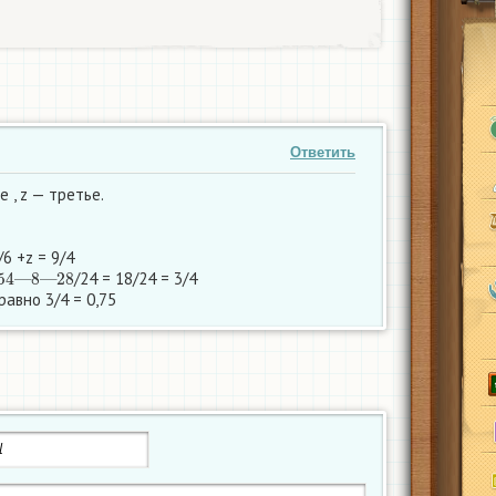
Ответить
е , z — третье.
7/6 +z = 9/4
54
—
8
—
28
/24 = 18/24 = 3/4
равно 3/4 = 0,75