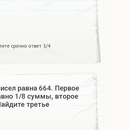
гите срочно ответ 3/4
исел равна 664. Первое
авно 1/8 суммы, второе
Найдите третье