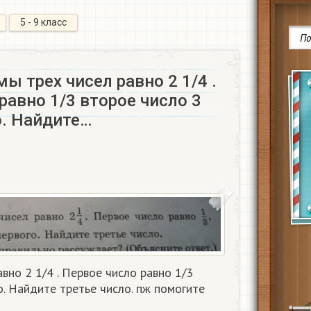
5 - 9 класс
ы трех чисел равно 2 1/4 .
равно 1/3 второе число 3
о. Найдите…
вно 2 1/4 . Первое число равно 1/3
о. Найдите третье число. пж помогите