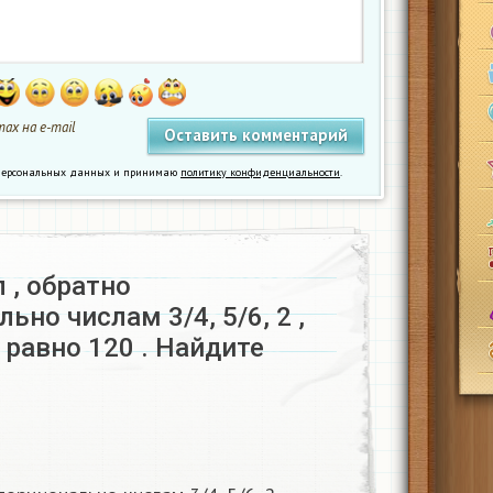
ах на e-mail
у персональных данных и принимаю
политику конфиденциальности
.
л , обратно
ьно числам 3/4, 5/6, 2 ,
 равно 120 . Найдите