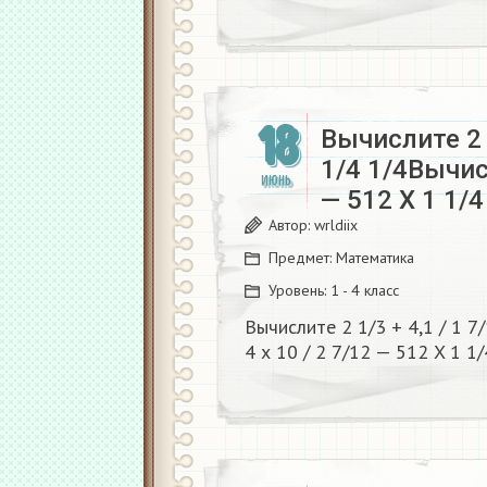
18
Вычислите 2 1
1/4 1/4Вычисл
ИЮНЬ
— 512 X 1 1/
Автор:
wrldiix
Предмет:
Математика
Уровень:
1 - 4 класс
Вычислите 2 1/3 + 4,1 / 1 7
4 х 10 / 2 7/12 — 512 X 1 1