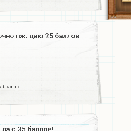
чно пж. даю 25 баллов ​
 баллов ​
даю 35 баллов!​