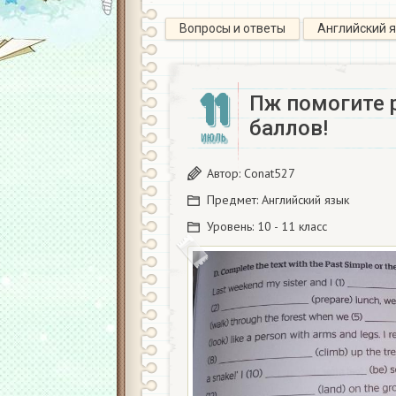
Вопросы и ответы
Английский 
11
Пж помогите 
баллов!
ИЮЛЬ
Автор:
Conat527
Предмет:
Английский язык
Уровень:
10 - 11 класс