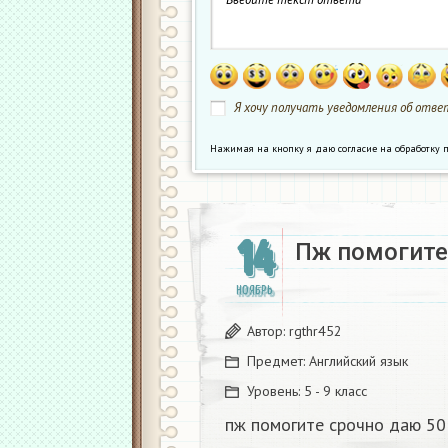
Я хочу получать уведомления об ответ
Нажимая на кнопку я даю согласие на обработк
14
Пж помогите 
НОЯБРЬ
Автор:
rgthr452
Предмет:
Английский язык
Уровень:
5 - 9 класс
пж помогите срочно даю 50 