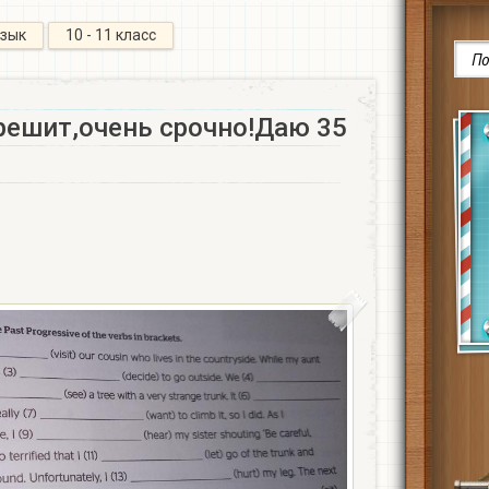
язык
10 - 11 класс
решит,очень срочно!Даю 35