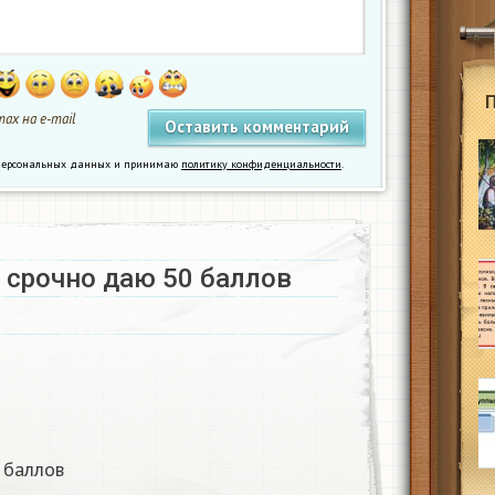
ах на e-mail
у персональных данных и принимаю
политику конфиденциальности
.
срочно даю 50 баллов ​
баллов ​