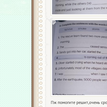
Пж помогите решит,очень ср