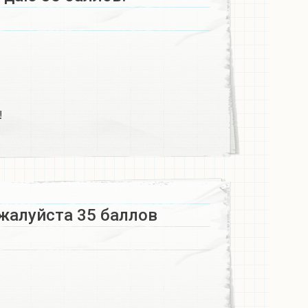
​
жалуйста 35 баллов