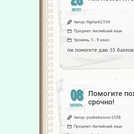
28
АВГУСТ
Автор:
NgHanh2304
Предмет:
Английский язык
Уровень:
5 - 9 класс
пж помогите даю 35 баллов!
08
Помогите по
срочно!
ОКТЯБРЬ
Автор:
podnebesnov1308
Предмет:
Английский язык