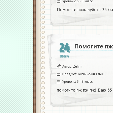
Уровень:
5 - 9 класс
Помогите пожалуйста 35 ба
24
Помогите пж
НОЯБРЬ
Автор:
Zuhnn
Предмет:
Английский язык
Уровень:
5 - 9 класс
помогите пж пж пж! Даю 35