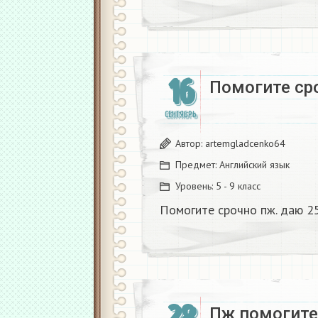
16
Помогите сро
СЕНТЯБРЬ
Автор:
artemgladcenko64
Предмет:
Английский язык
Уровень:
5 - 9 класс
Помогите срочно пж. даю 25
Пж помогите 