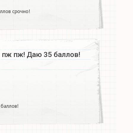
ллов срочно!
 пж пж! Даю 35 баллов!
 баллов!