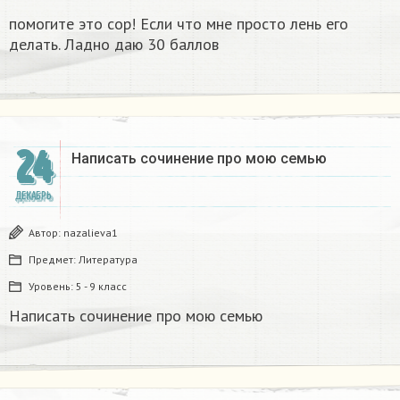
помогите это сор! Если что мне просто лень его
делать. Ладно даю 30 баллов​
24
Написать сочинение про мою семью ​
ДЕКАБРЬ
Автор:
nazalieva1
Предмет:
Литература
Уровень:
5 - 9 класс
Написать сочинение про мою семью ​