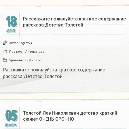
18
Расскажите пожалуйста краткое содержание
рассказа:Детство Толстой
АВГУСТ
Автор:
zglotys
Предмет:
Литература
Уровень:
5 - 9 класс
Расскажите пожалуйста краткое содержание
рассказа:Детство Толстой
05
Толстой Лев Николаевич детство краткий
сюжет ОЧЕНЬ СРОЧНО​
ДЕКАБРЬ