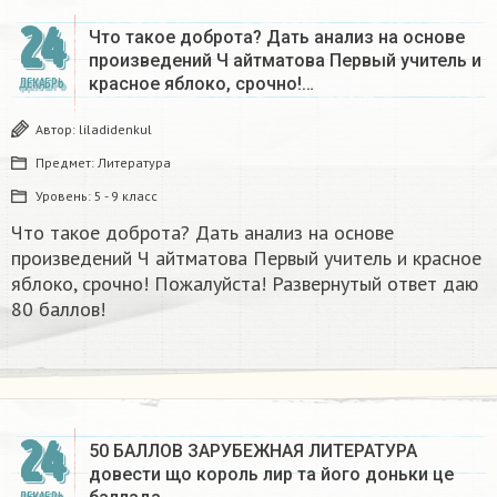
24
Что такое доброта? Дать анализ на основе
произведений Ч айтматова Первый учитель и
красное яблоко, срочно!…
ДЕКАБРЬ
Автор:
liladidenkul
Предмет:
Литература
Уровень:
5 - 9 класс
Что такое доброта? Дать анализ на основе
произведений Ч айтматова Первый учитель и красное
яблоко, срочно! Пожалуйста! Развернутый ответ даю
80 баллов!
24
50 БАЛЛОВ ЗАРУБЕЖНАЯ ЛИТЕРАТУРА
довести що король лир та його доньки це