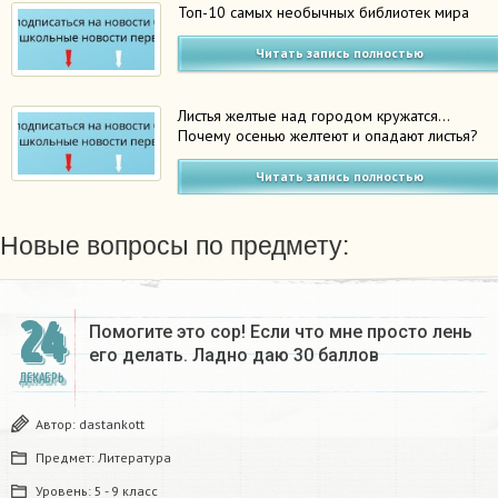
Топ-10 самых необычных библиотек мира
Читать запись полностью
Листья желтые над городом кружатся…
Почему осенью желтеют и опадают листья?
Читать запись полностью
Новые вопросы по предмету:
24
Помогите это сор! Если что мне просто лень
его делать. Ладно даю 30 баллов​
ДЕКАБРЬ
Автор:
dastankott
Предмет:
Литература
Уровень:
5 - 9 класс