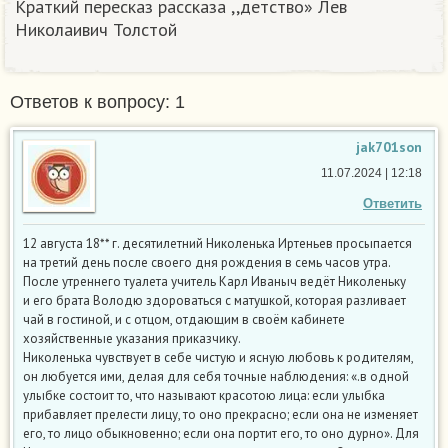
Краткий пересказ рассказа ,,детство» Лев
Николаивич Толстой
Ответов к вопросу: 1
jak701son
11.07.2024 | 12:18
Ответить
12 августа 18** г. десятилетний Николенька Иртеньев просыпается
на третий день после своего дня рождения в семь часов утра.
После утреннего туалета учитель Карл Иваныч ведёт Николеньку
и его брата Володю здороваться с матушкой, которая разливает
чай в гостиной, и с отцом, отдающим в своём кабинете
хозяйственные указания приказчику.
Николенька чувствует в себе чистую и ясную любовь к родителям,
он любуется ими, делая для себя точные наблюдения: «.в одной
улыбке состоит то, что называют красотою лица: если улыбка
прибавляет прелести лицу, то оно прекрасно; если она не изменяет
его, то лицо обыкновенно; если она портит его, то оно дурно». Для