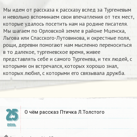
Мы идем от рассказа к рассказу вслед за Тургеневым
и невольно вспоминаем свои впечатления от тех мест,
которые удалось посетить нам на родине писателя.
Мы шагаем по Орловской земле в районе Мценска,
Льгова или Спасского-Лутовинова, и окрестные поля,
рощи, деревни помогают нам мысленно переноситься
в то далекое, тургеневское время, живее
представлять себе и самого Тургенева, и тех людей, с
которыми он встречался, которых хорошо знал,
которых любил, с которыми его связывала дружба.​
25
О чём рассказ Птичка Л.Толстого
ИЮНЬ