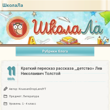
ШколаЛа
Рубрики блога
11
Краткий пересказ рассказа ,,детство» Лев
Николаивич Толстой
ИЮЛЬ
Автор:
KruasanDropLandYT
Предмет:
Литература
Уровень:
1 - 4 класс