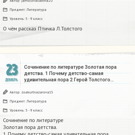
Автор:
jamolovasabina10
Предмет:
Литература
Уровень:
5 - 9 класс
О чём рассказ Птичка Л.Толстого
23
Сочинение по литературе Золотая пора
детства. 1 Почему детство-самая
удивительная пора 2 Герой Толстого…
ДЕКАБРЬ
Автор:
zoakurtnazarova15
Предмет:
Литература
Уровень:
5 - 9 класс
Сочинение по литературе
Золотая пора детства.
1 Почему детство-самая удивительная пора