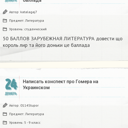
баллада
ДЕКАБРЬ
Автор:
katalagaj7
Предмет:
Литература
Уровень:
студенческий
50 БАЛЛОВ ЗАРУБЕЖНАЯ ЛИТЕРАТУРА довести що
король лир та його доньки це баллада
24
Написать конспект про Гомера на
Украинском​
ДЕКАБРЬ
Автор:
0114Stupor
Предмет:
Литература
Уровень:
5 - 9 класс