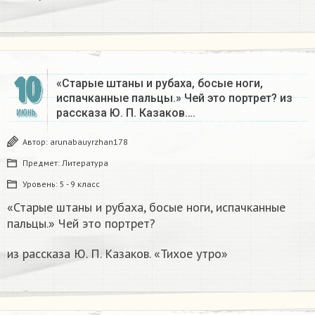
10
«Старые штаны и рубаха, босые ноги,
испачканные пальцы.» Чей это портрет? из
рассказа Ю. П. Казаков….
ИЮНЬ
Автор:
arunabauyrzhan178
Предмет:
Литература
Уровень:
5 - 9 класс
«Старые штаны и рубаха, босые ноги, испачканные
пальцы.» Чей это портрет?
из рассказа Ю. П. Казаков. «Тихое утро»