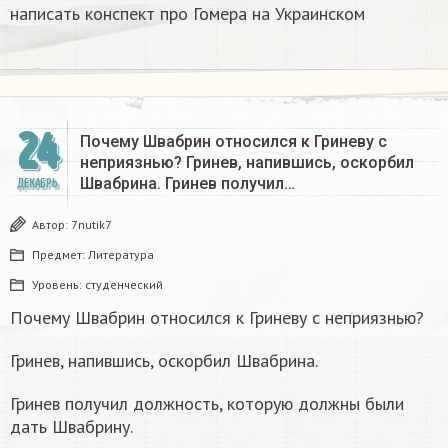
написать конспект про Гомера на Украинском​
24
Почему Швабрин относился к Гриневу с
неприязнью? Гринев, напившись, оскорбил
Швабрина. Гринев получил…
ДЕКАБРЬ
Автор:
7nutik7
Предмет:
Литература
Уровень:
студенческий
Почему Швабрин относился к Гриневу с неприязнью?
Гринев, напившись, оскорбил Швабрина.
Гринев получил должность, которую должны были
дать Швабрину.