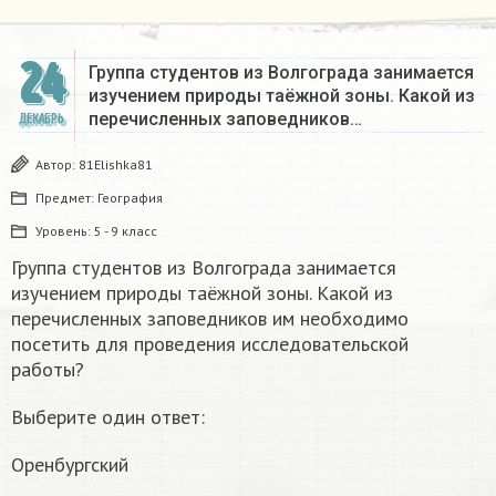
24
Группа студентов из Волгограда занимается
изучением природы таёжной зоны. Какой из
перечисленных заповедников…
ДЕКАБРЬ
Автор:
81Elishka81
Предмет:
География
Уровень:
5 - 9 класс
Группа студентов из Волгограда занимается
изучением природы таёжной зоны. Какой из
перечисленных заповедников им необходимо
посетить для проведения исследовательской
работы?
Выберите один ответ:
Оренбургский