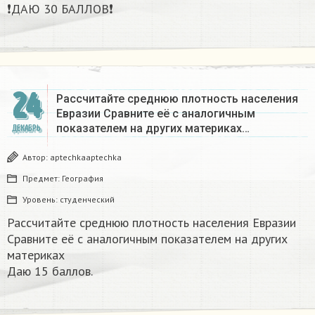
❗ДАЮ 30 БАЛЛОВ❗​
24
Рассчитайте среднюю плотность населения
Евразии Сравните её с аналогичным
показателем на других материках​…
ДЕКАБРЬ
Автор:
aptechkaaptechka
Предмет:
География
Уровень:
студенческий
Рассчитайте среднюю плотность населения Евразии
Сравните её с аналогичным показателем на других
материках​
Даю 15 баллов.