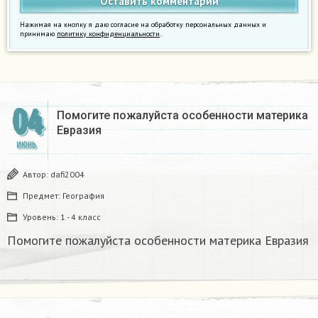
Нажимая на кнопку я даю согласие на обработку персональных данных и
принимаю
политику конфиденциальности
.
04
Помогите пожалуйста особенности материка
Евразия
ИЮНЬ
Автор:
dafi2004
Предмет:
География
Уровень:
1 - 4 класс
Помогите пожалуйста особенности материка Евразия