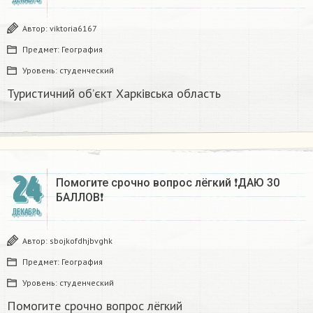
Автор:
viktoria6167
Предмет:
География
Уровень:
студенческий
Туристичний об’єкт Харківська область
24
Помогите срочно вопрос лёгкий ❗ДАЮ 30
БАЛЛОВ❗​
ДЕКАБРЬ
Автор:
sbojkofdhjbvghk
Предмет:
География
Уровень:
студенческий
Помогите срочно вопрос лёгкий