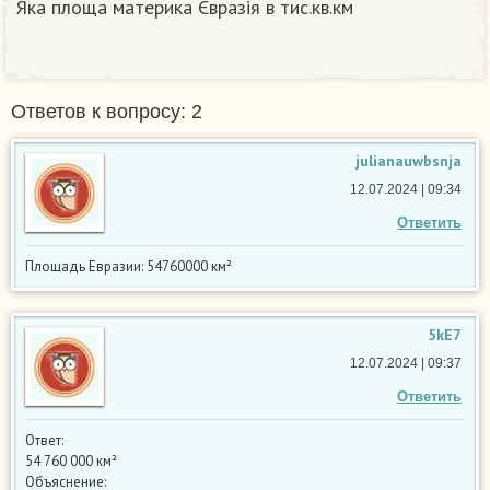
Яка площа материка Євразія в тис.кв.км
Ответов к вопросу: 2
julianauwbsnja
12.07.2024 | 09:34
Ответить
Площадь Евразии: 54760000 км²
5kE7
12.07.2024 | 09:37
Ответить
Ответ:
54 760 000 км²
Объяснение: