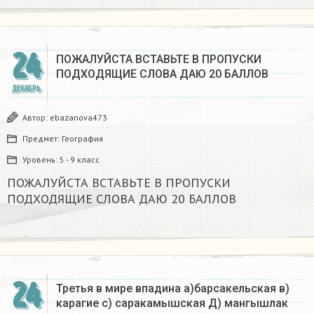
24
ПОЖАЛУЙСТА ВСТАВЬТЕ В ПРОПУСКИ
ПОДХОДЯЩИЕ СЛОВА ДАЮ 20 БАЛЛОВ​
ДЕКАБРЬ
Автор:
ebazanova473
Предмет:
География
Уровень:
5 - 9 класс
ПОЖАЛУЙСТА ВСТАВЬТЕ В ПРОПУСКИ
ПОДХОДЯЩИЕ СЛОВА ДАЮ 20 БАЛЛОВ​
24
Третья в мире впадина а)барсакельская в)
карагие с) саракамышская Д) мангышлак​