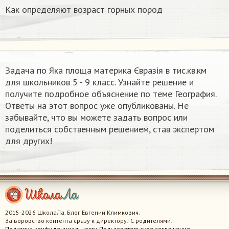
Как определяют возраст горных пород
Задача по Яка площа материка Євразія в тис.кв.км ​
для школьников 5 - 9 класс. Узнайте решение и
получите подробное объяснение по теме География.
Ответы на этот вопрос уже опубликованы. Не
забывайте, что вы можете задать вопрос или
поделиться собственным решением, став экспертом
для других!
2015-2026 ШколаЛа. Блог Евгении Климкович.
За воровство контента сразу к директору! С родителями!
Политика конфиденциальности
Пользовательское соглашение