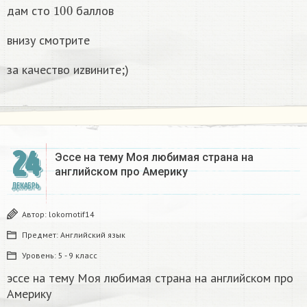
100
дам сто
баллов
внизу смотрите
за качество иzвините;)
24
Эссе на тему Моя любимая страна на
английском про Америку​
ДЕКАБРЬ
Автор:
lokomotif14
Предмет:
Английский язык
Уровень:
5 - 9 класс
эссе на тему Моя любимая страна на английском про
Америку​