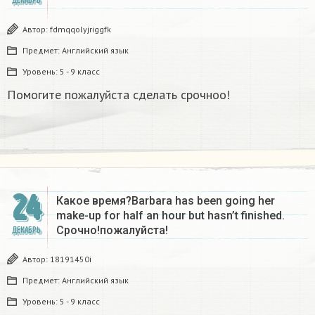
ДЕКАБРЬ
Автор:
fdmqqolyjriggfk
Предмет:
Английский язык
Уровень:
5 - 9 класс
Помогите пожалуйста сделать срочноо!
24
Какое время?Barbara has been going her
make-up for half an hour but hasn’t finished.
Срочно!пожалуйста!
ДЕКАБРЬ
Автор:
18191450i
Предмет:
Английский язык
Уровень:
5 - 9 класс