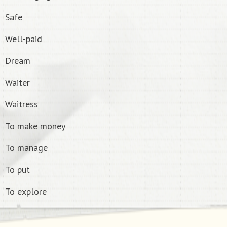
Safe
Well-paid
Dream
Waiter
Waitress
To make money
To manage
To put
To explore