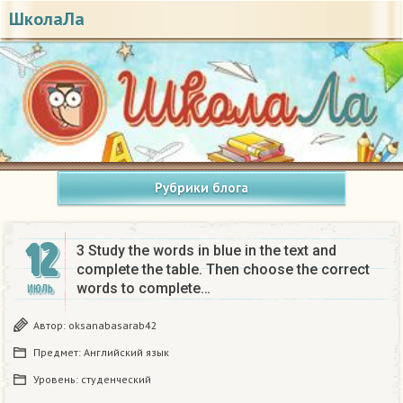
ШколаЛа
Рубрики блога
12
3 Study the words in blue in the text and
complete the table. Then choose the correct
words to complete…
ИЮЛЬ
Автор:
oksanabasarab42
Предмет:
Английский язык
Уровень:
студенческий