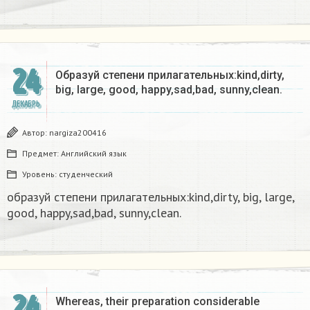
24
Образуй степени прилагательных:kind,dirty,
big, large, good, happy,sad,bad, sunny,clean.​
ДЕКАБРЬ
Автор:
nargiza200416
Предмет:
Английский язык
Уровень:
студенческий
образуй степени прилагательных:kind,dirty, big, large,
good, happy,sad,bad, sunny,clean.​
24
Whereas, their preparation considerable