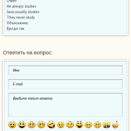
Ответ:
He always studies
Jana usually studies
They never study
Объяснение:
Вроде так
Ответить на вопрос: