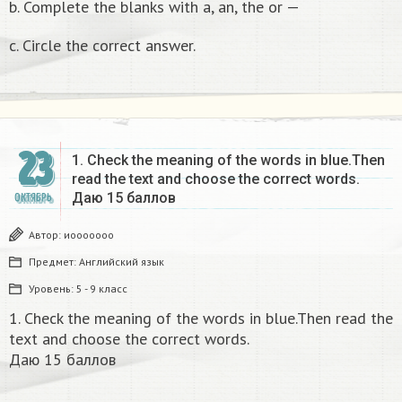
b. Complete the blanks with a, an, the or —
c. Circle the correct answer.​
23
1. Check the meaning of the words in blue.Then
read the text and choose the correct words.
Даю 15 баллов​
ОКТЯБРЬ
Автор:
иооооооо
Предмет:
Английский язык
Уровень:
5 - 9 класс
1. Check the meaning of the words in blue.Then read the
text and choose the correct words.
Даю 15 баллов​