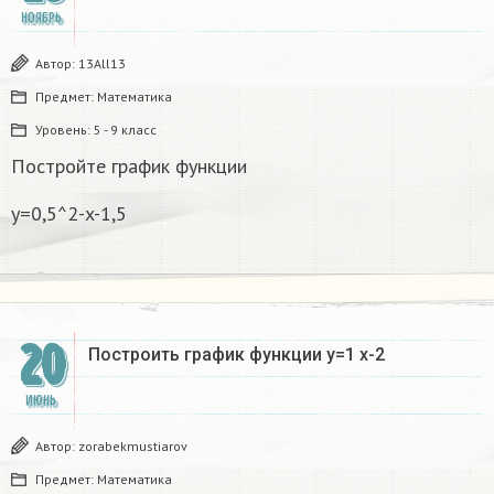
НОЯБРЬ
Автор:
13All13
Предмет:
Математика
Уровень:
5 - 9 класс
Постройте график функции
y=0,5^2-x-1,5
20
Построить график функции y=1 x-2
ИЮНЬ
Автор:
zorabekmustiarov
Предмет:
Математика