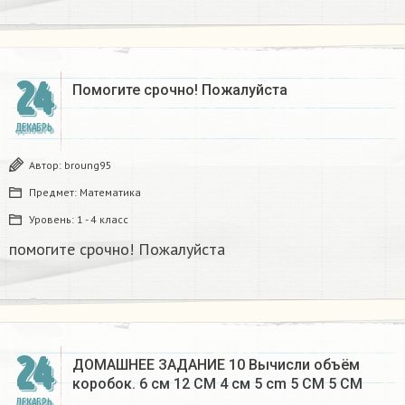
24
Помогите срочно! Пожалуйста
ДЕКАБРЬ
Автор:
broung95
Предмет:
Математика
Уровень:
1 - 4 класс
помогите срочно! Пожалуйста
24
ДОМАШНЕЕ ЗАДАНИЕ 10 Вычисли объём
коробок. 6 см 12 CM 4 см 5 cm 5 CM 5 CM​
ДЕКАБРЬ