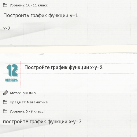
Уровень:
10 - 11 класс
Построить график функции y=1
x-2
12
Постройте график функции x-y=2
ОКТЯБРЬ
Автор:
inDOMin
Предмет:
Математика
Уровень:
5 - 9 класс
постройте график функции x-y=2