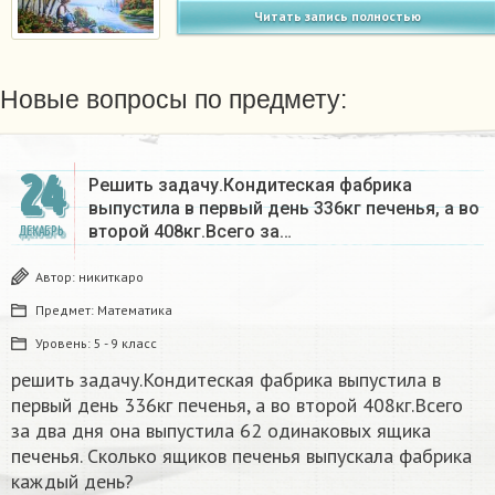
Читать запись полностью
Новые вопросы по предмету:
24
Решить задачу.Кондитеская фабрика
выпустила в первый день 336кг печенья, а во
второй 408кг.Всего за…
ДЕКАБРЬ
Автор:
никиткаро
Предмет:
Математика
Уровень:
5 - 9 класс
решить задачу.Кондитеская фабрика выпустила в
первый день 336кг печенья, а во второй 408кг.Всего
за два дня она выпустила 62 одинаковых ящика
печенья. Сколько ящиков печенья выпускала фабрика
каждый день?