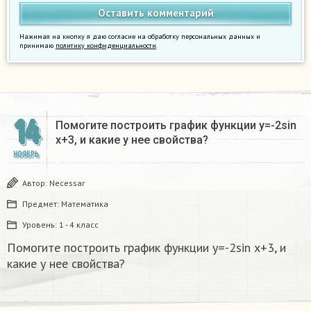
Нажимая на кнопку я даю согласие на обработку персональных данных и
принимаю
политику конфиденциальности
.
14
Помогите построить график функции у=-2sin
x+3, и какие у нее свойства?
НОЯБРЬ
Автор:
Necessar
Предмет:
Математика
Уровень:
1 - 4 класс
Помогите построить график функции у=-2sin x+3, и
какие у нее свойства?