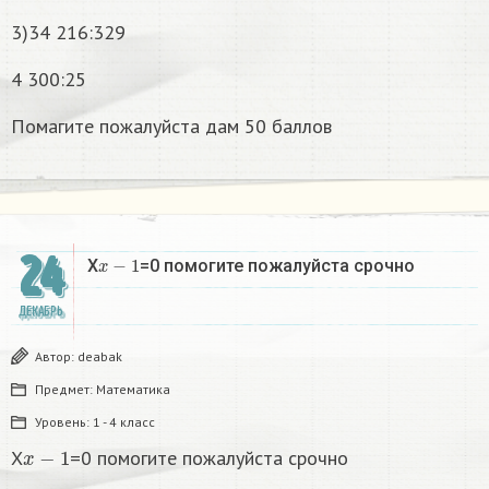
3)34 216:329
4 300:25
Помагите пожалуйста дам 50 баллов
24
x
−
1
X
=0 помогите пожалуйста срочно
ДЕКАБРЬ
Автор:
deabak
Предмет:
Математика
Уровень:
1 - 4 класс
x
−
1
X
=0 помогите пожалуйста срочно