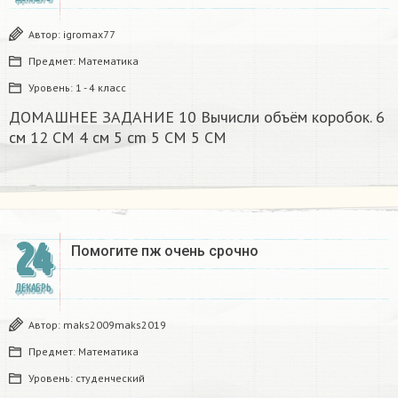
Автор:
igromax77
Предмет:
Математика
Уровень:
1 - 4 класс
ДОМАШНЕЕ ЗАДАНИЕ 10 Вычисли объём коробок. 6
см 12 CM 4 см 5 cm 5 CM 5 CM​
24
Помогите пж очень срочно​
ДЕКАБРЬ
Автор:
maks2009maks2019
Предмет:
Математика
Уровень:
студенческий