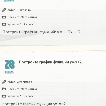
ДЕКАБРЬ
Автор:
lubimijhiro
Предмет:
Математика
Уровень:
1 - 4 класс
Построить графики функций: у = — 3х — 3
28
Постройте график функции y=-x+2
НОЯБРЬ
Автор:
veronictilop
Предмет:
Математика
Уровень:
5 - 9 класс
постройте график функции y=-x+2