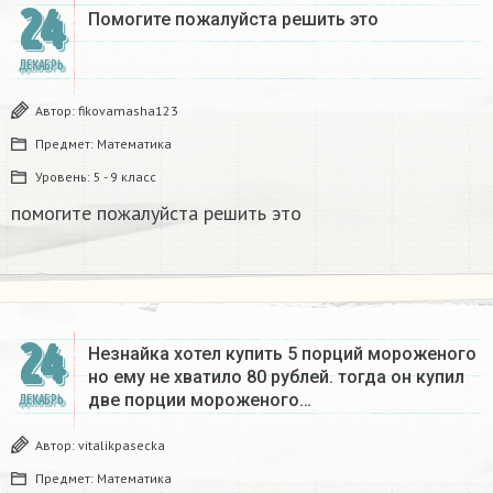
24
Помогите пожалуйста решить это
ДЕКАБРЬ
Автор:
fikovamasha123
Предмет:
Математика
Уровень:
5 - 9 класс
помогите пожалуйста решить это
24
Незнайка хотел купить 5 порций мороженого
но ему не хватило 80 рублей. тогда он купил
две порции мороженого…
ДЕКАБРЬ
Автор:
vitalikpasecka
Предмет:
Математика