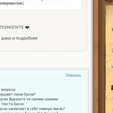
ы ПОМОГИТЕ ❤️
к дано и подробнее
Ответить
 вопросы:
вершают герои басни?
асни. Выразите ее своими словами.
 текста басни.
асни заключает в себе главную мысль?