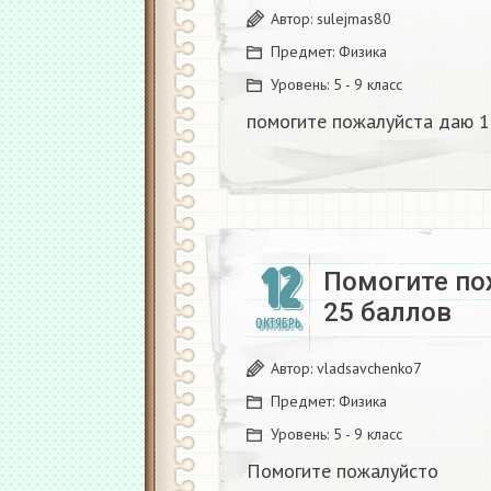
Автор:
sulejmas80
Предмет:
Физика
Уровень:
5 - 9 класс
помогите пожалуйста даю 10
12
Помогите по
25 баллов
ОКТЯБРЬ
Автор:
vladsavchenko7
Предмет:
Физика
Уровень:
5 - 9 класс
Помогите пожалуйсто