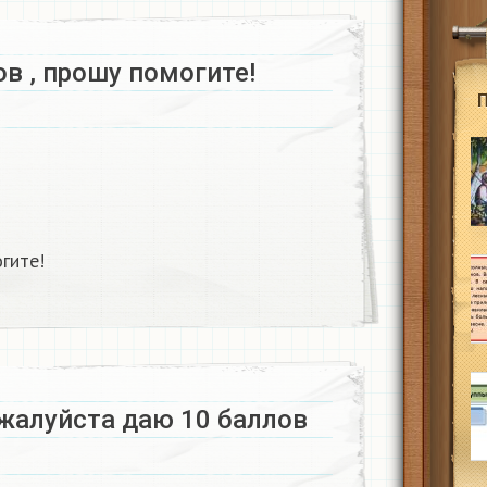
в , прошу помогите!
гите!
алуйста даю 10 баллов ​