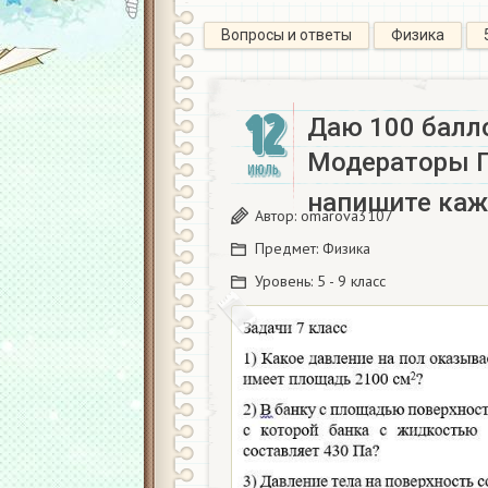
Вопросы и ответы
Физика
12
Даю 100 балл
Модераторы П
ИЮЛЬ
напишите каж
Автор:
omarova3107
Предмет:
Физика
Уровень:
5 - 9 класс