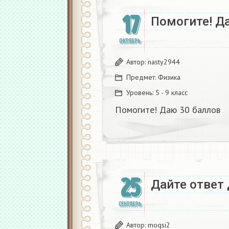
17
Помогите! Д
ОКТЯБРЬ
Автор:
nasty2944
Предмет:
Физика
Уровень:
5 - 9 класс
Помогите! Даю 30 баллов
25
Дайте ответ 
СЕНТЯБРЬ
Автор:
moqsi2