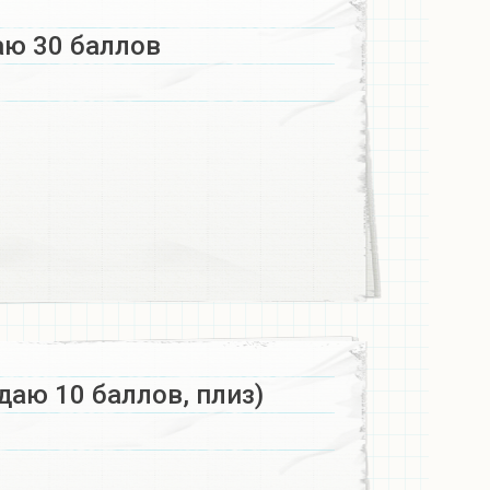
аю 30 баллов
даю 10 баллов, плиз)