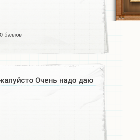
 баллов ​
жалуйсто Очень надо даю