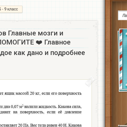
5 - 9 класс
ов Главные мозги и
ОМОГИТЕ ❤️ Главное
дое как дано и подробнее