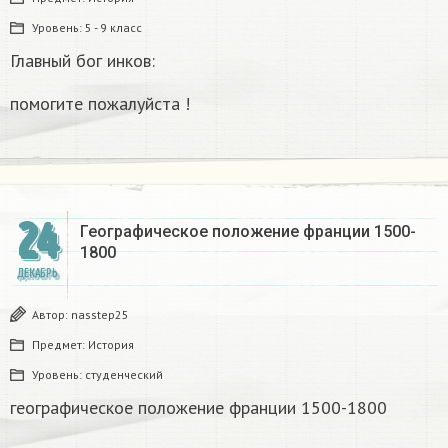
Уровень:
5 - 9 класс
Главный бог инков:
помогите пожалуйста !
24
Географическое положение франции 1500-
1800​
ДЕКАБРЬ
Автор:
nasstep25
Предмет:
История
Уровень:
студенческий
географическое положение франции 1500-1800​