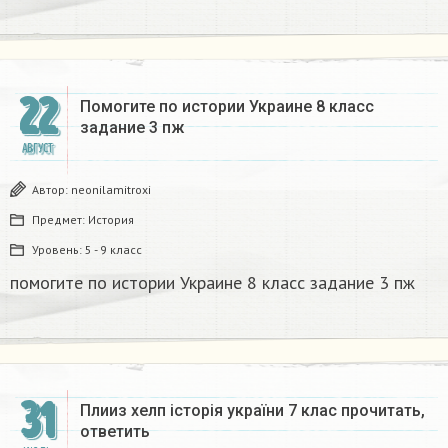
22
Помогите по истории Украине 8 класс
задание 3 пж​
АВГУСТ
Автор:
neonilamitroxi
Предмет:
История
Уровень:
5 - 9 класс
помогите по истории Украине 8 класс задание 3 пж​
31
Плииз хелп історія україни 7 клас прочитать,
ответить