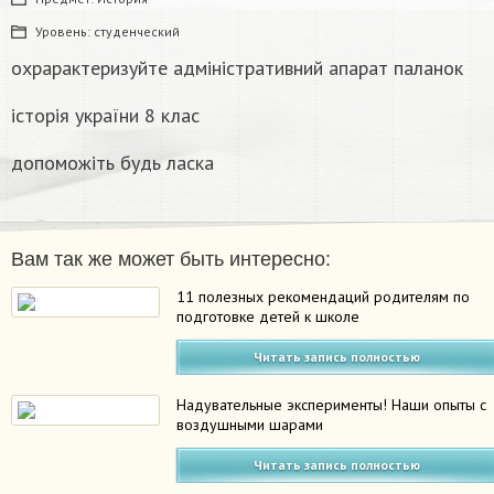
Уровень:
студенческий
охрарактеризуйте адміністративний апарат паланок
історія україни 8 клас
допоможіть будь ласка
Вам так же может быть интересно:
11 полезных рекомендаций родителям по
подготовке детей к школе
Читать запись полностью
Надувательные эксперименты! Наши опыты с
воздушными шарами
Читать запись полностью