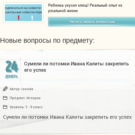
Ребенка укусил клещ! Реальный опыт из
реальной жизни
Читать запись полностью
Новые вопросы по предмету:
24
Сумели ли потомки Ивана Калиты закрепить
его успех
ДЕКАБРЬ
Автор:
loooda
Предмет:
История
Уровень:
5 - 9 класс
Сумели ли потомки Ивана Калиты закрепить его успех