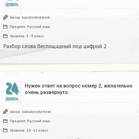
ДЕКАБРЬ
Автор:
konstsntinkibork
Предмет:
Русский язык
Уровень:
5 - 9 класс
Разбор слова беспощадный под цифрой 2
24
Нужен ответ на вопрос номер 2, желательно
очень развёрнуто
ДЕКАБРЬ
Автор:
kakadyrydycheat
Предмет:
Русский язык
Уровень:
10 - 11 класс