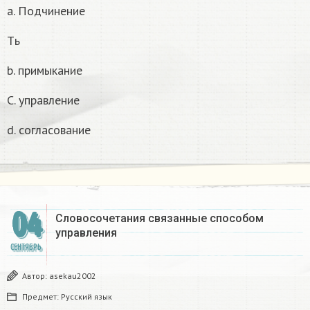
а. Подчинение
Tь
b. примыкание
С. управление
d. согласование
04
Словосочетания связанные способом
управления
СЕНТЯБРЬ
Автор:
asekau2002
Предмет:
Русский язык