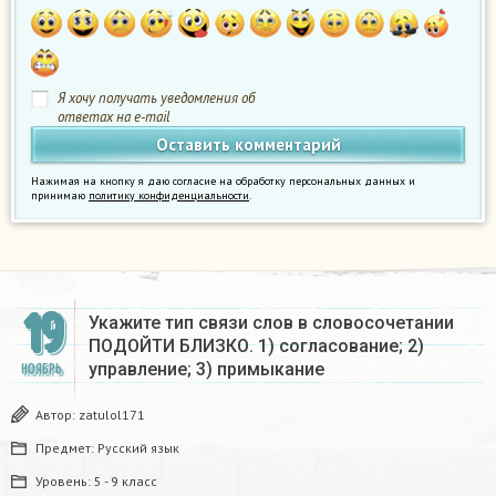
Я хочу получать уведомления об
ответах на e-mail
Нажимая на кнопку я даю согласие на обработку персональных данных и
принимаю
политику конфиденциальности
.
19
Укажите тип связи слов в словосочетании
ПОДОЙТИ БЛИЗКО. 1) согласование; 2)
управление; 3) примыкание
НОЯБРЬ
Автор:
zatulol171
Предмет:
Русский язык
Уровень:
5 - 9 класс