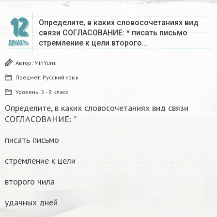
12
Определите, в каких словосочетаниях вид
связи СОГЛАСОВАНИЕ: * писать письмо
стремление к цели второго…
ДЕКАБРЬ
Автор:
MinYumi
Предмет:
Русский язык
Уровень:
5 - 9 класс
Определите, в каких словосочетаниях вид связи
СОГЛАСОВАНИЕ: *
писать письмо
стремление к цели
второго чила
удачных дней