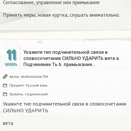
Согласование, управление или примыкание
Принять меры, новая куртка, слушать внимательно.
11
Укажите тип подчинительной связи в
словосочетании СИЛЬНО УДАРИТЬ вета а.
Подчинение Tь b. примыкание…
ОКТЯБРЬ
Автор:
ekaterinastar784
Предмет:
Русский язык
Уровень:
студенческий
Укажите тип подчинительной связи в словосочетании
СИЛЬНО УДАРИТЬ
вета