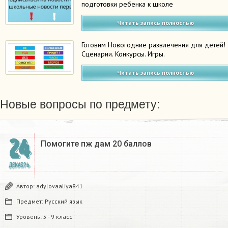
подготовки ребенка к школе
Читать запись полностью
Готовим Новогодние развлечения для детей!
Сценарии. Конкурсы. Игры.
Читать запись полностью
Новые вопросы по предмету:
24
Помогите пж дам 20 баллов ​
ДЕКАБРЬ
Автор:
adylovaaliya841
Предмет:
Русский язык
Уровень:
5 - 9 класс