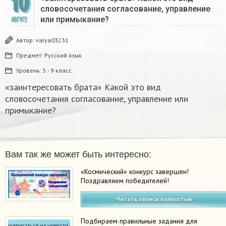
10
словосочетания согласование, управление
или примыкание?
АВГУСТ
Автор:
varya03231
Предмет:
Русский язык
Уровень:
5 - 9 класс
«заинтересовать брата» Какой это вид
словосочетания согласование, управление или
примыкание?
Вам так же может быть интересно:
«Космический» конкурс завершен!
Поздравляем победителей!
Читать запись полностью
Подбираем правильные задания для