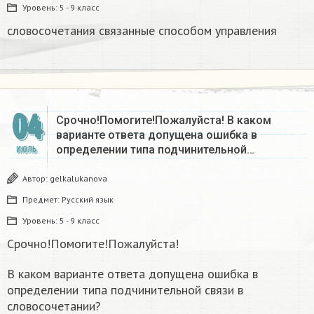
Уровень:
5 - 9 класс
словосочетания связанные способом управления
04
Срочно!Помогите!Пожалуйста! В каком
варианте ответа допущена ошибка в
определении типа подчинительной…
ИЮЛЬ
Автор:
gelkalukanova
Предмет:
Русский язык
Уровень:
5 - 9 класс
Срочно!Помогите!Пожалуйста!
В каком варианте ответа допущена ошибка в
определении типа подчинительной связи в
словосочетании?