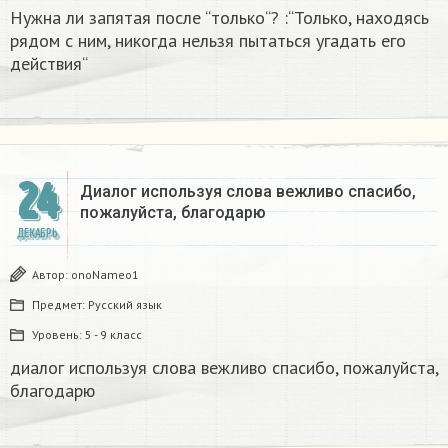
Нужна ли запятая после “только“? :“Только, находясь
рядом с ним, никогда нельзя пытаться угадать его
действия“
24
Диалог используя слова вежливо спасибо,
пожалуйста, благодарю
ДЕКАБРЬ
Автор:
onoNameo1
Предмет:
Русский язык
Уровень:
5 - 9 класс
диалог используя слова вежливо спасибо, пожалуйста,
благодарю