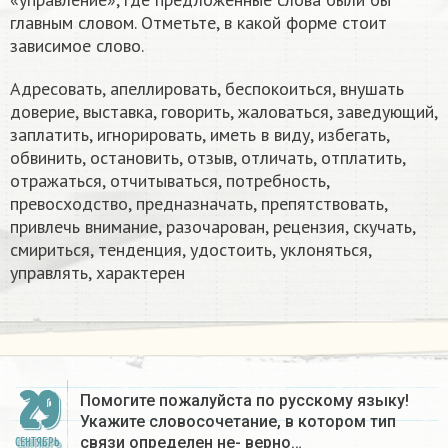
главным словом. Отметьте, в какой форме стоит
зависимое слово.
Адресовать, апеллировать, беспокоиться, внушать
доверие, выставка, говорить, жаловаться, заведующий,
заплатить, игнорировать, иметь в виду, избегать,
обвинить, остановить, отзыв, отличать, отплатить,
отражаться, отчитываться, потребность,
превосходство, предназначать, препятствовать,
привлечь внимание, разочарован, рецензия, скучать,
смириться, тенденция, удостоить, уклоняться,
управлять, характерен
29
Помогите пожалуйста по русскому языку!
Укажите словосочетание, в котором тип
связи определен не- верно…
СЕНТЯБРЬ