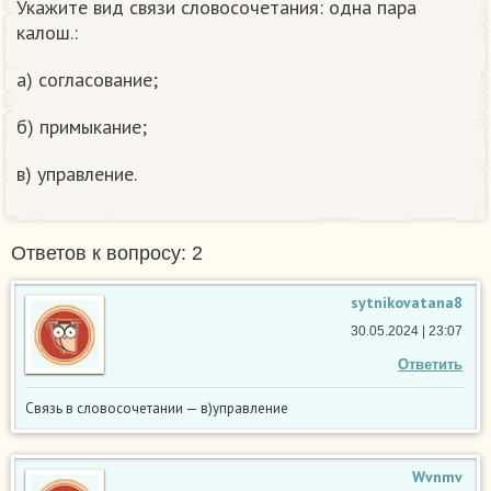
Укажите вид связи словосочетания: одна пара
калош.:
а) согласование;
б) примыкание;
в) управление.
Ответов к вопросу: 2
sytnikovatana8
30.05.2024 | 23:07
Ответить
Связь в словосочетании — в)управление
Wvnmv