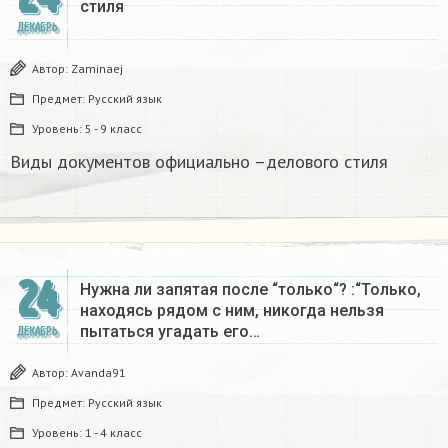
стиля
ДЕКАБРЬ
Автор:
Zaminaej
Предмет:
Русский язык
Уровень:
5 - 9 класс
Виды документов официально –делового стиля
24
Нужна ли запятая после “только“? :“Только,
находясь рядом с ним, никогда нельзя
пытаться угадать его…
ДЕКАБРЬ
Автор:
Avanda91
Предмет:
Русский язык
Уровень:
1 - 4 класс