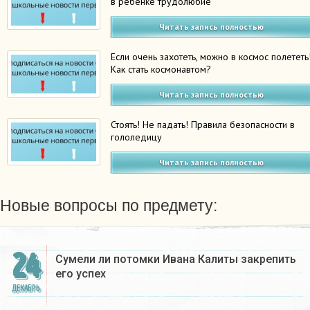
в ребенке трудолюбие
Читать запись полностью
Если очень захотеть, можно в космос полететь
Как стать космонавтом?
Читать запись полностью
Стоять! Не падать! Правила безопасности в
гололедицу
Читать запись полностью
Новые вопросы по предмету:
24
Сумели ли потомки Ивана Калиты закрепить
его успех
ДЕКАБРЬ