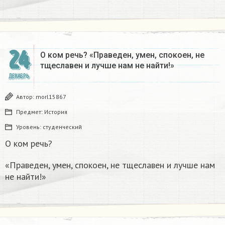
24
О ком речь? «Праведен, умен, спокоен, не
тщеславен и лучше нам не найти!»
ДЕКАБРЬ
Автор:
morl15867
Предмет:
История
Уровень:
студенческий
О ком речь?
«Праведен, умен, спокоен, не тщеславен и лучше нам
не найти!»