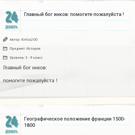
24
Главный бог инков: помогите пожалуйста !
ДЕКАБРЬ
Автор:
Kirilla200
Предмет:
История
Уровень:
5 - 9 класс
Главный бог инков:
помогите пожалуйста !
24
Географическое положение франции 1500-
1800​
ДЕКАБРЬ