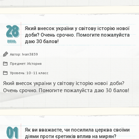
28
Який внесок україни у світову історію нової
доби? Очень срочно. Помогите пожалуйста
даю 30 балов!
ИЮНЬ
Автор:
Ivan3839
Предмет:
История
Уровень:
10 - 11 класс
Який внесок україни у світову історію нової доби?
Очень срочно. Помогите пожалуйста даю 30 балов!
01
Як ви вважаєте, чи посилила церква своїми
діями проти єретиків вплив на мирян?​