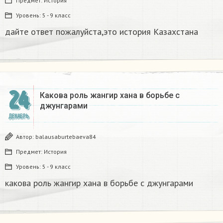
Предмет:
История
Уровень:
5 - 9 класс
дайте ответ пожалуйста,это история Казахстана
24
Какова роль жангир хана в борьбе с
джунгарами​
ДЕКАБРЬ
Автор:
balausaburtebaeva84
Предмет:
История
Уровень:
5 - 9 класс
какова роль жангир хана в борьбе с джунгарами​