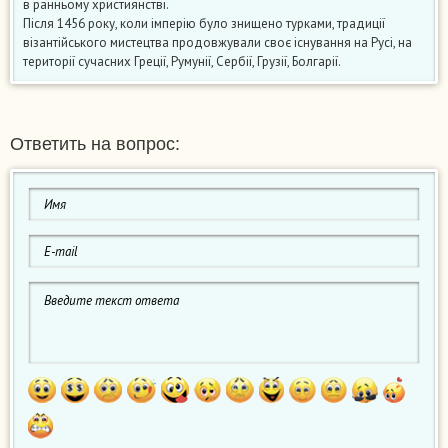
в ранньому християнстві.
Після 1456 року, коли імперію було знищено турками, традиції
візантійського мистецтва продовжували своє існування на Русі, на
території сучасних Греції, Румунії, Сербії, Грузії, Болгарії.
Ответить на вопрос: