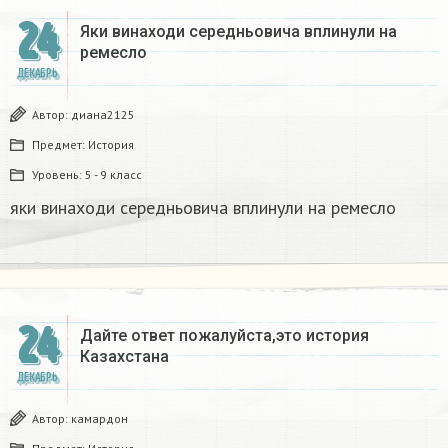
24
Яки винаходи середньовича вплинули на
ремесло
ДЕКАБРЬ
Автор:
диана2125
Предмет:
История
Уровень:
5 - 9 класс
яки винаходи середньовича вплинули на ремесло
24
Дайте ответ пожалуйста,это история
Казахстана
ДЕКАБРЬ
Автор:
камардон