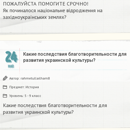
ПОЖАЛУЙСТА ПОМОГИТЕ СРОЧНО!
Як починалося національне відродження на
західноукраїнських землях?​
24
Какие последствия благотворительности для
развития украинской культуры?
МАЙ
Автор:
rahmetullailham8
Предмет:
История
Уровень:
5 - 9 класс
Какие последствия благотворительности для
развития украинской культуры?