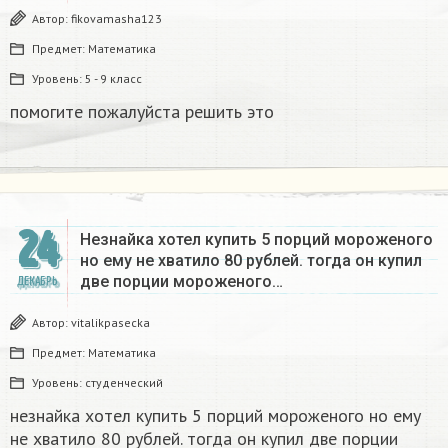
Автор:
fikovamasha123
Предмет:
Математика
Уровень:
5 - 9 класс
помогите пожалуйста решить это
24
Незнайка хотел купить 5 порций мороженого
но ему не хватило 80 рублей. тогда он купил
две порции мороженого…
ДЕКАБРЬ
Автор:
vitalikpasecka
Предмет:
Математика
Уровень:
студенческий
незнайка хотел купить 5 порций мороженого но ему
не хватило 80 рублей. тогда он купил две порции