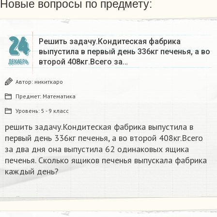
Новые вопросы по предмету:
24
Решить задачу.Кондитеская фабрика
выпустила в первый день 336кг печенья, а во
второй 408кг.Всего за…
ДЕКАБРЬ
Автор:
никиткаро
Предмет:
Математика
Уровень:
5 - 9 класс
решить задачу.Кондитеская фабрика выпустила в
первый день 336кг печенья, а во второй 408кг.Всего
за два дня она выпустила 62 одинаковых ящика
печенья. Сколько ящиков печенья выпускала фабрика
каждый день?