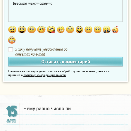
Я хочу получать уведомления об
ответах на e-mail
Нажимая на кнопку я даю согласие на обработку персональных данных и
принимаю
политику конфиденциальности
.
15
Чему равно число пи
АВГУСТ