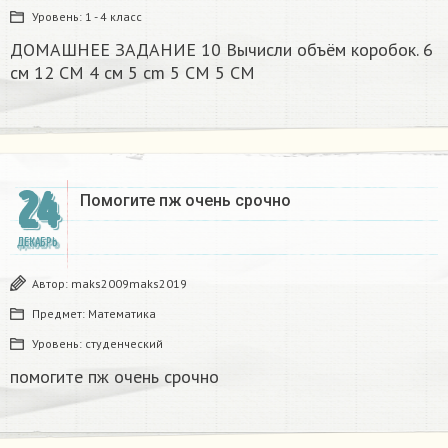
Уровень:
1 - 4 класс
ДОМАШНЕЕ ЗАДАНИЕ 10 Вычисли объём коробок. 6
см 12 CM 4 см 5 cm 5 CM 5 CM​
24
Помогите пж очень срочно​
ДЕКАБРЬ
Автор:
maks2009maks2019
Предмет:
Математика
Уровень:
студенческий
помогите пж очень срочно​