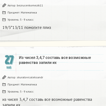
Автор:
bezrucenkomezik11
Предмет:
Математика
Уровень:
5 - 9 класс
19/3*13/11 помогите плиз
27
Из чисел 3,4,7 составь все возможные
равенства запили их
МАЙ
Автор:
skuratovicaleksandr
Предмет:
Математика
Уровень:
5 - 9 класс
из чисел 3,4,7 составь все возможные равенства
запили их