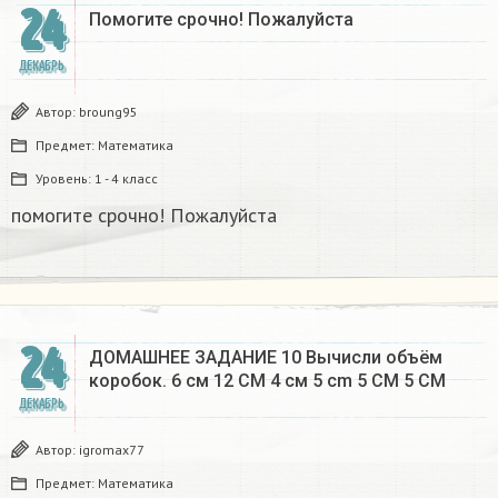
24
Помогите срочно! Пожалуйста
ДЕКАБРЬ
Автор:
broung95
Предмет:
Математика
Уровень:
1 - 4 класс
помогите срочно! Пожалуйста
24
ДОМАШНЕЕ ЗАДАНИЕ 10 Вычисли объём
коробок. 6 см 12 CM 4 см 5 cm 5 CM 5 CM​
ДЕКАБРЬ
Автор:
igromax77
Предмет:
Математика