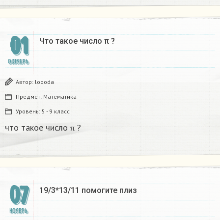
01
Что такое число π ?
ОКТЯБРЬ
Автор:
loooda
Предмет:
Математика
Уровень:
5 - 9 класс
что такое число π ?
07
19/3*13/11 помогите плиз
НОЯБРЬ