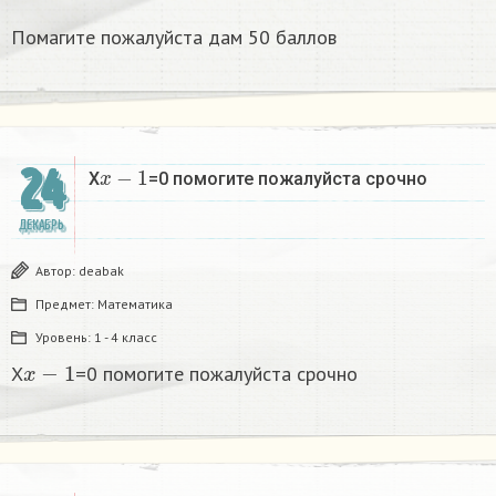
Помагите пожалуйста дам 50 баллов
x
−
1
24
X
=0 помогите пожалуйста срочно
ДЕКАБРЬ
Автор:
deabak
Предмет:
Математика
Уровень:
1 - 4 класс
x
−
1
X
=0 помогите пожалуйста срочно