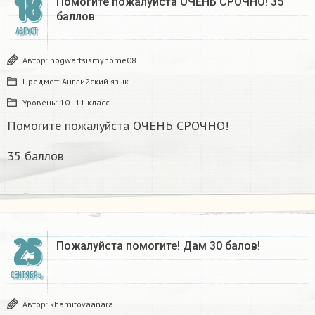
18
Помогите пожалуйста ОЧЕНЬ СРОЧНО! 35
баллов
АВГУСТ
Автор:
hogwartsismyhome08
Предмет:
Английский язык
Уровень:
10 - 11 класс
Помогите пожалуйста ОЧЕНЬ СРОЧНО!
35 баллов
25
Пожалуйста помогите! Дам 30 балов!
СЕНТЯБРЬ
Автор:
khamitovaanara