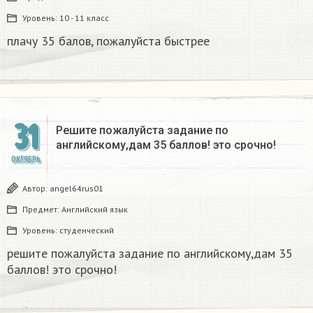
Уровень:
10 - 11 класс
плачу 35 балов, пожалуйста быстрее
31
Решите пожалуйста задание по
английскому,дам 35 баллов! это срочно!
ОКТЯБРЬ
Автор:
angel64rus01
Предмет:
Английский язык
Уровень:
студенческий
решите пожалуйста задание по английскому,дам 35
баллов! это срочно!