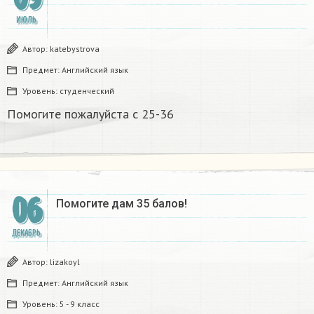
ИЮЛЬ
Автор:
katebystrova
Предмет:
Английский язык
Уровень:
студенческий
Помогите пожалуйста с 25-36
06
Помогите дам 35 балов!
ДЕКАБРЬ
Автор:
lizakoyl
Предмет:
Английский язык
Уровень:
5 - 9 класс