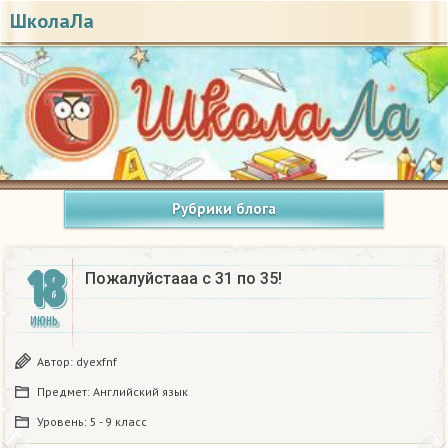
ШколаЛа
Рубрики блога
18
Пожалуйстааа с 31 по 35!
ИЮНЬ
Автор:
dyexfnf
Предмет:
Английский язык
Уровень:
5 - 9 класс