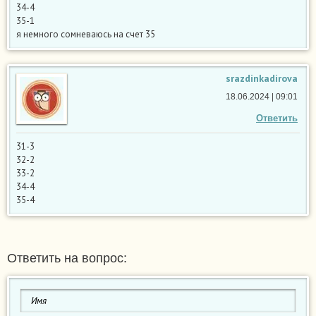
34-4
35-1
я немного сомневаюсь на счет 35
srazdinkadirova
18.06.2024 | 09:01
Ответить
31-3
32-2
33-2
34-4
35-4
Ответить на вопрос: