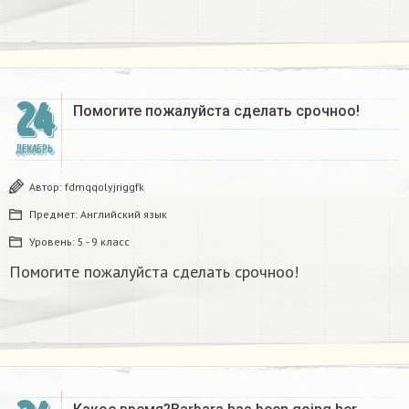
24
Помогите пожалуйста сделать срочноо! ​
ДЕКАБРЬ
Автор:
fdmqqolyjriggfk
Предмет:
Английский язык
Уровень:
5 - 9 класс
Помогите пожалуйста сделать срочноо!