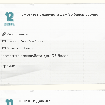
12
Помогите пожалуйста дам 35 балов срочно ​
СЕНТЯБРЬ
Автор:
titovalika
Предмет:
Английский язык
Уровень:
5 - 9 класс
помогите пожалуйста дам 35 балов
срочно
11
СРОЧНО! Даю 30!