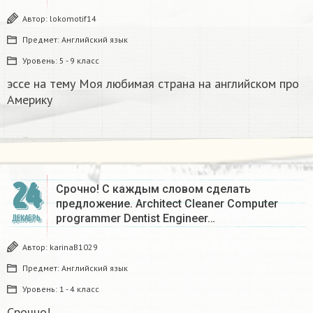
Автор:
lokomotif14
Предмет:
Английский язык
Уровень:
5 - 9 класс
эссе на тему Моя любимая страна на английском про
Америку​
24
Срочно! С каждым словом сделать
предложение. Architect Cleaner Computer
programmer Dentist Engineer…
ДЕКАБРЬ
Автор:
karinaB1029
Предмет:
Английский язык
Уровень:
1 - 4 класс
Срочно!