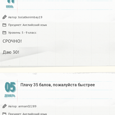
ИЮНЬ
Автор:
bolatkerimbay19
Предмет:
Английский язык
Уровень:
5 - 9 класс
СРОЧНО!
Даю 30!
05
Плачу 35 балов, пожалуйста быстрее
ДЕКАБРЬ
Автор:
arman02289
Предмет:
Английский язык