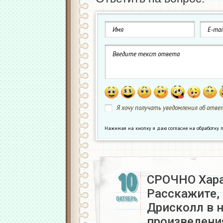
Я хочу получать уведомления об ответ
Нажимая на кнопку я даю согласие на обработк
10
СРОЧНО Хара
Расскажите, 
ОКТЯБРЬ
Дрисколл в н
произведени