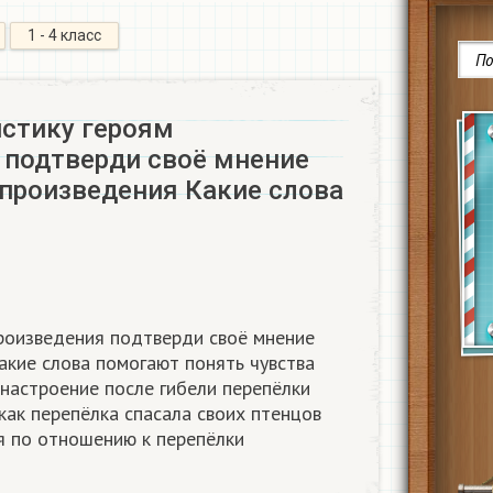
1 - 4 класс
истику героям
 подтверди своё мнение
 произведения Какие слова
роизведения подтверди своё мнение
акие слова помогают понять чувства
 настроение после гибели перепёлки
ак перепёлка спасала своих птенцов
я по отношению к перепёлки​