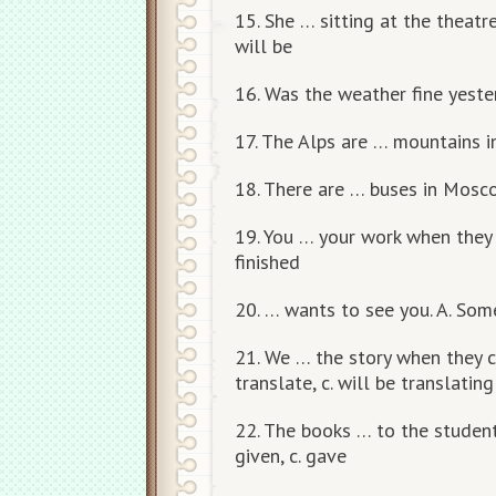
15. She … sitting at the theatre
will be
16. Was the weather fine yesterday
17. The Alps are … mountains in 
18. There are … buses in Moscow.
19. You … your work when they ca
finished
20. … wants to see you. A. Som
21. We … the story when they co
translate, c. will be translating
22. The books … to the students
given, c. gave