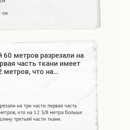
 см
 см.
 60 метров разрезали на
ервая часть ткани имеет
2 метров, что на…
резали на три части. первая часть
метров, что на 12 3/8 метра больше
длину третьей части ткани.