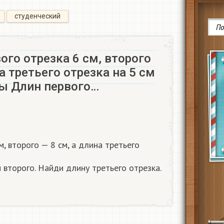
студенческий
ого отрезка 6 см, второго
на третьего отрезка на 5 см
ы Длин первого…
м, второго — 8 см, а длина третьего
 второго. Найди длину третьего отрезка.