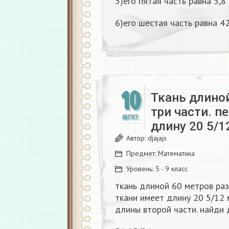
5)его пятая часть равна 5,8
6)его шестая часть равна 42
10
Ткань длиной
три части. п
АВГУСТ
длину 20 5/1
Автор:
djajajs
Предмет:
Математика
Уровень:
5 - 9 класс
ткань длиной 60 метров раз
ткани имеет длину 20 5/12 
длины второй части. найди 