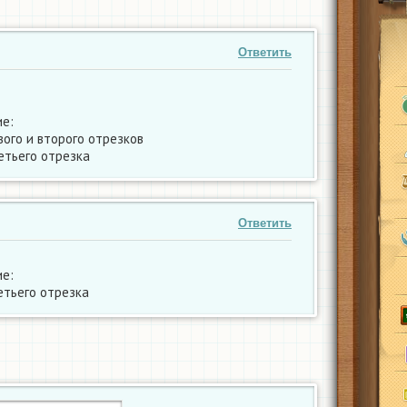
Ответить
е:
ого и второго отрезков
етьего отрезка
Ответить
е:
етьего отрезка