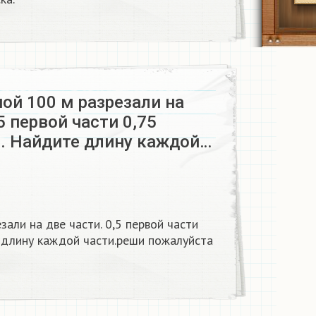
ой 100 м разрезали на
5 первой части 0,75
и. Найдите длину каждой…
зали на две части. 0,5 первой части
е длину каждой части.реши пожалуйста