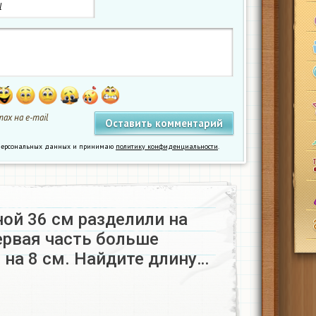
ах на e-mail
у персональных данных и принимаю
политику конфиденциальности
.
ой 36 см разделили на
ервая часть больше
 на 8 см. Найдите длину…