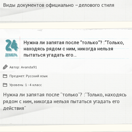
Виды документов официально –делового стиля
24
Нужна ли запятая после “только“? :“Только,
находясь рядом с ним, никогда нельзя
пытаться угадать его…
ДЕКАБРЬ
Автор:
Avanda91
Предмет:
Русский язык
Уровень:
1 - 4 класс
Нужна ли запятая после “только“? :“Только, находясь
рядом с ним, никогда нельзя пытаться угадать его
действия“