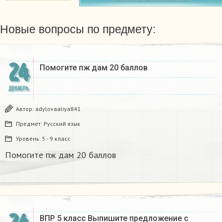
Новые вопросы по предмету:
24
Помогите пж дам 20 баллов ​
ДЕКАБРЬ
Автор:
adylovaaliya841
Предмет:
Русский язык
Уровень:
5 - 9 класс
Помогите пж дам 20 баллов ​
ВПР 5 класс Выпишите предложение с