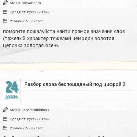
Автор:
brosanabro
Предмет:
Русский язык
Уровень:
5 - 9 класс
помогите пожалуйста найти прямое значения слов
(тяжелый характер тяжелый чемодан золотая
цепочка золотая осень
24
Разбор слова беспощадный под цифрой 2
ДЕКАБРЬ
Автор:
konstsntinkibork
Предмет:
Русский язык
Уровень:
5 - 9 класс