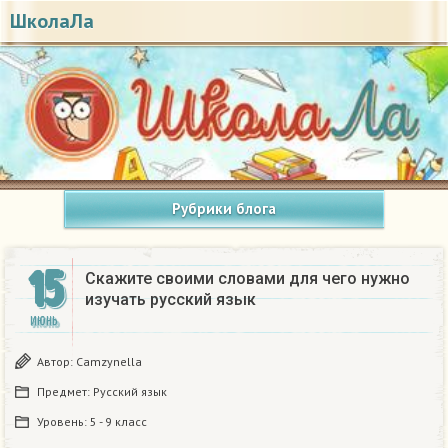
ШколаЛа
Рубрики блога
15
Скажите своими словами для чего нужно
изучать русский язык
ИЮНЬ
Автор:
Camzynella
Предмет:
Русский язык
Уровень:
5 - 9 класс