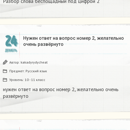
Разбор слова беспощадный под цифрой 2
24
Нужен ответ на вопрос номер 2, желательно
очень развёрнуто
ДЕКАБРЬ
Автор:
kakadyrydycheat
Предмет:
Русский язык
Уровень:
10 - 11 класс
нужен ответ на вопрос номер 2, желательно очень
развёрнуто