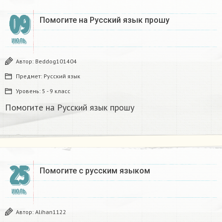
09
Помогите на Русский язык прошу​
ИЮЛЬ
Автор:
Beddog101404
Предмет:
Русский язык
Уровень:
5 - 9 класс
Помогите на Русский язык прошу​
25
Помогите с русским языком
ИЮЛЬ
Автор:
Alihan1122