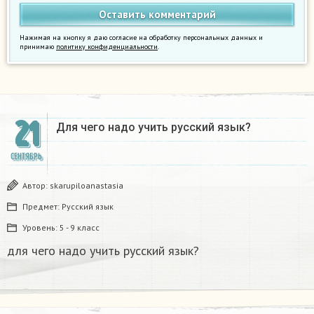
Нажимая на кнопку я даю согласие на обработку персональных данных и
принимаю
политику конфиденциальности
.
21
Для чего надо учить русский язык?
СЕНТЯБРЬ
Автор:
skarupiloanastasia
Предмет:
Русский язык
Уровень:
5 - 9 класс
для чего надо учить русский язык?