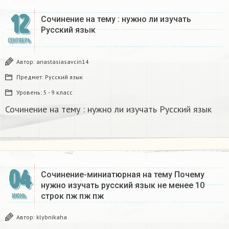
12
Сочинение на тему : нужно ли изучать
Русский язык
СЕНТЯБРЬ
Автор:
anastasiasavcin14
Предмет:
Русский язык
Уровень:
5 - 9 класс
Сочинение на тему : нужно ли изучать Русский язык
04
Сочинение-миниатюрная на тему Почему
нужно изучать русский язык не менее 10
строк пж пж пж
ИЮНЬ
Автор:
klybnikaha