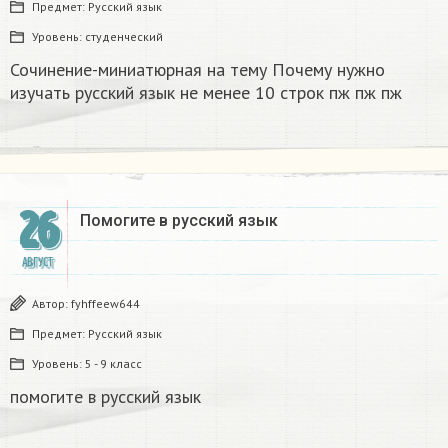
Предмет:
Русский язык
Уровень:
студенческий
Сочинение-миниатюрная на тему Почему нужно
изучать русский язык не менее 10 строк пж пж пж
26
Помогите в русский язык​
АВГУСТ
Автор:
fyhffeew644
Предмет:
Русский язык
Уровень:
5 - 9 класс
помогите в русский язык​