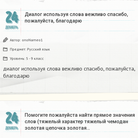
24
Диалог используя слова вежливо спасибо,
пожалуйста, благодарю
ДЕКАБРЬ
Автор:
onoNameo1
Предмет:
Русский язык
Уровень:
5 - 9 класс
диалог используя слова вежливо спасибо, пожалуйста,
благодарю
24
Помогите пожалуйста найти прямое значения
слов (тяжелый характер тяжелый чемодан
золотая цепочка золотая…
ДЕКАБРЬ