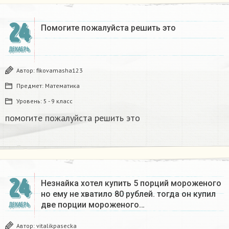
24
Помогите пожалуйста решить это
ДЕКАБРЬ
Автор:
fikovamasha123
Предмет:
Математика
Уровень:
5 - 9 класс
помогите пожалуйста решить это
24
Незнайка хотел купить 5 порций мороженого
но ему не хватило 80 рублей. тогда он купил
две порции мороженого…
ДЕКАБРЬ
Автор:
vitalikpasecka