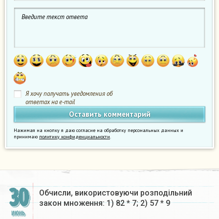
Я хочу получать уведомления об
ответах на e-mail
Нажимая на кнопку я даю согласие на обработку персональных данных и
принимаю
политику конфиденциальности
.
30
Обчисли, використовуючи розподiльний
закон множення: 1) 82 * 7; 2) 57 * 9
ИЮНЬ