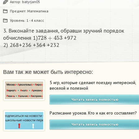
Автор:
batyrjan05
Предмет:
Математика
Уровень:
1 - 4 класс
3. Виконайте завдання, обравши зручний порядок
728
+
453
обчислення 1)
+972
2) 268+236 +364 +232​
Вам так же может быть интересно:
5 игр, которые сделают поездку интересной,
веселой и полезной
Читать запись полностью
Расписание уроков. Кто и как его составляет?
Читать запись полностью