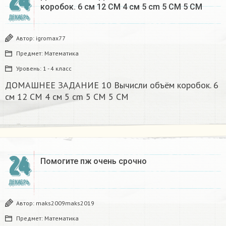
24
коробок. 6 см 12 CM 4 см 5 cm 5 CM 5 CM​
ДЕКАБРЬ
Автор:
igromax77
Предмет:
Математика
Уровень:
1 - 4 класс
ДОМАШНЕЕ ЗАДАНИЕ 10 Вычисли объём коробок. 6
см 12 CM 4 см 5 cm 5 CM 5 CM​
24
Помогите пж очень срочно​
ДЕКАБРЬ
Автор:
maks2009maks2019
Предмет:
Математика