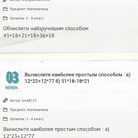
Предмет:
Математика
Уровень:
5 - 9 класс
Обчислити найзручнішим способом
43×18+21×18+36×18
03
Вычислите наиболее простым способом : а)
12*23+12*77 б) 51*18-18*21
ОКТЯБРЬ
Автор:
lina8225
Предмет:
Математика
Уровень:
1 - 4 класс
Вычислите наиболее простым способом : а)
12*23+12*77