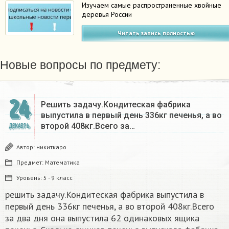
Изучаем самые распространенные хвойные
деревья России
Читать запись полностью
Новые вопросы по предмету:
24
Решить задачу.Кондитеская фабрика
выпустила в первый день 336кг печенья, а во
второй 408кг.Всего за…
ДЕКАБРЬ
Автор:
никиткаро
Предмет:
Математика
Уровень:
5 - 9 класс
решить задачу.Кондитеская фабрика выпустила в
первый день 336кг печенья, а во второй 408кг.Всего
за два дня она выпустила 62 одинаковых ящика