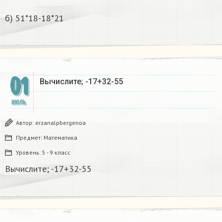
б) 51*18-18*21
01
Вычислите; -17+32-55
ИЮЛЬ
Автор:
erzanalpbergenoa
Предмет:
Математика
Уровень:
5 - 9 класс
Вычислите; -17+32-55