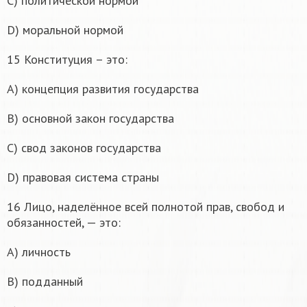
С) политической нормой
D) моральной нормой
15 Конституция – это:
А) концепция развития государства
В) основной закон государства
С) свод законов государства
D) правовая система страны
16 Лицо, наделённое всей полнотой прав, свобод и
обязанностей, — это:
А) личность
В) подданный