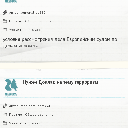
ДЕКАБРЬ
Автор:
semenaltoa869
Предмет:
Обществознание
Уровень:
1 - 4 класс
условия рассмотрения дела Европейским судом по
делам человека
24
Нужен Доклад на тему терроризм.
ДЕКАБРЬ
Автор:
madinamubarak540
Предмет:
Обществознание
Уровень:
5 - 9 класс