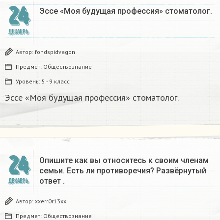
24
Эссе «Моя будущая профессия» стоматолог.
ДЕКАБРЬ
Автор:
fondspidvagon
Предмет:
Обществознание
Уровень:
5 - 9 класс
Эссе «Моя будущая профессия» стоматолог.
24
Опишите как вы относитесь к своим членам
семьи. Есть ли противоречия? Развёрнутый
ответ .
ДЕКАБРЬ
Автор:
xxerr0r13xx
Предмет:
Обществознание