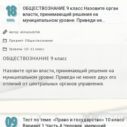
18
ОБЩЕСТВОЗНАНИЕ 9 класс Назовите орган
власти, принимающий решения на
муниципальном уровне. Приведи не…
ИЮНЬ
Автор:
alinazudchik
Предмет:
Обществознание
Уровень:
10 - 11 класс
ОБЩЕСТВОЗНАНИЕ 9 класс
Назовите орган власти, принимающий решения на
муниципальном уровне. Приведи не менее двух его
отличий от центральных органов управления.
09
Тест по теме: «Право и государство» 10 класс
Вариант 1 Часть А Человек, имеющий