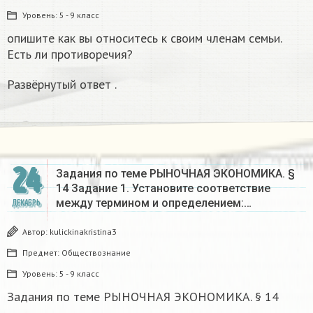
Уровень:
5 - 9 класс
опишите как вы относитесь к своим членам семьи.
Есть ли противоречия?
Развёрнутый ответ .
24
Задания по теме РЫНОЧНАЯ ЭКОНОМИКА. §
14 Задание 1. Установите соответствие
между термином и определением:…
ДЕКАБРЬ
Автор:
kulickinakristina3
Предмет:
Обществознание
Уровень:
5 - 9 класс
Задания по теме РЫНОЧНАЯ ЭКОНОМИКА. § 14