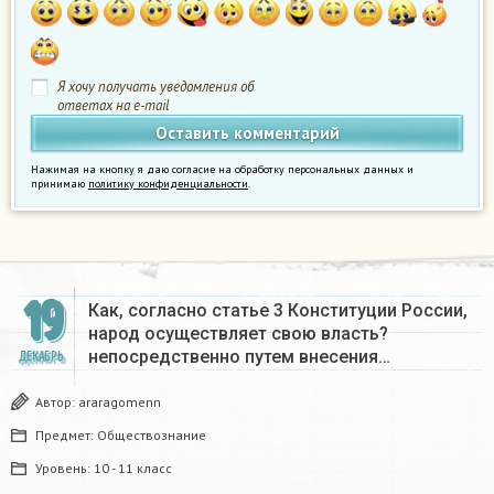
Я хочу получать уведомления об
ответах на e-mail
Нажимая на кнопку я даю согласие на обработку персональных данных и
принимаю
политику конфиденциальности
.
19
Как, согласно статье 3 Конституции России,
народ осуществляет свою власть?
непосредственно путем внесения…
ДЕКАБРЬ
Автор:
araragomenn
Предмет:
Обществознание
Уровень:
10 - 11 класс