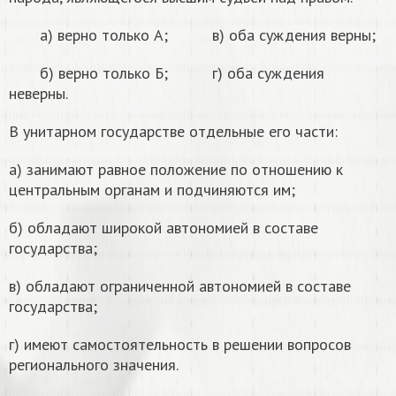
а) верно только А; в) оба суждения верны;
б) верно только Б; г) оба суждения
неверны.
В унитарном государстве отдельные его части:
а) занимают равное положение по отношению к
центральным органам и подчиняются им;
б) обладают широкой автономией в составе
государства;
в) обладают ограниченной автономией в составе
государства;
г) имеют самостоятельность в решении вопросов
регионального значения.