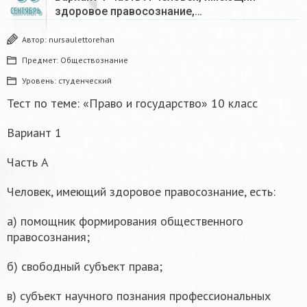
здоровое правосознание,…
СЕНТЯБРЬ
Автор:
nursaulettorehan
Предмет:
Обществознание
Уровень:
студенческий
Тест по теме: «Право и государство» 10 класс
Вариант 1
Часть А
Человек, имеющий здоровое правосознание, есть:
а) помощник формирования общественного
правосознания;
б) свободный субъект права;
в) субъект научного познания профессиональных