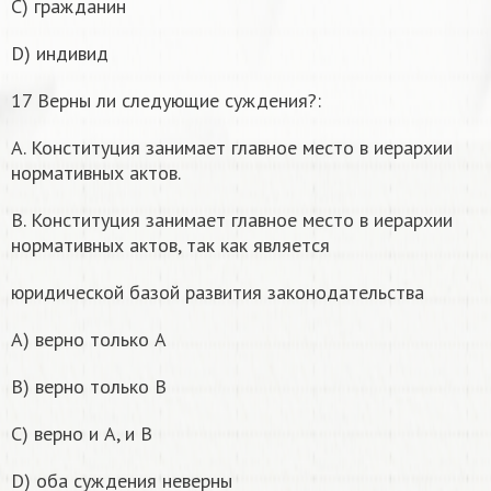
С) гражданин
D) индивид
17 Верны ли следующие суждения?:
А. Конституция занимает главное место в иерархии
нормативных актов.
В. Конституция занимает главное место в иерархии
нормативных актов, так как является
юридической базой развития законодательства
А) верно только А
В) верно только В
С) верно и А, и В
D) оба суждения неверны