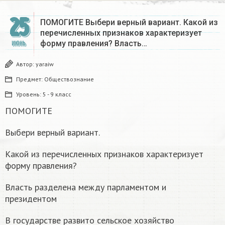
25
ПОМОГИТЕ Выбери верный вариант. Какой из
перечисленных признаков характеризует
форму правления? Власть…
ИЮНЬ
Автор:
yaraiw
Предмет:
Обществознание
Уровень:
5 - 9 класс
ПОМОГИТЕ
Выбери верный вариант.
Какой из перечисленных признаков характеризует
форму правления?
Власть разделена между парламентом и
президентом
В государстве развито сельское хозяйство