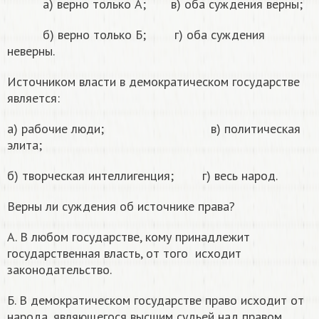
а) верно только А; в) оба суждения верны;
б) верно только Б; г) оба суждения
неверны.
Источником власти в демократическом государстве
является:
а) рабочие люди; в) политическая
элита;
б) творческая интеллигенция; г) весь народ.
Верны ли суждения об источнике права?
А. В любом государстве, кому принадлежит
государственная власть, от того исходит
законодательство.
Б. В демократическом государстве право исходит от
народа, являющегося высшим судьей над правом.