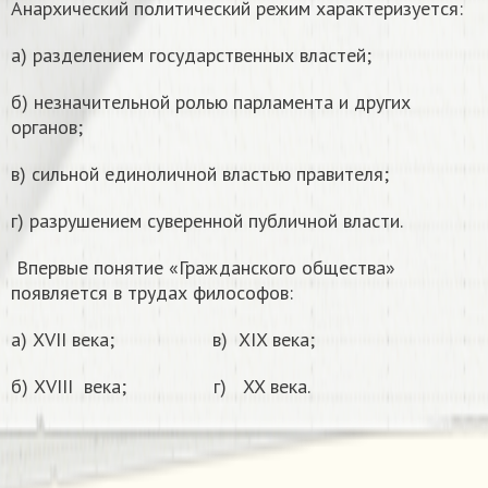
Анархический политический режим характеризуется:
а) разделением государственных властей;
б) незначительной ролью парламента и других
органов;
в) сильной единоличной властью правителя;
г) разрушением суверенной публичной власти.
Впервые понятие «Гражданского общества»
появляется в трудах философов:
а) XVII века; в) XIX века;
б) XVIII века; г) XX века.