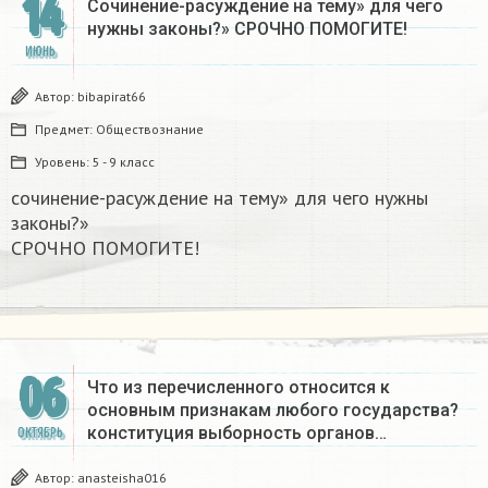
14
Сочинение-расуждение на тему» для чего
нужны законы?» СРОЧНО ПОМОГИТЕ! ​
ИЮНЬ
Автор:
bibapirat66
Предмет:
Обществознание
Уровень:
5 - 9 класс
сочинение-расуждение на тему» для чего нужны
законы?»
СРОЧНО ПОМОГИТЕ! ​
06
Что из перечисленного относится к
основным признакам любого государства?
конституция выборность органов…
ОКТЯБРЬ
Автор:
anasteisha016