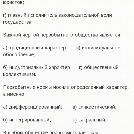
юристов;
г) главный исполнитель законодательной воли
государства.
Важной чертой первобытного общества является:
а) традиционный характер; в) индивидуальное
обособление;
б) индустриальный характер; г) общественный
коллективизм.
Первобытные нормы носили определенный характер,
а именно:
а) дифференцированный; в) синкретический;
б) интегрированный; г) сакральный.
В любом обществе право выступает, как: