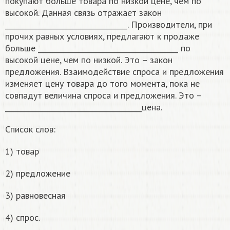
покупают больше товара по низкой цене, чем по
высокой. Данная связь отражает закон
__________________________________. Производители, при
прочих равных условиях, предлагают к продаже
больше _______________________________________ по
высокой цене, чем по низкой. Это – закон
предложения. Взаимодействие спроса и предложения
изменяет цену товара до того момента, пока не
совпадут величина спроса и предложения. Это –
______________________________________цена.
Список слов:
1) товар
2) предложение
3) равновесная
4) спрос.