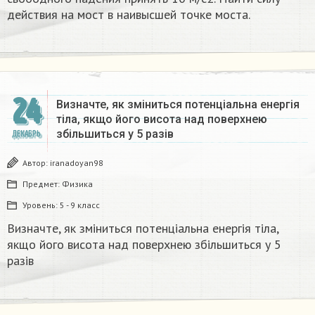
действия на мост в наивысшей точке моста.
24
Визначте, як зміниться потенціальна енергія
тіла, якщо його висота над поверхнею
збільшиться у 5 разів
ДЕКАБРЬ
Автор:
iranadoyan98
Предмет:
Физика
Уровень:
5 - 9 класс
Визначте, як зміниться потенціальна енергія тіла,
якщо його висота над поверхнею збільшиться у 5
разів