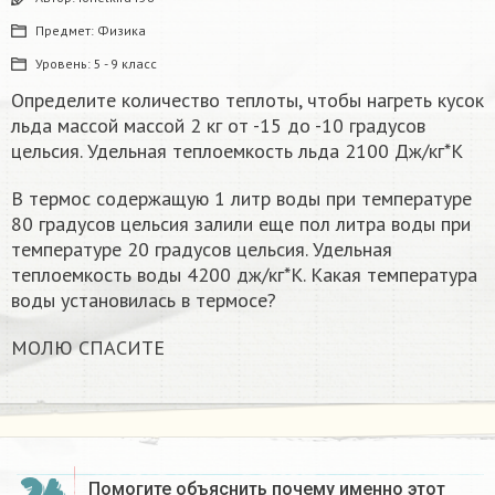
Предмет:
Физика
Уровень:
5 - 9 класс
Определите количество теплоты, чтобы нагреть кусок
льда массой массой 2 кг от -15 до -10 градусов
цельсия. Удельная теплоемкость льда 2100 Дж/кг*К
В термос содержащую 1 литр воды при температуре
80 градусов цельсия залили еще пол литра воды при
температуре 20 градусов цельсия. Удельная
теплоемкость воды 4200 дж/кг*К. Какая температура
воды установилась в термосе?
МОЛЮ СПАСИТЕ
Помогите объяснить почему именно этот