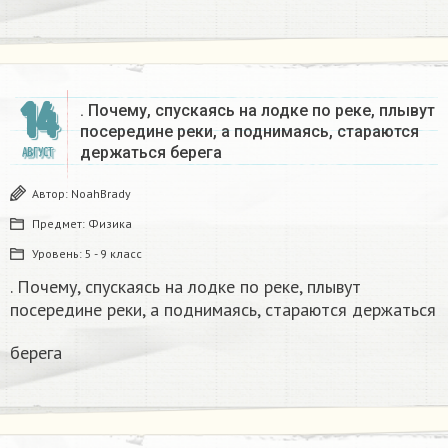
14
. Почему, спускаясь на лодке по реке, плывут
посередине реки, а поднимаясь, стараются
держаться берега
АВГУСТ
Автор:
NoahBrady
Предмет:
Физика
Уровень:
5 - 9 класс
. Почему, спускаясь на лодке по реке, плывут
посередине реки, а поднимаясь, стараются держаться
берега