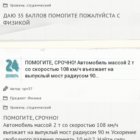
Уровень:
студенческий
ДАЮ 35 БАЛЛОВ ПОМОГИТЕ ПОЖАЛУЙСТА С
ФИЗИКОЙ
24
ПОМОГИТЕ, СРОЧНО! Автомобиль массой 2 т
со скоростью 108 км/ч въезжает на
выпуклый мост радиусом 90…
ДЕКАБРЬ
Автор:
spv37
Предмет:
Физика
Уровень:
студенческий
ПОМОГИТЕ, СРОЧНО!
Автомобиль массой 2 т со скоростью 108 км/ч
въезжает на выпуклый мост радиусом 90 м. Ускорение
свободного падения принять 10 м/с2. Найти силу