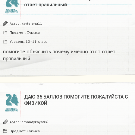
24
ответ правильный
ДЕКАБРЬ
Автор:
kaytereha11
Предмет:
Физика
Уровень:
10 - 11 класс
помогите объяснить почему именно этот ответ
правильный
24
ДАЮ 35 БАЛЛОВ ПОМОГИТЕ ПОЖАЛУЙСТА С
ФИЗИКОЙ
ДЕКАБРЬ
Автор:
amandykayat06
Предмет:
Физика