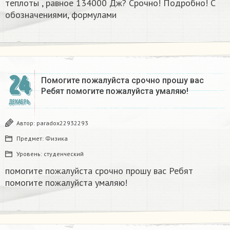
теплоты , равное 134000 Дж? Срочно! Подробно! С
обозначениями, формулами
24
Помогите пожалуйста срочно прошу вас
Ребят помогите пожалуйста умаляю! ​
ДЕКАБРЬ
Автор:
paradox22932293
Предмет:
Физика
Уровень:
студенческий
помогите пожалуйста срочно прошу вас Ребят
помогите пожалуйста умаляю! ​