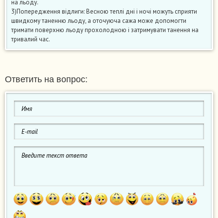
на льоду.
3)Попередження відлиги: Весною теплі дні і ночі можуть сприяти
швидкому таненню льоду, а оточуюча сажа може допомогти
тримати поверхню льоду прохолодною і затримувати танення на
тривалий час.
Ответить на вопрос: