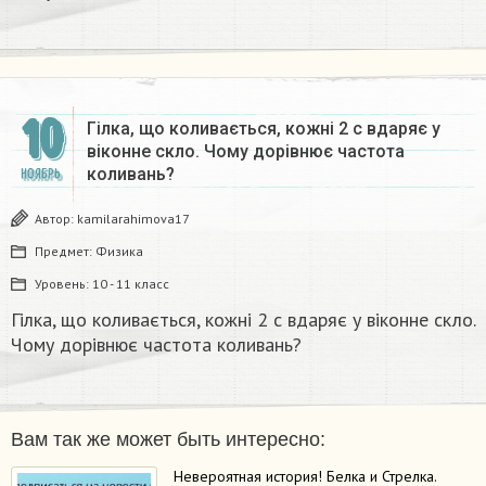
10
Гілка, що коливається, кожні 2 с вдаряє у
віконне скло. Чому дорівнює частота
коливань?
НОЯБРЬ
Автор:
kamilarahimova17
Предмет:
Физика
Уровень:
10 - 11 класс
Гілка, що коливається, кожні 2 с вдаряє у віконне скло.
Чому дорівнює частота коливань?
Вам так же может быть интересно:
Невероятная история! Белка и Стрелка.