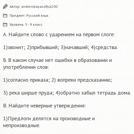
Автор:
avdievskayasofiya200
Предмет:
Русский язык
Уровень:
5 - 9 класс
А. Найдите слово с ударением на первом слоге:
1)звонит; 2)прибывший; 3)начавший; 4)средства.
Б. В каком случае нет ошибки в образовании и
употреблении слов:
1)согласно приказа; 2) вопреки предсказанию;
3) река ширше пруда; 4)обратно забыл тетрадь дома.
В. Найдите неверные утверждения:
1)Предлоги делятся на производные и
непроизводные.