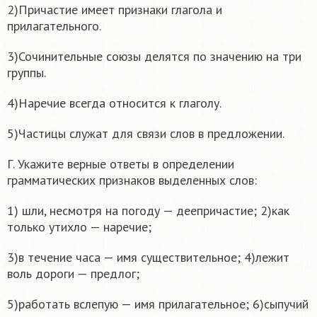
2)Причастие имеет признаки глагола и
прилагательного.
3)Сочинительные союзы делятся по значению на три
группы.
4)Наречие всегда относится к глаголу.
5)Частицы служат для связи слов в предложении.
Г. Укажите верные ответы в определении
грамматических признаков выделенных слов:
1) шли, несмотря на погоду — деепричастие; 2)как
только утихло — наречие;
3)в течение часа — имя существительное; 4)лежит
воль дороги — предлог;
5)работать вслепую — имя прилагательное; 6)сыпучий