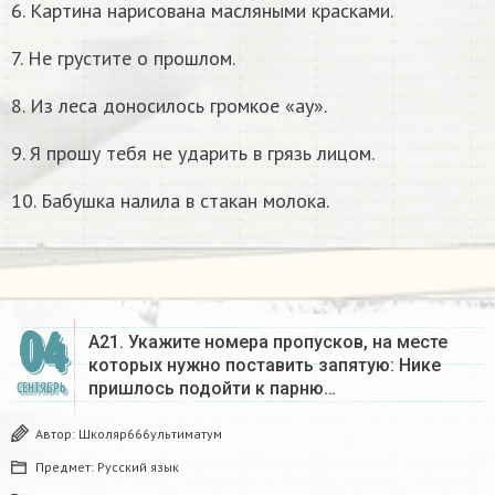
6. Картина нарисована масляными красками.
7. Не грустите о прошлом.
8. Из леса доносилось громкое «ау».
9. Я прошу тебя не ударить в грязь лицом.
10. Бабушка налила в стакан молока.
04
А21. Укажите номера пропусков, на месте
которых нужно поставить запятую: Нике
пришлось подойти к парню…
СЕНТЯБРЬ
Автор:
Школяр666ультиматум
Предмет:
Русский язык