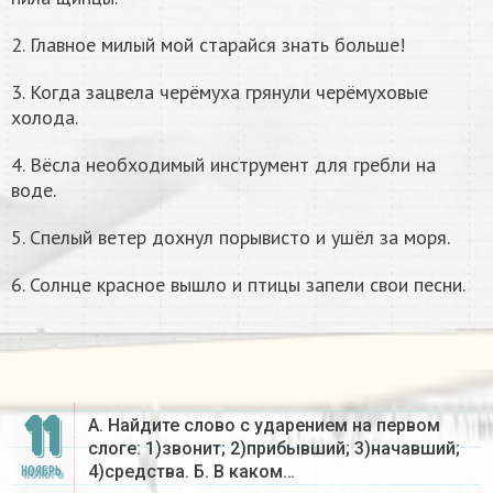
2. Главное милый мой старайся знать больше!
3. Когда зацвела черёмуха грянули черёмуховые
холода.
4. Вёсла необходимый инструмент для гребли на
воде.
5. Спелый ветер дохнул порывисто и ушёл за моря.
6. Солнце красное вышло и птицы запели свои песни.
11
А. Найдите слово с ударением на первом
слоге: 1)звонит; 2)прибывший; 3)начавший;
4)средства. Б. В каком…
НОЯБРЬ