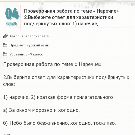
04
Проверочная работа по теме « Наречие»
2.Выберите ответ для характеристики
подчёркнутых слов: 1) наречие,…
НОЯБРЬ
Автор:
Kuznecovanaste
Предмет:
Русский язык
Уровень:
5 - 9 класс
Проверочная работа по теме « Наречие»
2.Выберите ответ для характеристики подчёркнутых
слов:
1) наречие, 2) краткая форма прилагательного
а) За окном морозно и холодно.
б) Небо было безжизненно, холодно, тоскливо.