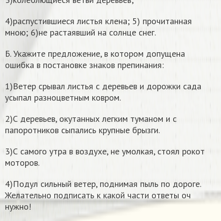
4)распустившиеся листья клена; 5) прочитанная
мною; 6)не растаявший на солнце снег.
Б. Укажите предложение, в котором допущена
ошибка в постановке знаков препинания:
1)Ветер срывал листья с деревьев и дорожки сада
усыпал разноцветным ковром.
2)С деревьев, окутанных легким туманом и с
папоротников сыпались крупные брызги.
3)С самого утра в воздухе, не умолкая, стоял рокот
моторов.
4)Подул сильный ветер, поднимая пыль по дороге.
Желательно подписать к какой части ответы оч
нужно!