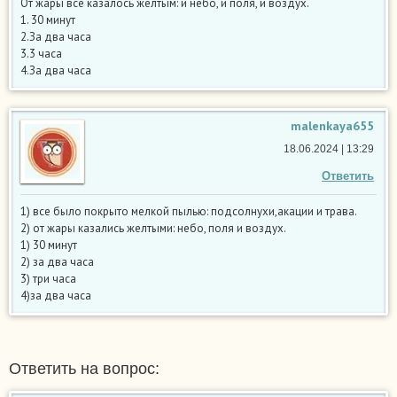
От жары все казалось желтым: и небо, и поля, и воздух.
1. 30 минут
2.За два часа
3.3 часа
4.За два часа
malenkaya655
18.06.2024 | 13:29
Ответить
1) все было покрыто мелкой пылью: подсолнухи,акации и трава.
2) от жары казались желтыми: небо, поля и воздух.
1) 30 минут
2) за два часа
3) три часа
4)за два часа
Ответить на вопрос: