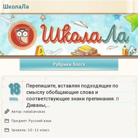
ШколаЛа
Рубрики блога
18
Перепишите, вставляя подходящие по
смыслу обобщающие слова и
0
соответствующие знаки препинания.
ИЮНЬ
Диваны,…
Автор:
nataliavukas
Предмет:
Русский язык
Уровень:
10 - 11 класс