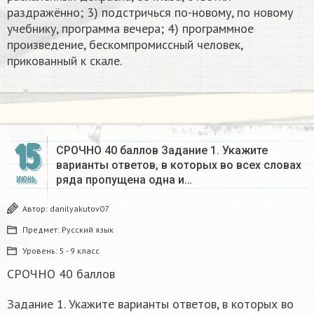
раздражённо; 3) подстричься по-новому, по новому
учебнику, программа вечера; 4) программное
произведение, бескомпромиссный человек,
прикованный к скале.
15
СРОЧНО 40 баллов Задание 1. Укажите
варианты ответов, в которых во всех словах
ряда пропущена одна и…
ИЮНЬ
Автор:
danilyakutov07
Предмет:
Русский язык
Уровень:
5 - 9 класс
СРОЧНО 40 баллов
Задание 1. Укажите варианты ответов, в которых во