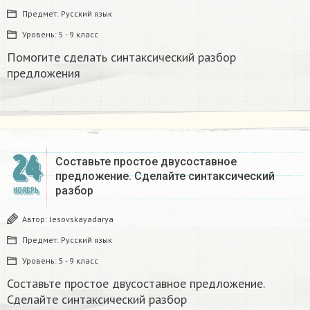
Предмет:
Русский язык
Уровень:
5 - 9 класс
Помогите сделать синтаксический разбор
предложения
24
Составьте простое двусоставное
предложение. Сделайте синтаксический
разбор
НОЯБРЬ
Автор:
lesovskayadarya
Предмет:
Русский язык
Уровень:
5 - 9 класс
Составьте простое двусоставное предложение.
Сделайте синтаксический разбор