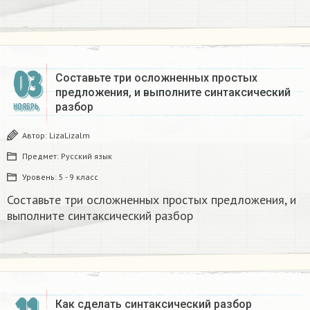
03
Составьте три осложненных простых
предложения, и выполните синтаксический
разбор
НОЯБРЬ
Автор:
LizaLizalm
Предмет:
Русский язык
Уровень:
5 - 9 класс
Составьте три осложненных простых предложения, и
выполните синтаксический разбор
Как сделать синтаксический разбор