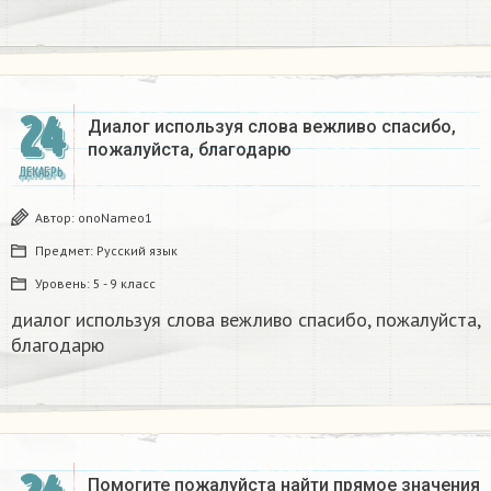
24
Диалог используя слова вежливо спасибо,
пожалуйста, благодарю
ДЕКАБРЬ
Автор:
onoNameo1
Предмет:
Русский язык
Уровень:
5 - 9 класс
диалог используя слова вежливо спасибо, пожалуйста,
благодарю
Помогите пожалуйста найти прямое значения