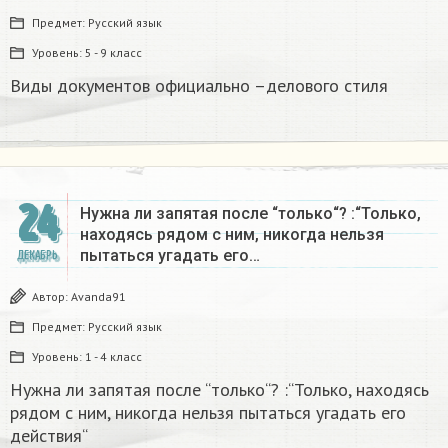
Предмет:
Русский язык
Уровень:
5 - 9 класс
Виды документов официально –делового стиля
24
Нужна ли запятая после “только“? :“Только,
находясь рядом с ним, никогда нельзя
пытаться угадать его…
ДЕКАБРЬ
Автор:
Avanda91
Предмет:
Русский язык
Уровень:
1 - 4 класс
Нужна ли запятая после “только“? :“Только, находясь
рядом с ним, никогда нельзя пытаться угадать его
действия“