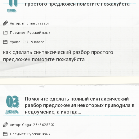
11
простого предложен помогите пожалуйста​
ИЮНЬ
Автор:
miomarovasabi
Предмет:
Русский язык
Уровень:
5 - 9 класс
как сделать синтаксический разбор простого
предложен помогите пожалуйста​
03
Помогите сделать полный синтаксический
разбор предложения некоторых приводила в
недоумение, а иногда…
ДЕКАБРЬ
Автор:
Gaga12345628202
Предмет:
Русский язык