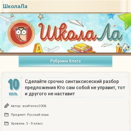
ШколаЛа
Рубрики блога
10
Сделайте срочно синтаксисеский разбор
предложения Кто сам собой не управит, тот
и другого не наставит
ИЮЛЬ
Автор:
asafronov2006
Предмет:
Русский язык
Уровень:
5 - 9 класс