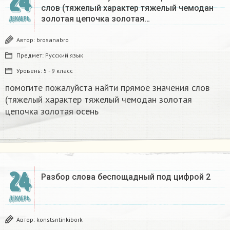
24
слов (тяжелый характер тяжелый чемодан
золотая цепочка золотая…
ДЕКАБРЬ
Автор:
brosanabro
Предмет:
Русский язык
Уровень:
5 - 9 класс
помогите пожалуйста найти прямое значения слов
(тяжелый характер тяжелый чемодан золотая
цепочка золотая осень
24
Разбор слова беспощадный под цифрой 2
ДЕКАБРЬ
Автор:
konstsntinkibork