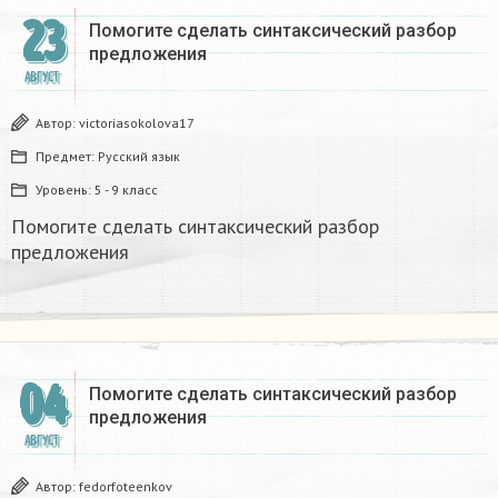
23
Помогите сделать синтаксический разбор
предложения
АВГУСТ
Автор:
victoriasokolova17
Предмет:
Русский язык
Уровень:
5 - 9 класс
Помогите сделать синтаксический разбор
предложения
04
Помогите сделать синтаксический разбор
предложения
АВГУСТ
Автор:
fedorfoteenkov