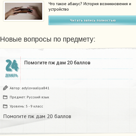
Что такое абакус? История возникновения и
устройство
Читать запись полностью
Новые вопросы по предмету:
24
Помогите пж дам 20 баллов ​
ДЕКАБРЬ
Автор:
adylovaaliya841
Предмет:
Русский язык
Уровень:
5 - 9 класс
Помогите пж дам 20 баллов ​