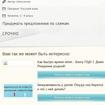
Автор:
Johnsonret
Предмет:
Русский язык
Уровень:
1 - 4 класс
Придумать предложения по схемам.
СРОЧНО
Вам так же может быть интересно:
Как быстро время летит… Блогу ГОД! С Днём
Рождения, родной!
Читать запись полностью
Гиперактивность у детей. Откуда она берется
и что с ней делать?
Читать запись полностью