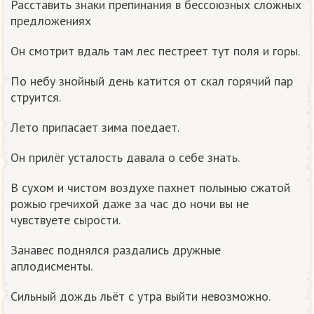
Расставить знаки препинания в бессоюзных сложных
предложениях
Он смотрит вдаль там лес пестреет тут поля и горы.
По небу знойный день катится от скал горячий пар
струится.
Лето припасает зима поедает.
Он прилёг усталость давала о себе знать.
В сухом и чистом воздухе пахнет полынью сжатой
рожью гречихой даже за час до ночи вы не
чувствуете сырости.
Занавес поднялся раздались дружные
аплодисменты.
Сильный дождь льёт с утра выйти невозможно.