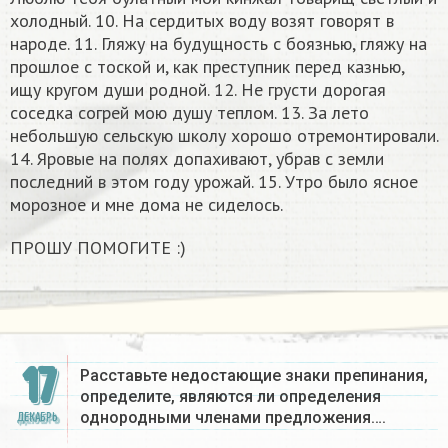
холодный. 10. На сердитых воду возят говорят в
народе. 11. Гляжу на будущность с боязнью, гляжу на
прошлое с тоской и, как преступник перед казнью,
ищу кругом души родной. 12. Не грусти дорогая
соседка согрей мою душу теплом. 13. За лето
небольшую сельскую школу хорошо отремонтировали.
14. Яровые на полях допахивают, убрав с земли
последний в этом году урожай. 15. Утро было ясное
морозное и мне дома не сиделось.
ПРОШУ ПОМОГИТЕ :)
17
Расставьте недостающие знаки препинания,
определите, являются ли определения
однородными членами предложения….
ДЕКАБРЬ