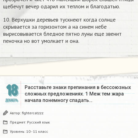
щебечут вечер одарил их теплом и благодатью.
10. Верхушки деревьев тускнеют когда солнце
скрывается за горизонтом а на синем небе
вырисовывается бледное пятно луны еще звенит
пеночка но вот умолкает и она.
18
Расставьте знаки препинания в бессоюзных
сложных предложениях. 1 Меж тем жара
начала понемногу спадать…
ДЕКАБРЬ
Автор:
fightercatzzz
Предмет:
Русский язык
Уровень:
10 - 11 класс