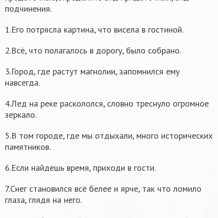
подчинения.
1.Его потрясла картина, что висела в гостиной.
2.Всё, что полагалось в дорогу, было собрано.
3.Город, где растут магнолии, запомнился ему
навсегда.
4.Лед на реке раскололся, словно треснуло огромное
зеркало.
5.В том городе, где мы отдыхали, много исторических
памятников.
6.Если найдешь время, приходи в гости.
7.Снег становился всё белее и ярче, так что ломило
глаза, глядя на него.