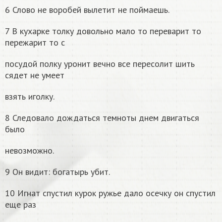
6 Слово не воробей вылетит не поймаешь.
7 В кухарке толку довольно мало то переварит то
пережарит то с
посудой полку уронит вечно все пересолит шить
сядет не умеет
взять иголку.
8 Следовало дождаться темноты днем двигаться
было
невозможно.
9 Он видит: богатырь убит.
10 Игнат спустил курок ружье дало осечку он спустил
еще раз