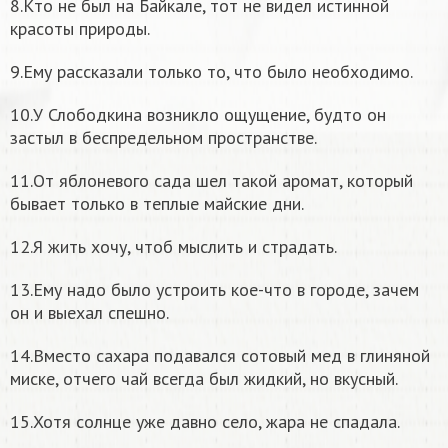
8.Кто не был на Байкале, тот не видел истинной
красоты природы.
9.Ему рассказали только то, что было необходимо.
10.У Слободкина возникло ощущение, будто он
застыл в беспредельном пространстве.
11.От яблоневого сада шел такой аромат, который
бывает только в теплые майские дни.
12.Я жить хочу, чтоб мыслить и страдать.
13.Ему надо было устроить кое-что в городе, зачем
он и выехал спешно.
14.Вместо сахара подавался сотовый мед в глиняной
миске, отчего чай всегда был жидкий, но вкусный.
15.Хотя солнце уже давно село, жара не спадала.