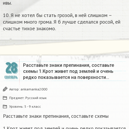
ивы.
10. Я не хотел бы стать грозой, в ней слишком –
слишком много грома. Я б лучше сделался росой, ей
счастье тихое знакомо.
28
Расставьте знаки препинания, составьте
схемы 1.Крот живет под землей и очень
редко показывается на поверхности…
СЕНТЯБРЬ
Автор:
ankamanka2000
Предмет:
Русский язык
Уровень:
5 - 9 класс
Расставьте знаки препинания, составьте схемы
1.Крот живет под землей и очень редко показывается