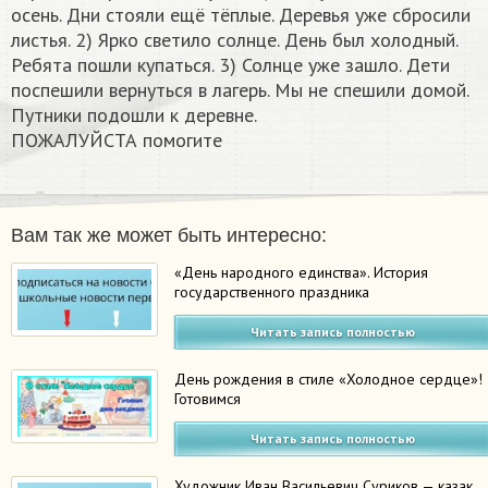
осень. Дни стояли ещё тёплые. Деревья уже сбросили
листья. 2) Ярко светило солнце. День был холодный.
Ребята пошли купаться. 3) Солнце уже зашло. Дети
поспешили вернуться в лагерь. Мы не спешили домой.
Путники подошли к деревне.
ПОЖАЛУЙСТА помогите ​
Вам так же может быть интересно:
«День народного единства». История
государственного праздника
Читать запись полностью
День рождения в стиле «Холодное сердце»!
Готовимся
Читать запись полностью
Художник Иван Васильевич Суриков — казак