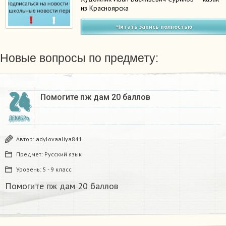
из Красноярска
Читать запись полностью
Новые вопросы по предмету:
24
Помогите пж дам 20 баллов ​
ДЕКАБРЬ
Автор:
adylovaaliya841
Предмет:
Русский язык
Уровень:
5 - 9 класс
Помогите пж дам 20 баллов ​