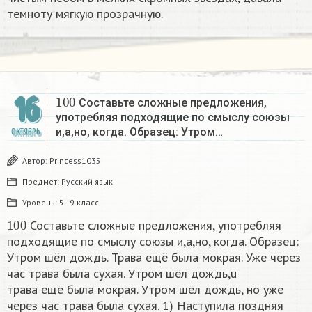
темноту мягкую прозрачную.
100
16
Составьте сложные предложения,
употребляя подходящие по смыслу союзы
и,а,но, когда. Образец: Утром…
ОКТЯБРЬ
Автор:
Princess1035
Предмет:
Русский язык
Уровень:
5 - 9 класс
100
Составьте сложные предложения, употребляя
подходящие по смыслу союзы и,а,но, когда. Образец:
Утром шёл дождь. Трава ещё была мокрая. Уже через
час трава была сухая. Утром шёл дождь,u
трава ещё была мокрая. Утром шёл дождь, но уже
через час трава была сухая. 1) Наступила поздняя