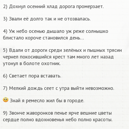
2) Дохнул осенний хлад дорога промерзает.
3) Звали её долго так и не отозвалась.
4) Уж небо осенью дышало уж реже солнышко
блистало короче становился день…
5) Вдали от дороги среди зелёных и пышных трясин
чернел покосившийся крест там много лет назад
утонул в болоте охотник.
6) Светает пора вставать.
7) Мелкий дождь сеет с утра выйти невозможно.
Знай я ремесло жил бы в городе.
9) Звонче жаворонков пенье ярче вешние цветы
сердце полно вдохновенья небо полно красоты.