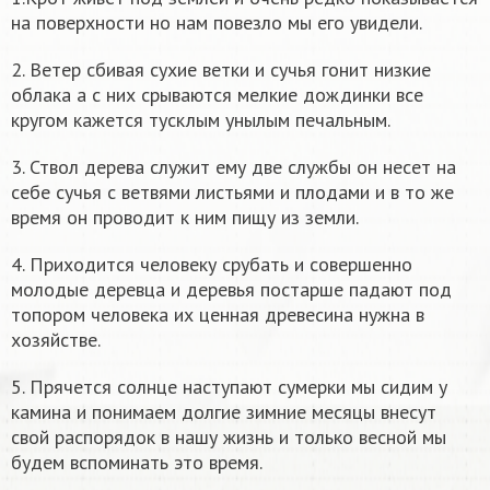
на поверхности но нам повезло мы его увидели.
2. Ветер сбивая сухие ветки и сучья гонит низкие
облака а с них срываются мелкие дождинки все
кругом кажется тусклым унылым печальным.
3. Ствол дерева служит ему две службы он несет на
себе сучья с ветвями листьями и плодами и в то же
время он проводит к ним пищу из земли.
4. Приходится человеку срубать и совершенно
молодые деревца и деревья постарше падают под
топором человека их ценная древесина нужна в
хозяйстве.
5. Прячется солнце наступают сумерки мы сидим у
камина и понимаем долгие зимние месяцы внесут
свой распорядок в нашу жизнь и только весной мы
будем вспоминать это время.