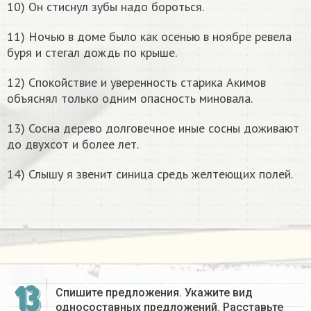
10) Он стиснул зубы надо бороться.
11) Ночью в доме было как осенью в ноябре ревела
буря и стегал дождь по крыше.
12) Спокойствие и уверенность старика Акимов
объяснял только одним опасность миновала.
13) Сосна дерево долговечное иные сосны доживают
до двухсот и более лет.
14) Слышу я звенит синица средь желтеющих полей.
13
Спишите предложения. Укажите вид
односоставных предложений. Расставьте