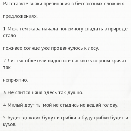
Расставьте знаки препинания в бессоюзных сложных
предложениях.
1 Меж тем жара начала понемногу спадать в природе
стало
поживее солнце уже продвинулось к лесу.
2 Листья облетели видно все насквозь вороны кричат
так
неприятно.
3 Не спится няня здесь так душно.
4 Милый друг ты мой не стыдись не вешай голову.
5 Будет дождик будут и грибки а буду грибки будет и
кузов.