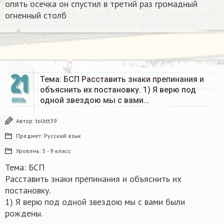
опять осечка он спустил в третий раз громадный
огненный столб
21
Тема: БСП Расставить знаки препинания и
объяснить их постановку. 1) Я верю под
одной звездою мы с вами…
ИЮНЬ
Автор:
tolktt39
Предмет:
Русский язык
Уровень:
5 - 9 класс
Тема: БСП
Расставить знаки препинания и объяснить их
постановку.
1) Я верю под одной звездою мы с вами были
рождены.