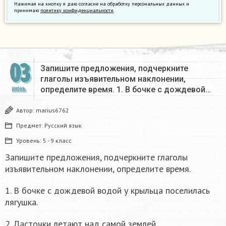
Нажимая на кнопку я даю согласие на обработку персональных данных и
принимаю
политику конфиденциальности
.
03
Запишите предложения, подчеркните
глаголы изъявительном наклонении,
определите время. 1. В бочке с дождевой…
ИЮНЬ
Автор:
marius6762
Предмет:
Русский язык
Уровень:
5 - 9 класс
Запишите предложения, подчеркните глаголы
изъявительном наклонении, определите время.
1. В бочке с дождевой водой у крыльца поселилась
лягушка.
2. Ласточки летают над самой землей.