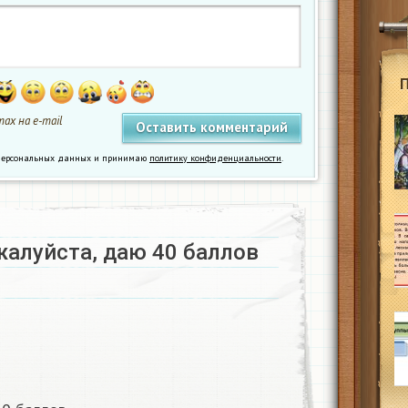
ах на e-mail
у персональных данных и принимаю
политику конфиденциальности
.
алуйста, даю 40 баллов​