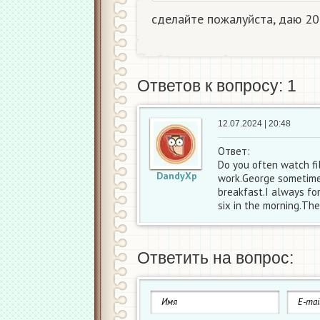
сделайте пожалуйста, даю 20
Ответов к вопросу: 1
12.07.2024 | 20:48
Ответ:
Do you often watch fi
DandyXp
work.George sometime
breakfast.I always for
six in the morning.Th
Ответить на вопрос: