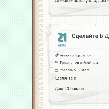
сделайте пожалуйста, даю 4
21
Сделайте b 
АВГУСТ
Автор:
rusikqadashov
Предмет:
Английский язык
Уровень:
5 - 9 класс
Сделайте b
Даю 20 баллов