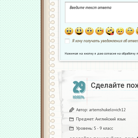
Я хочу получать уведомления об ответ
Нажимая на кнопку я даю согласие на обработк
29
Сделайте пож
НОЯБРЬ
Автор:
artemshukelovich12
Предмет:
Английский язык
Уровень:
5 - 9 класс