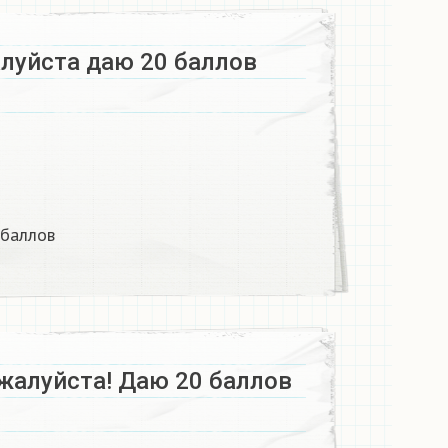
уйста даю 20 баллов ​
аллов ​
жалуйста! Даю 20 баллов