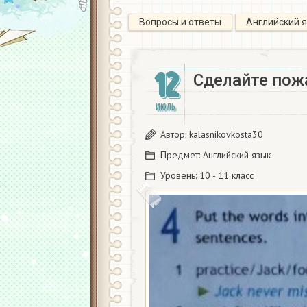
Вопросы и ответы
Английский 
12
Сделайте пож
ИЮЛЬ
Автор:
kalasnikovkosta30
Предмет:
Английский язык
Уровень:
10 - 11 класс