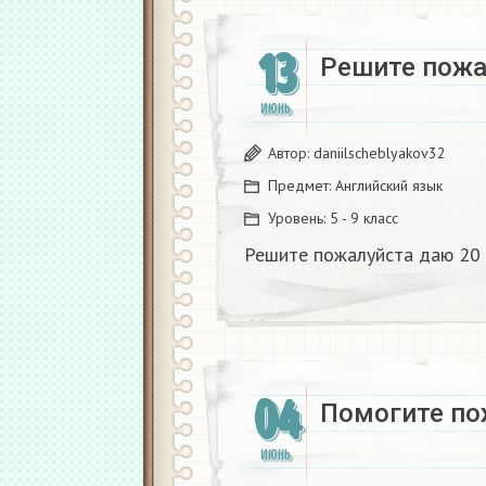
13
Решите пожал
ИЮНЬ
Автор:
daniilscheblyakov32
Предмет:
Английский язык
Уровень:
5 - 9 класс
Решите пожалуйста даю 20 б
04
Помогите по
ИЮНЬ