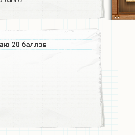
0 баллов​
Даю 20 баллов