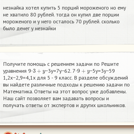
незнайка хотел купить 5 порций мороженого но ему
не хватило 80 рублей. тогда он купил две порции
мороженого и у него осталось 70 рублей. сколько
было денег у незнайки
Получите помощь с решением задачи по Решите
3
+
y
9
+
y
уравнения 9⋅
−3y=7y−62. 7⋅
−5y=3y−59
1,2x−2,9=4,1x для 5 - 9 класс. В разделе обсуждений
вы найдете различные подходы к решению задачи по
Математика. Ответы на этот вопрос уже добавлены.
Наш сайт позволяет вам задавать вопросы и
получать ответы от экспертов и других школьников.