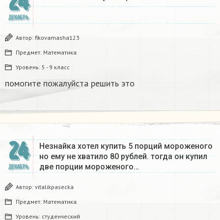
24
ДЕКАБРЬ
Автор:
fikovamasha123
Предмет:
Математика
Уровень:
5 - 9 класс
помогите пожалуйста решить это
24
Незнайка хотел купить 5 порций мороженого
но ему не хватило 80 рублей. тогда он купил
две порции мороженого…
ДЕКАБРЬ
Автор:
vitalikpasecka
Предмет:
Математика
Уровень:
студенческий