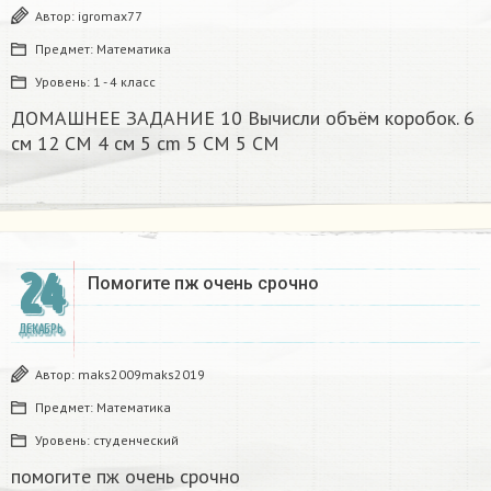
Автор:
igromax77
Предмет:
Математика
Уровень:
1 - 4 класс
ДОМАШНЕЕ ЗАДАНИЕ 10 Вычисли объём коробок. 6
см 12 CM 4 см 5 cm 5 CM 5 CM​
24
Помогите пж очень срочно​
ДЕКАБРЬ
Автор:
maks2009maks2019
Предмет:
Математика
Уровень:
студенческий
помогите пж очень срочно​