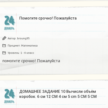
24
Помогите срочно! Пожалуйста
ДЕКАБРЬ
Автор:
broung95
Предмет:
Математика
Уровень:
1 - 4 класс
помогите срочно! Пожалуйста
24
ДОМАШНЕЕ ЗАДАНИЕ 10 Вычисли объём
коробок. 6 см 12 CM 4 см 5 cm 5 CM 5 CM​
ДЕКАБРЬ