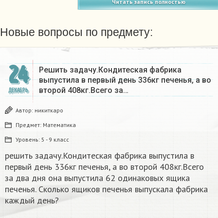
Читать запись полностью
Новые вопросы по предмету:
24
Решить задачу.Кондитеская фабрика
выпустила в первый день 336кг печенья, а во
второй 408кг.Всего за…
ДЕКАБРЬ
Автор:
никиткаро
Предмет:
Математика
Уровень:
5 - 9 класс
решить задачу.Кондитеская фабрика выпустила в
первый день 336кг печенья, а во второй 408кг.Всего
за два дня она выпустила 62 одинаковых ящика
печенья. Сколько ящиков печенья выпускала фабрика
каждый день?