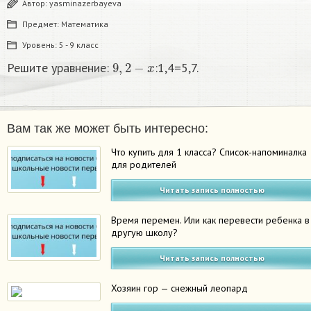
Автор:
yasminazerbayeva
Предмет:
Математика
Уровень:
5 - 9 класс
9
,
2
−
x
Решите уравнение:
:1,4=5,7.
Вам так же может быть интересно:
Что купить для 1 класса? Список-напоминалка
для родителей
Читать запись полностью
Время перемен. Или как перевести ребенка в
другую школу?
Читать запись полностью
Хозяин гор — снежный леопард