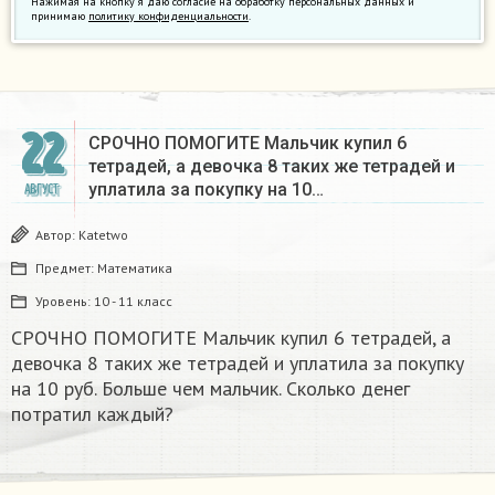
Нажимая на кнопку я даю согласие на обработку персональных данных и
принимаю
политику конфиденциальности
.
22
СРОЧНО ПОМОГИТЕ Мальчик купил 6
тетрадей, а девочка 8 таких же тетрадей и
уплатила за покупку на 10…
АВГУСТ
Автор:
Katetwo
Предмет:
Математика
Уровень:
10 - 11 класс
СРОЧНО ПОМОГИТЕ Мальчик купил 6 тетрадей, а
девочка 8 таких же тетрадей и уплатила за покупку
на 10 руб. Больше чем мальчик. Сколько денег
потратил каждый?