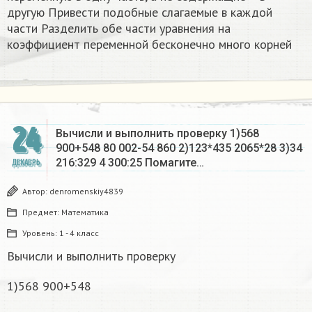
другую Привести подобные слагаемые в каждой
части Разделить обе части уравнения на
коэффициент переменной бесконечно много корней​
24
Вычисли и выполнить проверку 1)568
900+548 80 002-54 860 2)123*435 2065*28 3)34
216:329 4 300:25 Помагите…
ДЕКАБРЬ
Автор:
denromenskiy4839
Предмет:
Математика
Уровень:
1 - 4 класс
Вычисли и выполнить проверку
1)568 900+548