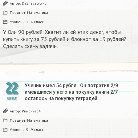
Автор:
Dashavalywko
Предмет:
Математика
Уровень:
1 - 4 класс
У Оли 90 рублей. Хватит ли ей этих денег, чтобы
купить книгу за 75 рублей и блокнот за 19 рублей?
Сделать схему задачи.
22
Ученик имел 54 рубля . Он потратил 2/9
имевшихся у него на покупку книги 2/7
осталось на покупку тетрадей…
АВГУСТ
Автор:
Риночка64
Предмет:
Математика
Уровень:
5 - 9 класс