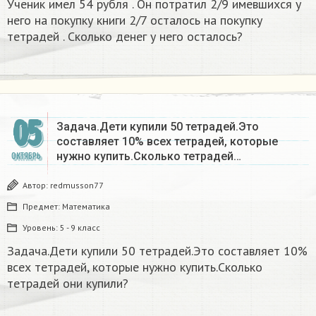
Ученик имел 54 рубля . Он потратил 2/9 имевшихся у
него на покупку книги 2/7 осталось на покупку
тетрадей . Сколько денег у него осталось?
05
Задача.Дети купили 50 тетрадей.Это
составляет 10% всех тетрадей, которые
нужно купить.Сколько тетрадей…
ОКТЯБРЬ
Автор:
redmusson77
Предмет:
Математика
Уровень:
5 - 9 класс
Задача.Дети купили 50 тетрадей.Это составляет 10%
всех тетрадей, которые нужно купить.Сколько
тетрадей они купили?​