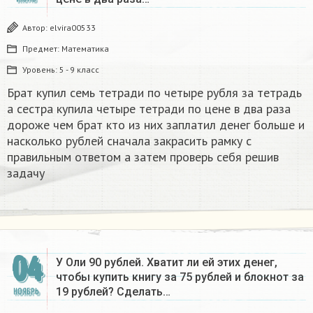
Автор:
elvira00533
Предмет:
Математика
Уровень:
5 - 9 класс
Брат купил семь тетради по четыре рубля за тетрадь
а сестра купила четыре тетради по цене в два раза
дороже чем брат кто из них заплатил денег больше и
насколько рублей сначала закрасить рамку с
правильным ответом а затем проверь себя решив
задачу
04
У Оли 90 рублей. Хватит ли ей этих денег,
чтобы купить книгу за 75 рублей и блокнот за
19 рублей? Сделать…
НОЯБРЬ