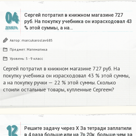
04
Сергей потратил в книжном магазине 727
руб. На покупку учебника он израсходовал 43
% этой суммы, а на…
ДЕКАБРЬ
Автор:
marcukaroslav685
Предмет:
Математика
Уровень:
5 - 9 класс
Сергей потратил в книжном магазине 727 руб. На
покупку учебника он израсходовал 43 % этой суммы,
а на покупку ручки — 22 % этой суммы. Сколько
стоили остальные товары, купленные Сергеем?
12
Решите задачу через Х За тетради заплатили
в 4 раза больше,или на 7р.20к. больше,чем за