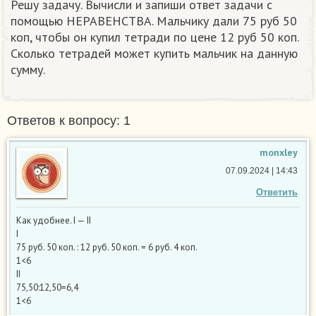
Решу задачу. Вычисли и запиши ответ задачи с
помощью НЕРАВЕНСТВА. Мальчику дали 75 руб 50
коп, чтобы он купил тетради по цене 12 руб 50 коп.
Сколько тетрадей может купить мальчик на данную
сумму.
Ответов к вопросу: 1
monxley
07.09.2024 | 14:43
Ответить
Как удобнее. I — II
I
75 руб. 50 коп. : 12 руб. 50 коп. = 6 руб. 4 коп.
1<6
II
75,50:12,50=6,4
1<6