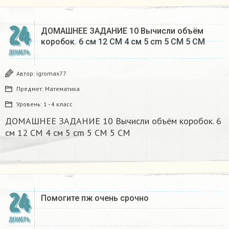
24
ДОМАШНЕЕ ЗАДАНИЕ 10 Вычисли объём
коробок. 6 см 12 CM 4 см 5 cm 5 CM 5 CM​
ДЕКАБРЬ
Автор:
igromax77
Предмет:
Математика
Уровень:
1 - 4 класс
ДОМАШНЕЕ ЗАДАНИЕ 10 Вычисли объём коробок. 6
см 12 CM 4 см 5 cm 5 CM 5 CM​
24
Помогите пж очень срочно​
ДЕКАБРЬ