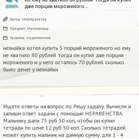
две порции мороженого…
ДЕКАБРЬ
Автор:
vitalikpasecka
Предмет:
Математика
Уровень:
студенческий
незнайка хотел купить 5 порций мороженого но ему
не хватило 80 рублей. тогда он купил две порции
мороженого и у него осталось 70 рублей. сколько
было денег у незнайки
Ищете ответы на вопрос по Решу задачу. Вычисли и
запиши ответ задачи с помощью НЕРАВЕНСТВА.
Мальчику дали 75 руб 50 коп, чтобы он купил
тетради по цене 12 руб 50 коп. Сколько тетрадей
может купить мальчик на данную сумму. для 1 - 4