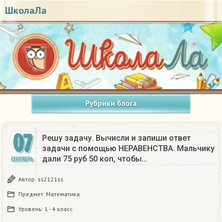
ШколаЛа
Рубрики блога
07
Решу задачу. Вычисли и запиши ответ
задачи с помощью НЕРАВЕНСТВА. Мальчику
дали 75 руб 50 коп, чтобы…
СЕНТЯБРЬ
Автор:
ss2121ss
Предмет:
Математика
Уровень:
1 - 4 класс