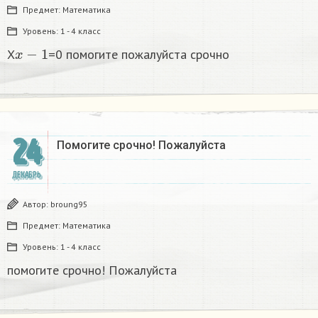
Предмет:
Математика
Уровень:
1 - 4 класс
x
−
1
X
=0 помогите пожалуйста срочно
24
Помогите срочно! Пожалуйста
ДЕКАБРЬ
Автор:
broung95
Предмет:
Математика
Уровень:
1 - 4 класс
помогите срочно! Пожалуйста