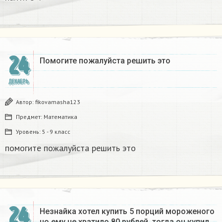
24
Помогите пожалуйста решить это
ДЕКАБРЬ
Автор:
fikovamasha123
Предмет:
Математика
Уровень:
5 - 9 класс
помогите пожалуйста решить это
24
Незнайка хотел купить 5 порций мороженого
но ему не хватило 80 рублей. тогда он купил