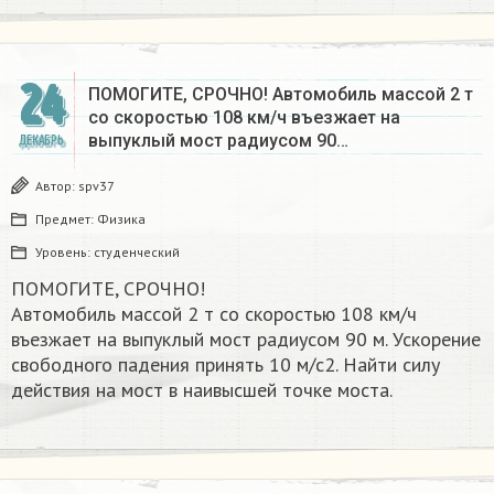
24
ПОМОГИТЕ, СРОЧНО! Автомобиль массой 2 т
со скоростью 108 км/ч въезжает на
выпуклый мост радиусом 90…
ДЕКАБРЬ
Автор:
spv37
Предмет:
Физика
Уровень:
студенческий
ПОМОГИТЕ, СРОЧНО!
Автомобиль массой 2 т со скоростью 108 км/ч
въезжает на выпуклый мост радиусом 90 м. Ускорение
свободного падения принять 10 м/с2. Найти силу
действия на мост в наивысшей точке моста.