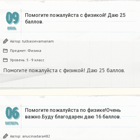
09
Помогите пожалуйста с физикой! Даю 25
баллов.
ИЮНЬ
Автор:
tulbasievamariam
Предмет:
Физика
Уровень:
5 - 9 класс
Помогите пожалуйста с физикой! Даю 25 баллов.
06
Помогите пожалуйста по физике!Очень
важно.Буду благодарен.даю 16 баллов.
ОКТЯБРЬ
Автор:
anucinadara482