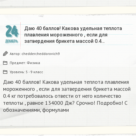
24
Даю 40 баллов! Какова удельная теплота
плавления мороженного , если для
затвердения брикета массой 0.4…
ДЕКАБРЬ
Автор:
cheddercheddorovich9
Предмет:
Физика
Уровень:
5 - 9 класс
Даю 40 баллов! Какова удельная теплота плавления
мороженного , если для затвердения брикета массой
0.4 кг потребовалось отвести от него количество
теплоты , равное 134000 Дж? Срочно! Подробно! С
обозначениями, формулами