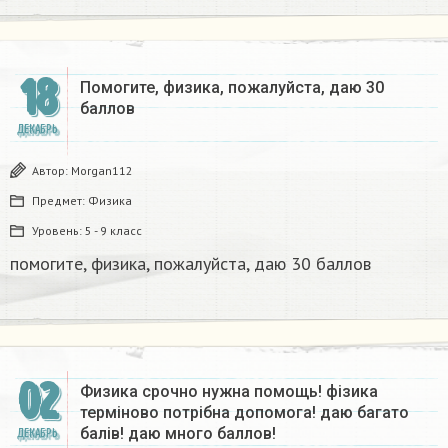
18
Помогите, физика, пожалуйста, даю 30
баллов​
ДЕКАБРЬ
Автор:
Morgan112
Предмет:
Физика
Уровень:
5 - 9 класс
помогите, физика, пожалуйста, даю 30 баллов​
02
Физика срочно нужна помощь! фізика
терміново потрібна допомога! даю багато
балів! даю много баллов!
ДЕКАБРЬ