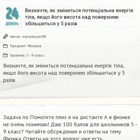
24
Визначте, як зміниться потенціальна енергія
тіла, якщо його висота над поверхнею
збільшиться у 5 разів
ДЕКАБРЬ
Автор:
iranadoyan98
Предмет:
Физика
Уровень:
5 - 9 класс
Визначте, як зміниться потенціальна енергія тіла,
якщо його висота над поверхнею збільшиться у 5
разів
Задача по Помогите плиз я на дистанте А в физике
не очень понимаю! Даю 100 балов для школьников 5 -
9 класс? Читайте обсуждения и ответы на тему
Физика. Ответы на этот вопрос уже есть.