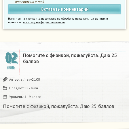
ответах на e-mail
Нажимая на кнопку я даю согласие на обработку персональных данных и
принимаю
политику конфиденциальности
.
02
Помогите с физикой, пожалуйста. Даю 25
баллов
ИЮНЬ
Автор:
alinavy2108
Предмет:
Физика
Уровень:
5 - 9 класс
Помогите с физикой, пожалуйста. Даю 25 баллов