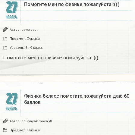
27
Помогите мен по физике пожалуйста!:(((
НОЯБРЬ
Автор:
gvvgrgvgr
Предмет:
Физика
Уровень:
5 - 9 класс
Помогите мен по физике пожалуйста!:(((
27
Физика 8класс помогите,пожалуйста даю 60
баллов
НОЯБРЬ
Автор:
polinayakimova38
Предмет:
Физика