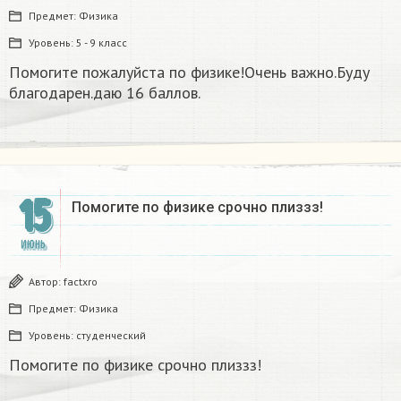
Предмет:
Физика
Уровень:
5 - 9 класс
Помогите пожалуйста по физике!Очень важно.Буду
благодарен.даю 16 баллов.
15
Помогите по физике срочно плиззз!
ИЮНЬ
Автор:
factxro
Предмет:
Физика
Уровень:
студенческий
Помогите по физике срочно плиззз!