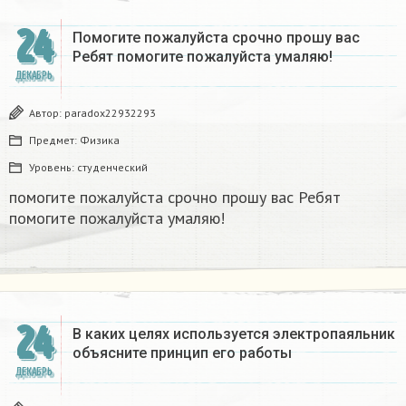
24
Помогите пожалуйста срочно прошу вас
Ребят помогите пожалуйста умаляю! ​
ДЕКАБРЬ
Автор:
paradox22932293
Предмет:
Физика
Уровень:
студенческий
помогите пожалуйста срочно прошу вас Ребят
помогите пожалуйста умаляю! ​
24
В каких целях используется электропаяльник
объясните принцип его работы​
ДЕКАБРЬ