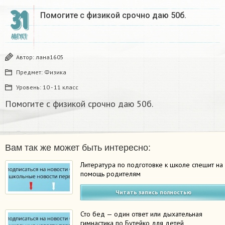
31
Помогите с физикой срочно даю 50б.
АВГУСТ
Автор:
лана1605
Предмет:
Физика
Уровень:
10 - 11 класс
Помогите с физикой срочно даю 50б.
Вам так же может быть интересно:
Литература по подготовке к школе спешит на
помощь родителям
Читать запись полностью
Сто бед — один ответ или дыхательная
гимнастика по Бутейко для детей