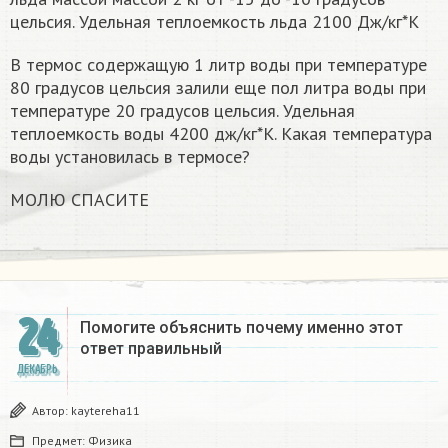
цельсия. Удельная теплоемкость льда 2100 Дж/кг*К
В термос содержащую 1 литр воды при температуре
80 градусов цельсия залили еще пол литра воды при
температуре 20 градусов цельсия. Удельная
теплоемкость воды 4200 дж/кг*К. Какая температура
воды установилась в термосе?
МОЛЮ СПАСИТЕ
24
Помогите объяснить почему именно этот
ответ правильный
ДЕКАБРЬ
Автор:
kaytereha11
Предмет:
Физика