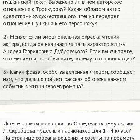
пушкинский текст. Выражено ли в нем авторское
отношение к Троекурову? Каким образом актер
средствами художественного чтения передает
отношение Пушкина к его персонажу?
2) Меняется ли эмоциональная окраска чтения
актера, когда он начинает читать характеристику
Андрея Гавриловича Дубровского? Если вы считаете,
что меняется, то объясните, почему это происходит?
3) Какая фраза, особо выделенная чтецом, сообщает
нам, что дальше пойдет рассказ об очень важном
событии в жизни героев романа?
Ищете ответы на вопрос по Определить тему сказки
Л. Скребцова Чудесный парикмахер для 1 - 4 класс?
На странице собраны решения и советы по предмету