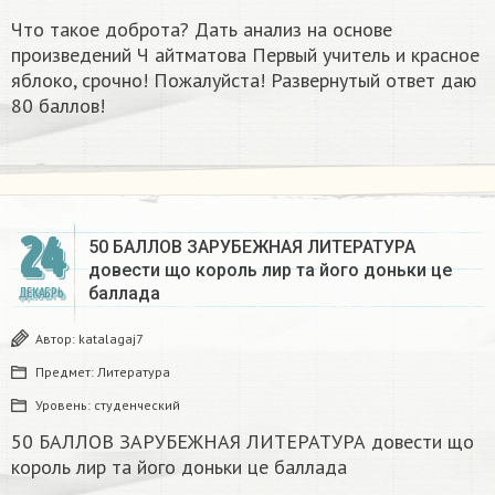
Что такое доброта? Дать анализ на основе
произведений Ч айтматова Первый учитель и красное
яблоко, срочно! Пожалуйста! Развернутый ответ даю
80 баллов!
24
50 БАЛЛОВ ЗАРУБЕЖНАЯ ЛИТЕРАТУРА
довести що король лир та його доньки це
баллада
ДЕКАБРЬ
Автор:
katalagaj7
Предмет:
Литература
Уровень:
студенческий
50 БАЛЛОВ ЗАРУБЕЖНАЯ ЛИТЕРАТУРА довести що
король лир та його доньки це баллада