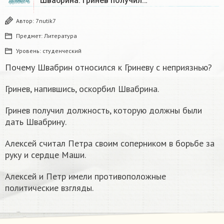
Швабрина. Гринев получил…
ДЕКАБРЬ
Автор:
7nutik7
Предмет:
Литература
Уровень:
студенческий
Почему Швабрин относился к Гриневу с неприязнью?
Гринев, напившись, оскорбил Швабрина.
Гринев получил должность, которую должны были
дать Швабрину.
Алексей считал Петра своим соперником в борьбе за
руку и сердце Маши.
Алексей и Петр имели противоположные
политические взгляды.