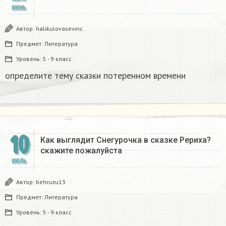
ИЮНЬ
Автор:
halikulovasevinc
Предмет:
Литература
Уровень:
5 - 9 класс
определите тему сказки потеренном времени​
10
Как выглядит Снегурочка в сказке Рериха?
скажите пожалуйста ​
ИЮЛЬ
Автор:
behruzu13
Предмет:
Литература
Уровень:
5 - 9 класс