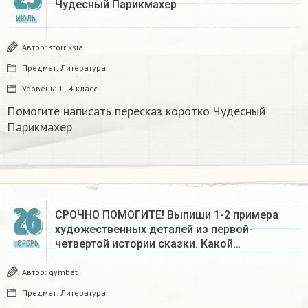
Чудесный Парикмахер
ИЮЛЬ
Автор:
storriksia
Предмет:
Литература
Уровень:
1 - 4 класс
Помогите написать пересказ коротко Чудесный
Парикмахер
26
СРОЧНО ПОМОГИТЕ! Выпиши 1-2 примера
художественных деталей из первой-
четвертой истории сказки. Какой…
НОЯБРЬ
Автор:
qymbat
Предмет:
Литература