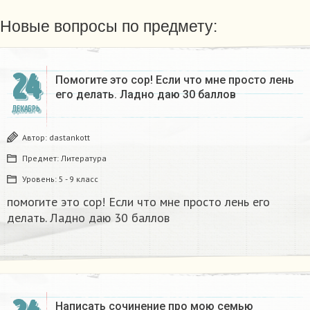
Новые вопросы по предмету:
24
Помогите это сор! Если что мне просто лень
его делать. Ладно даю 30 баллов​
ДЕКАБРЬ
Автор:
dastankott
Предмет:
Литература
Уровень:
5 - 9 класс
помогите это сор! Если что мне просто лень его
делать. Ладно даю 30 баллов​
Написать сочинение про мою семью ​