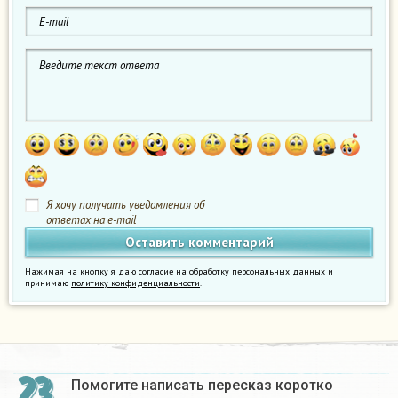
Я хочу получать уведомления об
ответах на e-mail
Нажимая на кнопку я даю согласие на обработку персональных данных и
принимаю
политику конфиденциальности
.
23
Помогите написать пересказ коротко