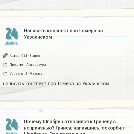
24
Написать конспект про Гомера на
Украинском​
ДЕКАБРЬ
Автор:
0114Stupor
Предмет:
Литература
Уровень:
5 - 9 класс
написать конспект про Гомера на Украинском​
24
Почему Швабрин относился к Гриневу с
неприязнью? Гринев, напившись, оскорбил