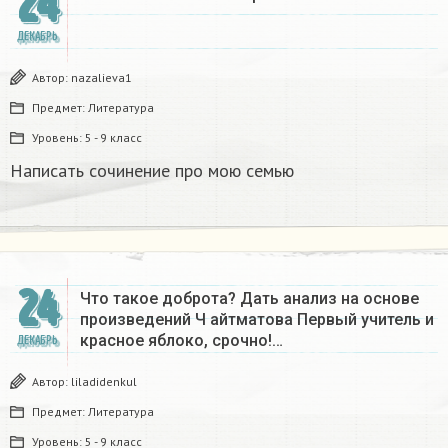
24
ДЕКАБРЬ
Автор:
nazalieva1
Предмет:
Литература
Уровень:
5 - 9 класс
Написать сочинение про мою семью ​
24
Что такое доброта? Дать анализ на основе
произведений Ч айтматова Первый учитель и
красное яблоко, срочно!…
ДЕКАБРЬ
Автор:
liladidenkul
Предмет:
Литература
Уровень:
5 - 9 класс