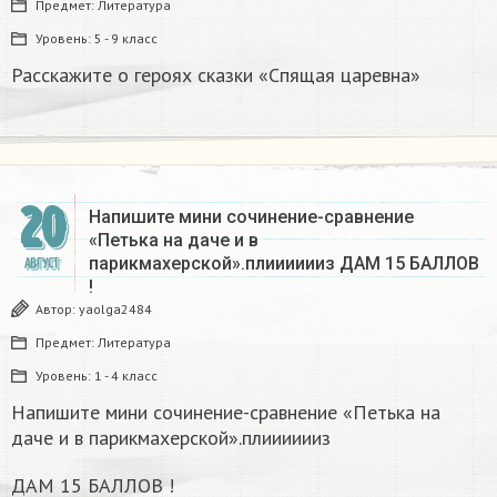
Предмет:
Литература
Уровень:
5 - 9 класс
Расскажите о героях сказки «Спящая царевна»
20
Напишите мини сочинение-сравнение
«Петька на даче и в
парикмахерской».плииииииз ДАМ 15 БАЛЛОВ
АВГУСТ
!
Автор:
yaolga2484
Предмет:
Литература
Уровень:
1 - 4 класс
Напишите мини сочинение-сравнение «Петька на
даче и в парикмахерской».плииииииз
ДАМ 15 БАЛЛОВ !