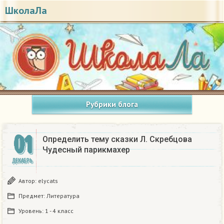
ШколаЛа
Рубрики блога
01
Определить тему сказки Л. Скребцова
Чудесный парикмахер
ДЕКАБРЬ
Автор:
elycats
Предмет:
Литература
Уровень:
1 - 4 класс