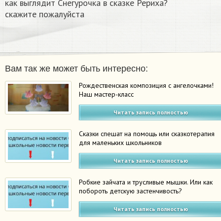
как выглядит Снегурочка в сказке Рериха?
скажите пожалуйста
Вам так же может быть интересно:
Рождественская композиция с ангелочками!
Наш мастер-класс
Читать запись полностью
Сказки спешат на помощь или сказкотерапия
для маленьких школьников
Читать запись полностью
Робкие зайчата и трусливые мышки. Или как
побороть детскую застенчивость?
Читать запись полностью