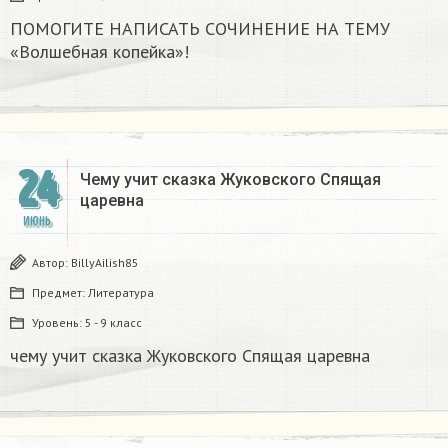
ПОМОГИТЕ НАПИСАТЬ СОЧИНЕНИЕ НА ТЕМУ
«Волшебная копейка»!
24
Чему учит сказка Жуковского Спящая
царевна​
ИЮНЬ
Автор:
BillyAilish85
Предмет:
Литература
Уровень:
5 - 9 класс
чему учит сказка Жуковского Спящая царевна​