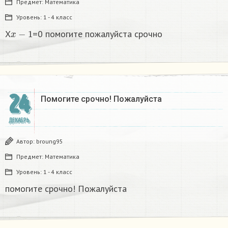
Предмет:
Математика
Уровень:
1 - 4 класс
x
−
1
X
=0 помогите пожалуйста срочно
24
Помогите срочно! Пожалуйста
ДЕКАБРЬ
Автор:
broung95
Предмет:
Математика
Уровень:
1 - 4 класс
помогите срочно! Пожалуйста