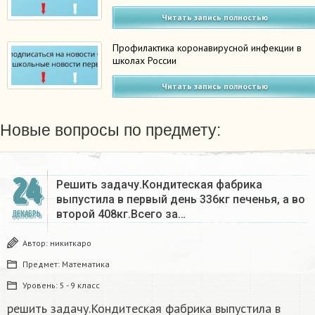
Читать запись полностью
Профилактика коронавирусной инфекции в
школах России
Читать запись полностью
Новые вопросы по предмету:
24
Решить задачу.Кондитеская фабрика
выпустила в первый день 336кг печенья, а во
второй 408кг.Всего за…
ДЕКАБРЬ
Автор:
никиткаро
Предмет:
Математика
Уровень:
5 - 9 класс
решить задачу.Кондитеская фабрика выпустила в