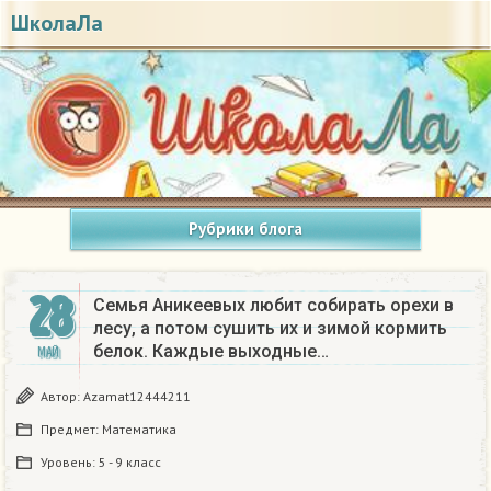
ШколаЛа
Рубрики блога
28
Семья Аникеевых любит собирать орехи в
лесу, а потом сушить их и зимой кормить
белок. Каждые выходные…
МАЙ
Автор:
Azamat12444211
Предмет:
Математика
Уровень:
5 - 9 класс