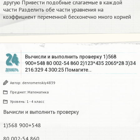
другую Привести подобные слагаемые в каждой
части Разделить обе части уравнения на
коэффициент переменной бесконечно много корней​
24
Вычисли и выполнить проверку 1)568
900+548 80 002-54 860 2)123*435 2065*28 3)34
216:329 4 300:25 Помагите…
ДЕКАБРЬ
Автор:
denromenskiy4839
Предмет:
Математика
Уровень:
1 - 4 класс
Вычисли и выполнить проверку
1)568 900+548
80 002-54 860