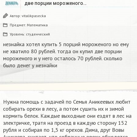
две порции мороженого…
ДЕКАБРЬ
Автор:
vitalikpasecka
Предмет:
Математика
Уровень:
студенческий
незнайка хотел купить 5 порций мороженого но ему
не хватило 80 рублей. тогда он купил две порции
мороженого и у него осталось 70 рублей. сколько
было денег у незнайки
Нужна помощь с задачей по Семья Аникеевых любит
собирать орехи в лесу, а потом сушить их и зимой
кормить белок. Каждые выходные они ездят в лес на
электричке, тратя на проезд в каждую сторону 152
рубля и собирая по 1,5 кг орехов. Дима, друг Вовы
Аникеева, считает, что собранные орехи обходятся