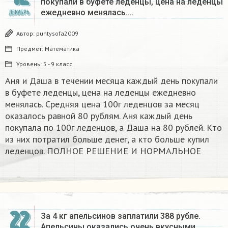
покупали в буфете леденцы, цена на леденцы
ежедневно менялась….
ДЕКАБРЬ
Автор:
puntysofa2009
Предмет:
Математика
Уровень:
5 - 9 класс
Аня и Даша в течении месяца каждый день покупали
в буфете леденцы, цена на леденцы ежедневно
менялась. Средняя цена 100г леденцов за месяц
оказалось равной 80 рублям. Аня каждый день
покупала по 100г леденцов, а Даша на 80 рублей. Кто
из них потратил больше денег, а кто больше купил
леденцов. ПОЛНОЕ РЕШЕНИЕ И НОРМАЛЬНОЕ
22
За 4 кг апельсинов заплатили 388 рубле.
Апельсины оказались очень вкусными,