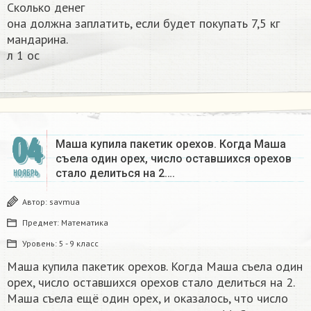
Сколько денег
она должна заплатить, если будет покупать 7,5 кг
мандарина.
л 1 oc​
04
Маша купила пакетик орехов. Когда Маша
съела один орех, число оставшихся орехов
стало делиться на 2….
НОЯБРЬ
Автор:
savmua
Предмет:
Математика
Уровень:
5 - 9 класс
Маша купила пакетик орехов. Когда Маша съела один
орех, число оставшихся орехов стало делиться на 2.
Маша съела ещё один орех, и оказалось, что число