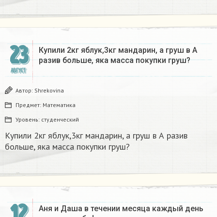
23
Купили 2кг яблук,3кг мандарин, а груш в А
разив больше, яка масса покупки груш?
АВГУСТ
Автор:
Shrekovina
Предмет:
Математика
Уровень:
студенческий
Купили 2кг яблук,3кг мандарин, а груш в А разив
больше, яка масса покупки груш?
12
Аня и Даша в течении месяца каждый день