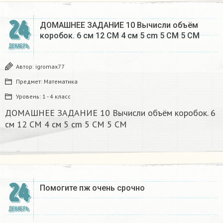
24
ДОМАШНЕЕ ЗАДАНИЕ 10 Вычисли объём
коробок. 6 см 12 CM 4 см 5 cm 5 CM 5 CM​
ДЕКАБРЬ
Автор:
igromax77
Предмет:
Математика
Уровень:
1 - 4 класс
ДОМАШНЕЕ ЗАДАНИЕ 10 Вычисли объём коробок. 6
см 12 CM 4 см 5 cm 5 CM 5 CM​
24
Помогите пж очень срочно​
ДЕКАБРЬ