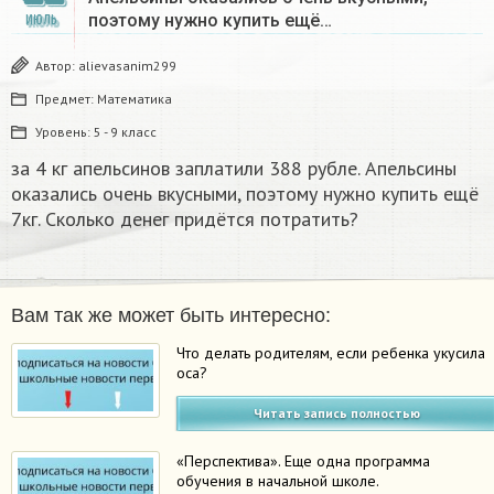
поэтому нужно купить ещё…
ИЮЛЬ
Автор:
alievasanim299
Предмет:
Математика
Уровень:
5 - 9 класс
за 4 кг апельсинов заплатили 388 рубле. Апельсины
оказались очень вкусными, поэтому нужно купить ещё
7кг. Сколько денег придётся потратить? ​
Вам так же может быть интересно:
Что делать родителям, если ребенка укусила
оса?
Читать запись полностью
«Перспектива». Еще одна программа
обучения в начальной школе.