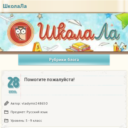
ШколаЛа
Рубрики блога
28
Помогите пожалуйста!
ИЮНЬ
Автор:
vladymir248650
Предмет:
Русский язык
Уровень:
5 - 9 класс