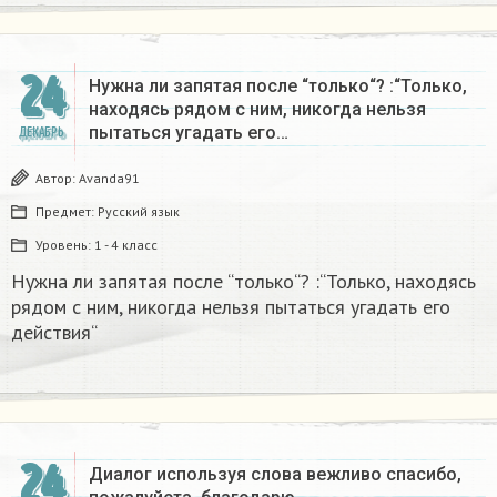
24
Нужна ли запятая после “только“? :“Только,
находясь рядом с ним, никогда нельзя
пытаться угадать его…
ДЕКАБРЬ
Автор:
Avanda91
Предмет:
Русский язык
Уровень:
1 - 4 класс
Нужна ли запятая после “только“? :“Только, находясь
рядом с ним, никогда нельзя пытаться угадать его
действия“
24
Диалог используя слова вежливо спасибо,