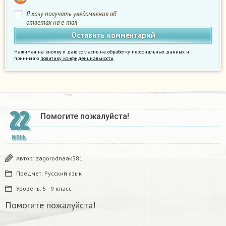
Я хочу получать уведомления об
ответах на e-mail
Нажимая на кнопку я даю согласие на обработку персональных данных и
принимаю
политику конфиденциальности
.
22
Помогите пожалуйста!
ИЮНЬ
Автор:
zagorodnaak381
Предмет:
Русский язык
Уровень:
5 - 9 класс
Помогите пожалуйста!