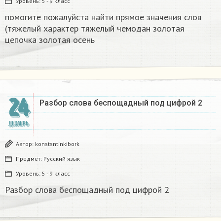
Уровень:
5 - 9 класс
помогите пожалуйста найти прямое значения слов
(тяжелый характер тяжелый чемодан золотая
цепочка золотая осень
24
Разбор слова беспощадный под цифрой 2
ДЕКАБРЬ
Автор:
konstsntinkibork
Предмет:
Русский язык
Уровень:
5 - 9 класс
Разбор слова беспощадный под цифрой 2