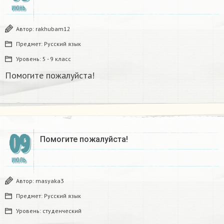
ИЮНЬ
Автор:
rakhubam12
Предмет:
Русский язык
Уровень:
5 - 9 класс
Помогите пожалуйста!
09
Помогите пожалуйста!
ИЮЛЬ
Автор:
masyaka3
Предмет:
Русский язык
Уровень:
студенческий