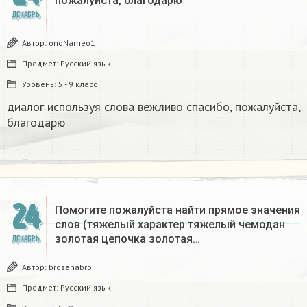
пожалуйста, благодарю
ДЕКАБРЬ
Автор:
onoNameo1
Предмет:
Русский язык
Уровень:
5 - 9 класс
диалог используя слова вежливо спасибо, пожалуйста,
благодарю
24
Помогите пожалуйста найти прямое значения
слов (тяжелый характер тяжелый чемодан
золотая цепочка золотая…
ДЕКАБРЬ
Автор:
brosanabro
Предмет:
Русский язык