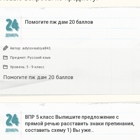
24
Помогите пж дам 20 баллов ​
ДЕКАБРЬ
Автор:
adylovaaliya841
Предмет:
Русский язык
Уровень:
5 - 9 класс
Помогите пж дам 20 баллов ​
24
ВПР 5 класс Выпишите предложение с
прямой речью расставить знаки препинания,
составить схему 1) Вы уже…
ДЕКАБРЬ