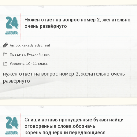
24
Нужен ответ на вопрос номер 2, желательно
очень развёрнуто
ДЕКАБРЬ
Автор:
kakadyrydycheat
Предмет:
Русский язык
Уровень:
10 - 11 класс
нужен ответ на вопрос номер 2, желательно очень
развёрнуто
24
Спиши.вставь пропущенные буквы найди
оговоренные слова.обозначь
корень.подчеркни передающиеся
ДЕКАБРЬ