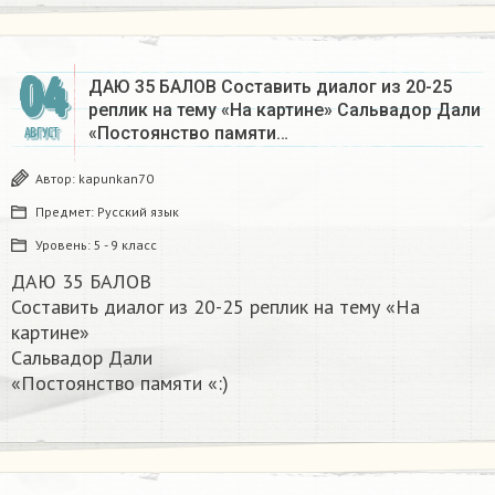
04
ДАЮ 35 БАЛОВ Составить диалог из 20-25
реплик на тему «На картине» Сальвадор Дали
«Постоянство памяти…
АВГУСТ
Автор:
kapunkan70
Предмет:
Русский язык
Уровень:
5 - 9 класс
ДАЮ 35 БАЛОВ
Составить диалог из 20-25 реплик на тему «На
картине»
Сальвадор Дали
«Постоянство памяти «:)​​​​​