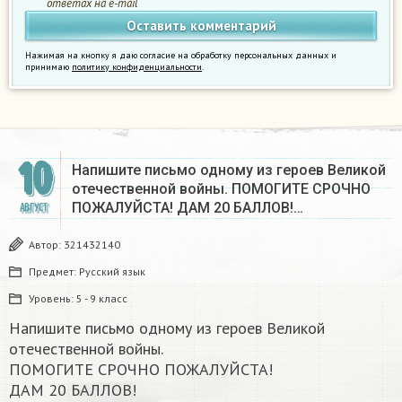
ответах на e-mail
Нажимая на кнопку я даю согласие на обработку персональных данных и
принимаю
политику конфиденциальности
.
10
Напишите письмо одному из героев Великой
отечественной войны. ПОМОГИТЕ СРОЧНО
ПОЖАЛУЙСТА! ДАМ 20 БАЛЛОВ!…
АВГУСТ
Автор:
321432140
Предмет:
Русский язык
Уровень:
5 - 9 класс
Напишите письмо одному из героев Великой
отечественной войны.
ПОМОГИТЕ СРОЧНО ПОЖАЛУЙСТА!
ДАМ 20 БАЛЛОВ!