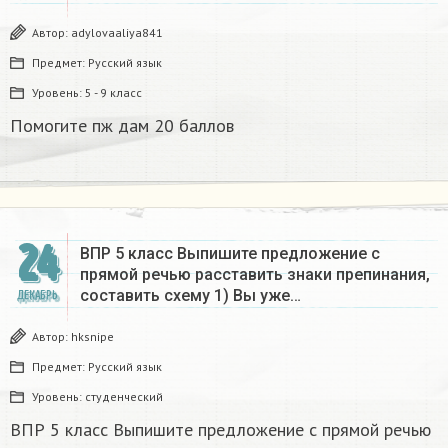
Автор:
adylovaaliya841
Предмет:
Русский язык
Уровень:
5 - 9 класс
Помогите пж дам 20 баллов ​
24
ВПР 5 класс Выпишите предложение с
прямой речью расставить знаки препинания,
составить схему 1) Вы уже…
ДЕКАБРЬ
Автор:
hksnipe
Предмет:
Русский язык
Уровень:
студенческий
ВПР 5 класс Выпишите предложение с прямой речью