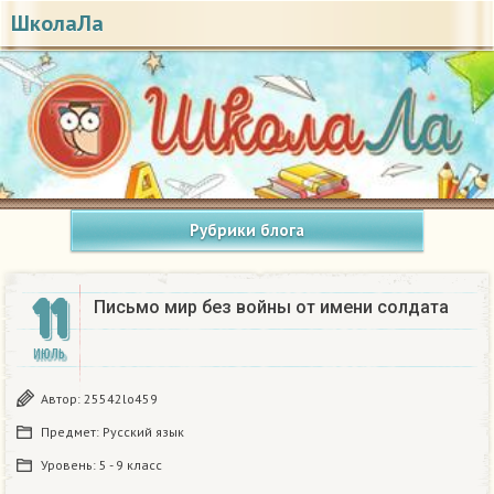
ШколаЛа
Рубрики блога
11
Письмо мир без войны от имени солдата
ИЮЛЬ
Автор:
25542lo459
Предмет:
Русский язык
Уровень:
5 - 9 класс