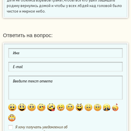
дети не боялись взрывов гранат,чтобы все кто ушел защищать
родину вернулись домой и чтобы у всех лбдей над головой было
чистое и мирное небо.
Ответить на вопрос:
Я хочу получать уведомления об