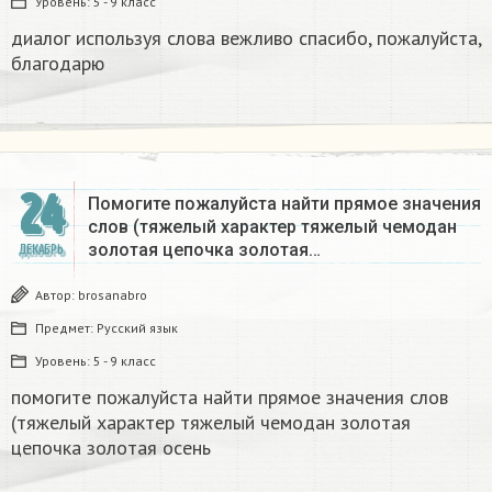
Уровень:
5 - 9 класс
диалог используя слова вежливо спасибо, пожалуйста,
благодарю
24
Помогите пожалуйста найти прямое значения
слов (тяжелый характер тяжелый чемодан
золотая цепочка золотая…
ДЕКАБРЬ
Автор:
brosanabro
Предмет:
Русский язык
Уровень:
5 - 9 класс
помогите пожалуйста найти прямое значения слов
(тяжелый характер тяжелый чемодан золотая
цепочка золотая осень