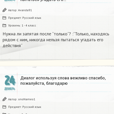
Автор:
Avanda91
Предмет:
Русский язык
Уровень:
1 - 4 класс
Нужна ли запятая после “только“? :“Только, находясь
рядом с ним, никогда нельзя пытаться угадать его
действия“
24
Диалог используя слова вежливо спасибо,
пожалуйста, благодарю
ДЕКАБРЬ
Автор:
onoNameo1
Предмет:
Русский язык