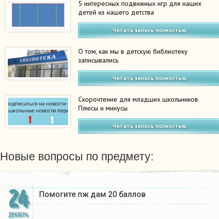
5 интересных подвижных игр для наших
детей из нашего детства
Читать запись полностью
О том, как мы в детскую библиотеку
записывались
Читать запись полностью
Скорочтение для младших школьников.
Плюсы и минусы
Читать запись полностью
Новые вопросы по предмету:
24
Помогите пж дам 20 баллов ​
ДЕКАБРЬ