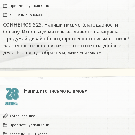
Предмет:
Русский язык
Уровень:
5 - 9 класс
CONHEIROS 525. Напиши письмо благодарности
Солнцу. Используй матери ал данного параграфа.
Продумай дизайн благодарственного письма. Помни!
Благодарственное письмо — это ответ на добрые
дела. Его пишут образным, живым языком.​
28
Напишите письмо климову
ОКТЯБРЬ
Автор:
apollinari6
Предмет:
Русский язык
Уровень:
10 - 11 класс