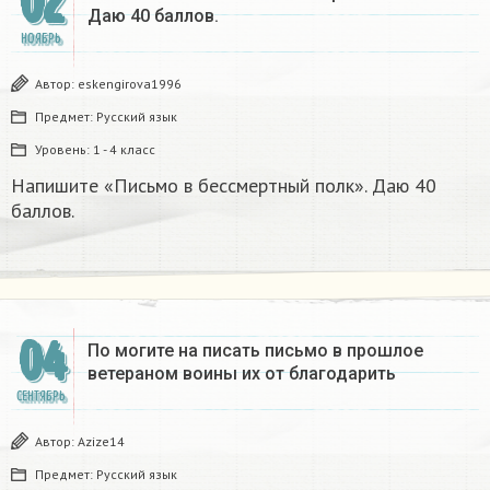
02
Даю 40 баллов.
НОЯБРЬ
Автор:
eskengirova1996
Предмет:
Русский язык
Уровень:
1 - 4 класс
Напишите «Письмо в бессмертный полк». Даю 40
баллов.
04
По могите на писать письмо в прошлое
ветераном воины их от благодарить
СЕНТЯБРЬ
Автор:
Azize14
Предмет:
Русский язык