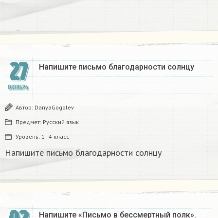
27
Напишите письмо благодарности солнцу
ОКТЯБРЬ
Автор:
DanyaGogolev
Предмет:
Русский язык
Уровень:
1 - 4 класс
Напишите письмо благодарности солнцу
Напишите «Письмо в бессмертный полк».