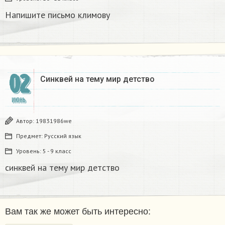
Напишите письмо климову
02
Синквей на тему мир детство
ИЮНЬ
Автор:
19831986we
Предмет:
Русский язык
Уровень:
5 - 9 класс
синквей на тему мир детство
Вам так же может быть интересно: