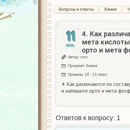
Вопросы и ответы
Химия
1
11
4. Как различ
мета кислоты
ИЮЛЬ
орто и мета 
Автор:
сэго
Предмет:
Химия
Уровень:
10 - 11 класс
4. Как различаются по соста
и напишите орто и мета фосф
Ответов к вопросу: 1