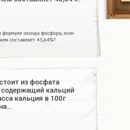
в формуле оксида фосфора, если
 нем составляет 43,64%?
стоит из фосфата
е содержащий кальций
сса кальция в 100г
на…