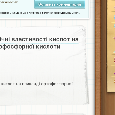
ах на e-mail
у персональных данных и принимаю
политику конфиденциальности
.
ічні властивості кислот на
тофосфорної кислоти
ті кислот на прикладі ортофосфорної