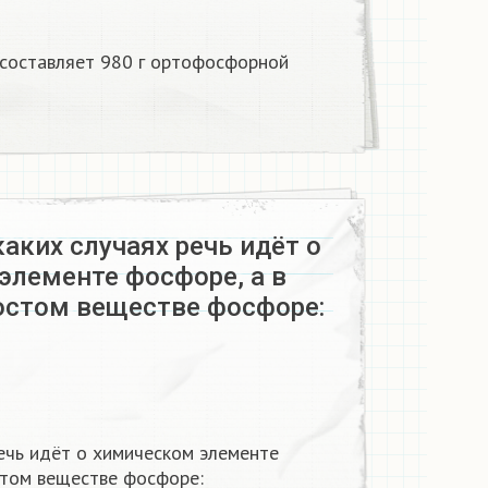
 составляет 980 г ортофосфорной
каких случаях речь идёт о
элементе фосфоре, а в
ростом веществе фосфоре:
речь идёт о химическом элементе
стом веществе фосфоре: