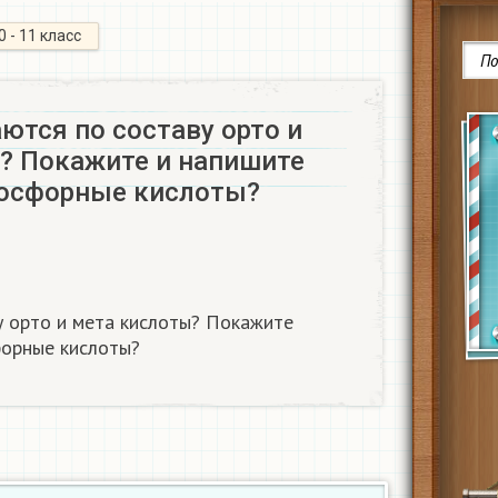
0 - 11 класс
аются по составу орто и
? Покажите и напишите
фосфорные кислоты?​
ву орто и мета кислоты? Покажите
орные кислоты?​