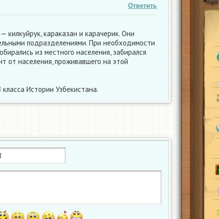
Ответить
— килкуйрук, караказан и карачерик. Они
тельными подразделениями. При необходимости
обирались из местного населения, забирался
т от населения, проживавшего на этой
8 класса Истории Узбекистана.