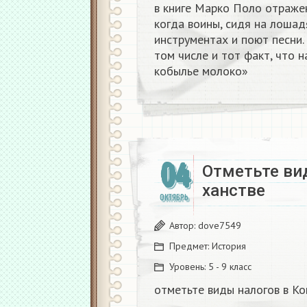
в книге Марко Поло отраже
когда воины, сидя на лошад
инструментах и поют песни.
том числе и тот факт, что н
кобылье молоко»
04
Отметьте ви
ханстве​
ОКТЯБРЬ
Автор:
dove7549
Предмет:
История
Уровень:
5 - 9 класс
отметьте виды налогов в Ко