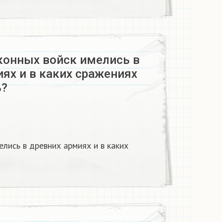
конных войск имелись в
ях и в каких сражениях
?​
елись в древних армиях и в каких