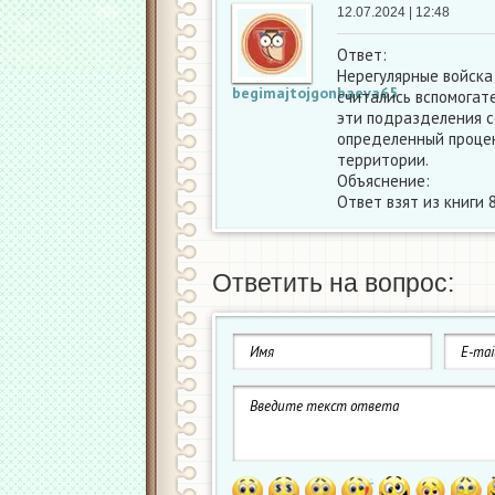
12.07.2024 | 12:48
Ответ:
Нерегулярные войска 
begimajtojgonbaeva65
считались вспомога
эти подразделения с
определенный процен
территории.
Объяснение:
Ответ взят из книги 
Ответить на вопрос: