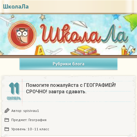
ШколаЛа
Рубрики блога
11
Помогите пожалуйста с ГЕОГРАФИЕЙ!
СРОЧНО! завтра сдавать. ​
СЕНТЯБРЬ
Автор:
spisivau1
Предмет:
География
Уровень:
10 - 11 класс