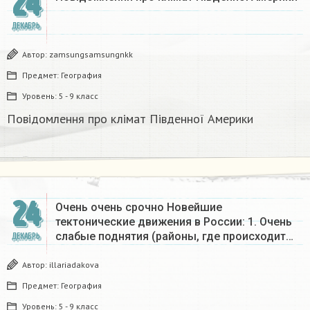
24
ДЕКАБРЬ
Автор:
zamsungsamsungnkk
Предмет:
География
Уровень:
5 - 9 класс
Повідомлення про клімат Південної Америки
24
Очень очень срочно Новейшие
тектонические движения в России: 1. Очень
слабые поднятия (районы, где происходит…
ДЕКАБРЬ
Автор:
illariadakova
Предмет:
География
Уровень:
5 - 9 класс