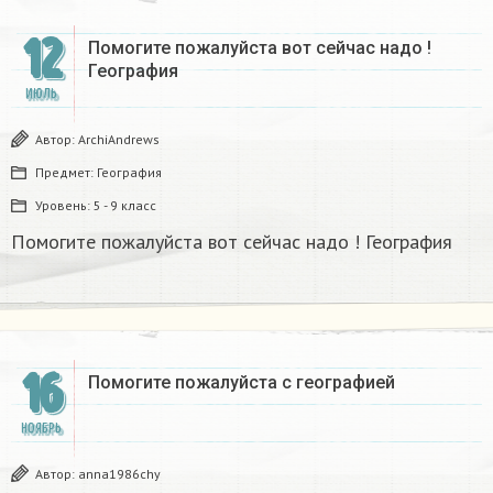
12
Помогите пожалуйста вот сейчас надо !
География
ИЮЛЬ
Автор:
ArchiAndrews
Предмет:
География
Уровень:
5 - 9 класс
Помогите пожалуйста вот сейчас надо ! География
16
Помогите пожалуйста с географией​
НОЯБРЬ
Автор:
anna1986chy