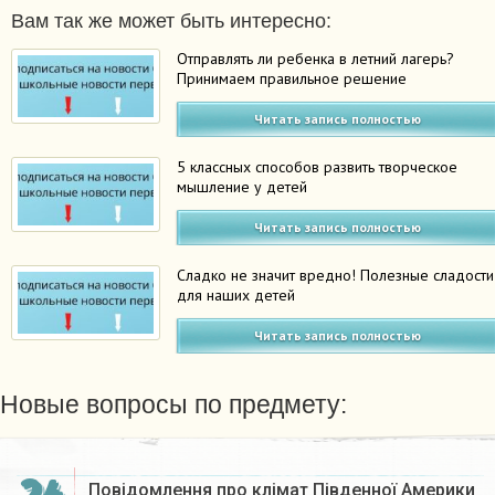
Вам так же может быть интересно:
Отправлять ли ребенка в летний лагерь?
Принимаем правильное решение
Читать запись полностью
5 классных способов развить творческое
мышление у детей
Читать запись полностью
Сладко не значит вредно! Полезные сладости
для наших детей
Читать запись полностью
Новые вопросы по предмету:
Повідомлення про клімат Південної Америки