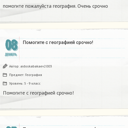
помогите пожалуйста география. Очень срочно ​
08
Помогите с географией срочно!
ДЕКАБРЬ
Автор:
aidoskabakaev2003
Предмет:
География
Уровень:
5 - 9 класс
Помогите с географией срочно!