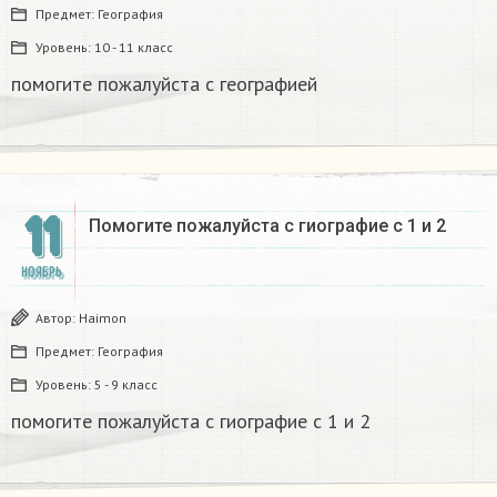
Предмет:
География
Уровень:
10 - 11 класс
помогите пожалуйста с географией​
11
Помогите пожалуйста с гиографие с 1 и 2​
НОЯБРЬ
Автор:
Haimon
Предмет:
География
Уровень:
5 - 9 класс
помогите пожалуйста с гиографие с 1 и 2​