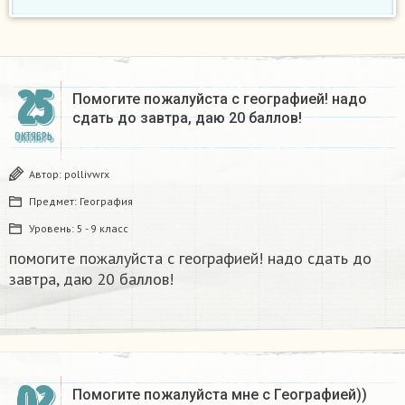
25
Помогите пожалуйста с географией! надо
сдать до завтра, даю 20 баллов!
ОКТЯБРЬ
Автор:
pollivwrx
Предмет:
География
Уровень:
5 - 9 класс
помогите пожалуйста с географией! надо сдать до
завтра, даю 20 баллов!
02
Помогите пожалуйста мне с Географией)) ​