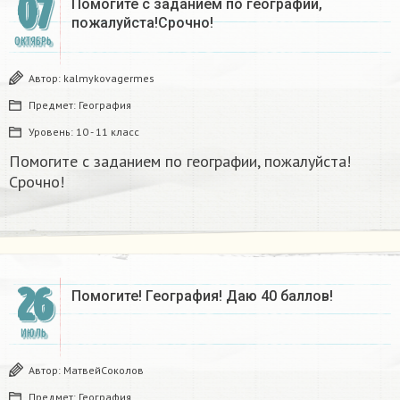
07
Помогите с заданием по географии,
пожалуйста!Срочно!
ОКТЯБРЬ
Автор:
kalmykovagermes
Предмет:
География
Уровень:
10 - 11 класс
Помогите с заданием по географии, пожалуйста!
Срочно!
26
Помогите! География! Даю 40 баллов!
ИЮЛЬ
Автор:
МатвейСоколов
Предмет:
География