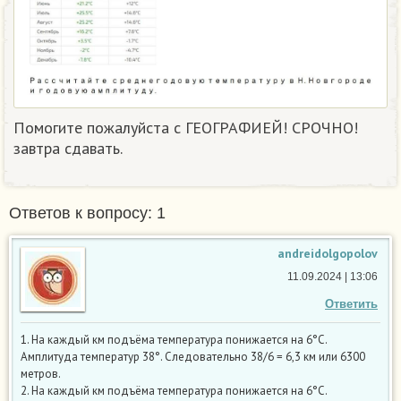
Помогите пожалуйста с ГЕОГРАФИЕЙ! СРОЧНО!
завтра сдавать. ​
Ответов к вопросу: 1
andreidolgopolov
11.09.2024 | 13:06
Ответить
1. На каждый км подъёма температура понижается на 6°С.
Амплитуда температур 38°. Следовательно 38/6 = 6,3 км или 6300
метров.
2. На каждый км подъёма температура понижается на 6°С.
6
∗
3