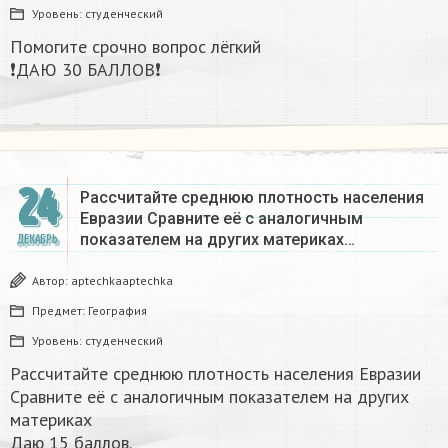
Уровень:
студенческий
Помогите срочно вопрос лёгкий
❗ДАЮ 30 БАЛЛОВ❗​
24
Рассчитайте среднюю плотность населения
Евразии Сравните её с аналогичным
показателем на других материках​…
ДЕКАБРЬ
Автор:
aptechkaaptechka
Предмет:
География
Уровень:
студенческий
Рассчитайте среднюю плотность населения Евразии
Сравните её с аналогичным показателем на других
материках​
Даю 15 баллов.