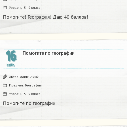
Уровень:
5 - 9 класс
Помогите! География! Даю 40 баллов!
16
Помогите по географии ​
ИЮНЬ
Автор:
danil123461
Предмет:
География
Уровень:
5 - 9 класс
Помогите по географии ​