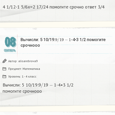
4 1/12-1 5/6х=2 17/24 помогите срочно ответ 3/4
08
9
/
19
−
1
Вычисли: 5 10/19:
-4•3 1/2 помогите
срочнооо​
СЕНТЯБРЬ
Автор:
alisarebrova9
Предмет:
Математика
Уровень:
1 - 4 класс
9
/
19
−
1
Вычисли: 5 10/19:
-4•3 1/2
помогите срочнооо​