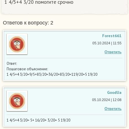
1 4/5+4 3/20 помогите срочно ​
Ответов к вопросу: 2
Forest661
05.10.2024 | 11:55
Ответить
Ответ:
Пошаговое объяснение:
1 4/5+4 3/20=9/5+83/20=36/20+83/20=119/20=5 19/20
GoodUa
05.10.2024 | 12:08
Ответить
1 4/5+4 3/20= 5+ 16/20+ 3/20= 5 19/20