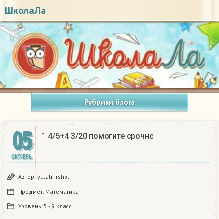
ШколаЛа
Рубрики блога
05
1 4/5+4 3/20 помогите срочно ​
ОКТЯБРЬ
Автор:
yulatirirshot
Предмет:
Математика
Уровень:
5 - 9 класс