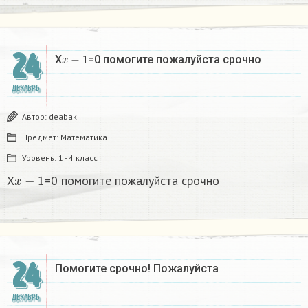
24
x
−
1
X
=0 помогите пожалуйста срочно
ДЕКАБРЬ
Автор:
deabak
Предмет:
Математика
Уровень:
1 - 4 класс
x
−
1
X
=0 помогите пожалуйста срочно
24
Помогите срочно! Пожалуйста
ДЕКАБРЬ