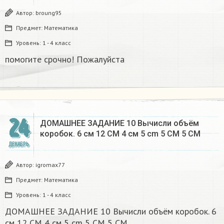
Автор:
broung95
Предмет:
Математика
Уровень:
1 - 4 класс
помогите срочно! Пожалуйста
24
ДОМАШНЕЕ ЗАДАНИЕ 10 Вычисли объём
коробок. 6 см 12 CM 4 см 5 cm 5 CM 5 CM​
ДЕКАБРЬ
Автор:
igromax77
Предмет:
Математика
Уровень:
1 - 4 класс
ДОМАШНЕЕ ЗАДАНИЕ 10 Вычисли объём коробок. 6
см 12 CM 4 см 5 cm 5 CM 5 CM​