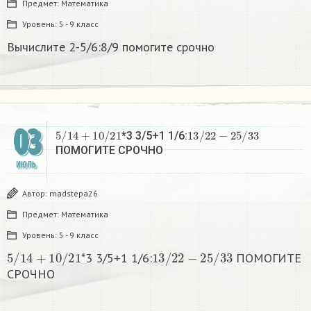
Предмет:
Математика
Уровень:
5 - 9 класс
Вычислите 2-5/6:8/9 помогите срочно
03
5
/
14
+
10
/
21
13
/
22
−
25
/
33
*3 3/5+1 1/6:
ПОМОГИТЕ СРОЧНО
ИЮЛЬ
Автор:
madstepa26
Предмет:
Математика
Уровень:
5 - 9 класс
5
/
14
+
10
/
21
13
/
22
−
25
/
33
*3 3/5+1 1/6:
ПОМОГИТЕ
СРОЧНО