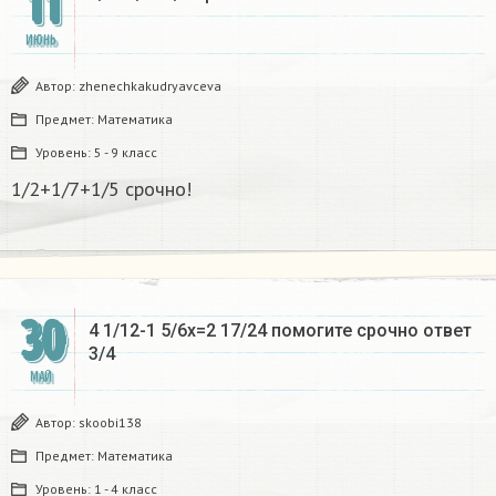
11
ИЮНЬ
Автор:
zhenechkakudryavceva
Предмет:
Математика
Уровень:
5 - 9 класс
1/2+1/7+1/5 срочно!​
30
4 1/12-1 5/6х=2 17/24 помогите срочно ответ
3/4
МАЙ
Автор:
skoobi138
Предмет:
Математика
Уровень:
1 - 4 класс