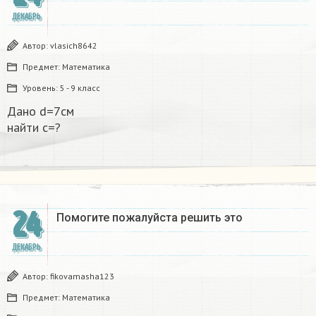
ДЕКАБРЬ
Автор:
vlasich8642
Предмет:
Математика
Уровень:
5 - 9 класс
Дано d=7см
найти с=?​
24
Помогите пожалуйста решить это
ДЕКАБРЬ
Автор:
fikovamasha123
Предмет:
Математика