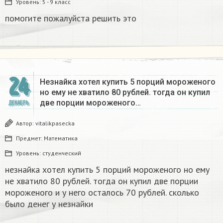
Уровень:
5 - 9 класс
помогите пожалуйста решить это
24
Незнайка хотел купить 5 порций мороженого
но ему не хватило 80 рублей. тогда он купил
две порции мороженого…
ДЕКАБРЬ
Автор:
vitalikpasecka
Предмет:
Математика
Уровень:
студенческий
незнайка хотел купить 5 порций мороженого но ему
не хватило 80 рублей. тогда он купил две порции
мороженого и у него осталось 70 рублей. сколько
было денег у незнайки