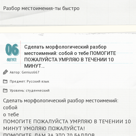
Разбор местоимения-ты быстро
06
Сделать морфологический разбор
местоимений: собой о тебе ПОМОГИТЕ
ПОЖАЛУЙСТА УМРЛЯЮ В ТЕЧЕНИИ 10
АВГУСТ
МИНУТ…
Автор:
Genius667
Предмет:
Русский язык
Уровень:
студенческий
Сделать морфологический разбор местоимений:
собой
о тебе
ПОМОГИТЕ ПОЖАЛУЙСТА УМРЛЯЮ В ТЕЧЕНИИ 10
МИНУТ УМОЛЯЮ ПОЖАЛУЙСТА!
ПОМОГИТЕ, ДАМ ЗА ЭТО 70 БАЛЛОВ​