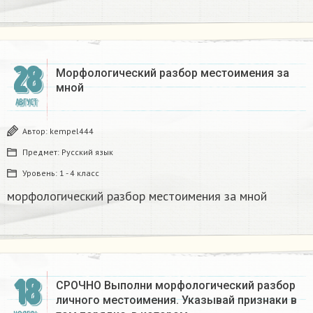
28
Морфологический разбор местоимения за
мной​
АВГУСТ
Автор:
kempel444
Предмет:
Русский язык
Уровень:
1 - 4 класс
морфологический разбор местоимения за мной​
18
СРОЧНО Выполни морфологический разбор
личного местоимения. Указывай признаки в