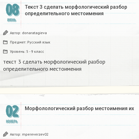
08
Текст 3 сделать морфологический разбор
определительного местоимения​
ИЮНЬ
Автор:
donaratagieva
Предмет:
Русский язык
Уровень:
5 - 9 класс
текст 3 сделать морфологический разбор
определительного местоимения​
02
Морфолологический разбор местоимения их ​
НОЯБРЬ
Автор:
mpereverzev02