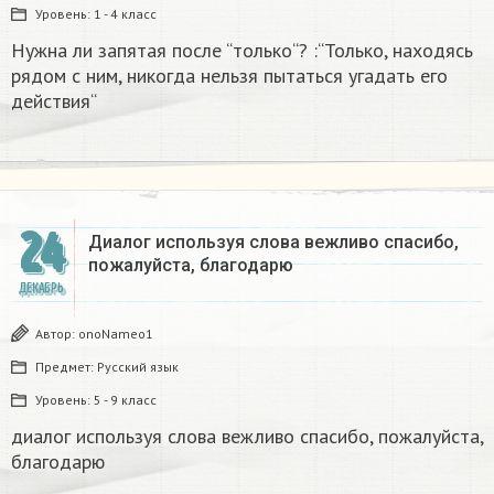
Уровень:
1 - 4 класс
Нужна ли запятая после “только“? :“Только, находясь
рядом с ним, никогда нельзя пытаться угадать его
действия“
24
Диалог используя слова вежливо спасибо,
пожалуйста, благодарю
ДЕКАБРЬ
Автор:
onoNameo1
Предмет:
Русский язык
Уровень:
5 - 9 класс
диалог используя слова вежливо спасибо, пожалуйста,
благодарю