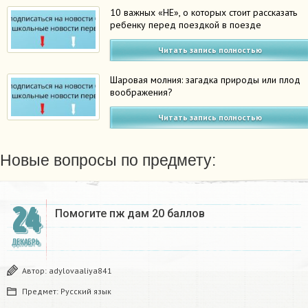
10 важных «НЕ», о которых стоит рассказать
ребенку перед поездкой в поезде
Читать запись полностью
Шаровая молния: загадка природы или плод
воображения?
Читать запись полностью
Новые вопросы по предмету:
24
Помогите пж дам 20 баллов ​
ДЕКАБРЬ
Автор:
adylovaaliya841
Предмет:
Русский язык