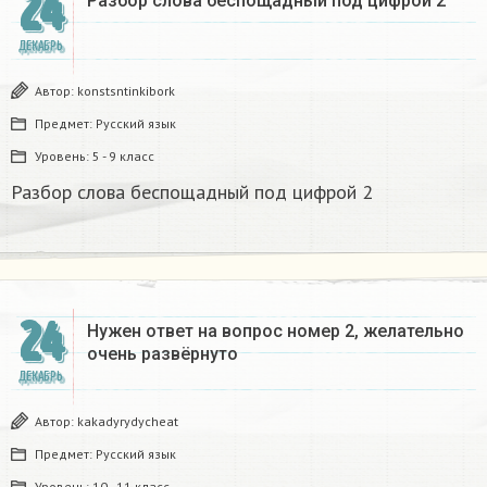
24
Разбор слова беспощадный под цифрой 2
ДЕКАБРЬ
Автор:
konstsntinkibork
Предмет:
Русский язык
Уровень:
5 - 9 класс
Разбор слова беспощадный под цифрой 2
24
Нужен ответ на вопрос номер 2, желательно
очень развёрнуто
ДЕКАБРЬ
Автор:
kakadyrydycheat
Предмет:
Русский язык
Уровень:
10 - 11 класс