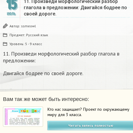
15
11. Произведи морфологический разбор
глагола в предложении: Двигайся бодрее по
своей дороге.
ИЮЛЬ
Автор:
ssmeowl
Предмет:
Русский язык
Уровень:
5 - 9 класс
11. Произведи морфологический разбор глагола в
предложении:
Двигайся бодрее по своей дороге.
Вам так же может быть интересно:
Кто нас защищает? Проект по окружающему
миру для 3 класса.
Читать запись полностью