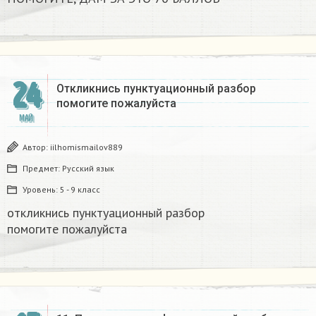
24
Откликнись пунктуационный разбор
помогите пожалуйста​
МАЙ
Автор:
iilhomismailov889
Предмет:
Русский язык
Уровень:
5 - 9 класс
откликнись пунктуационный разбор
помогите пожалуйста​