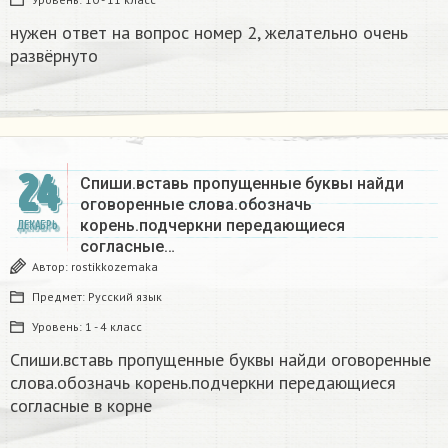
нужен ответ на вопрос номер 2, желательно очень
развёрнуто
24
Спиши.вставь пропущенные буквы найди
оговоренные слова.обозначь
корень.подчеркни передающиеся
ДЕКАБРЬ
согласные…
Автор:
rostikkozemaka
Предмет:
Русский язык
Уровень:
1 - 4 класс
Спиши.вставь пропущенные буквы найди оговоренные
слова.обозначь корень.подчеркни передающиеся
согласные в корне