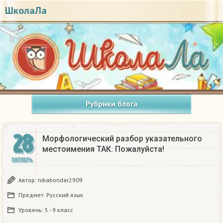
ШколаЛа
Рубрики блога
28
Морфологический разбор указательного
местоимения ТАК. Пожалуйста!
ОКТЯБРЬ
Автор:
nikabondar2909
Предмет:
Русский язык
Уровень:
5 - 9 класс