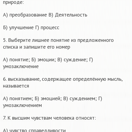
природе:
А) преобразование В) Деятельность
Б) улучшение Г) процесс
5. Выберите лишнее понятие из предложенного
списка и запишите его номер
А) понятие; Б) эмоции; В) суждение; Г)
умозаключение
6. высказывание, содержащее определённую мысль,
называется
А) понятием; Б) эмоцией; В) суждением; Г)
умозаключением
7. К высшим чувствам человека относят:
A) чувство справедливости