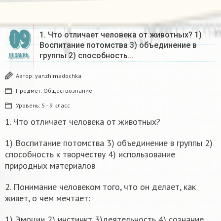
09
1. Что отличает человека от животных? 1)
Воспитание потомства 3) объединение в
группы 2) способность…
ДЕКАБРЬ
Автор:
yanzhimadochka
Предмет:
Обществознание
Уровень:
5 - 9 класс
1. Что отличает человека от животных?
1) Воспитание потомства 3) объединение в группы 2)
способность к творчеству 4) использование
природных материалов
2. Понимание человеком того, что он делает, как
живет, о чем мечтает:
1) Эмоции 2) инстинкт 3)деятельность 4) сознание