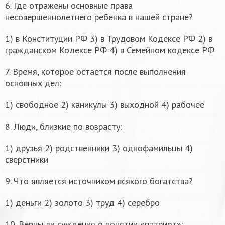
6. Где отражены основные права
несовершеннолетнего ребенка в нашей стране?
1) в Конституции РФ 3) в Трудовом Кодексе РФ 2) в
гражданском Кодексе РФ 4) в Семейном кодексе РФ
7. Время, которое остается после выполнения
основных дел:
1) свободное 2) каникулы 3) выходной 4) рабочее
8. Люди, близкие по возрасту:
1) друзья 2) родственники 3) однофамильцы 4)
сверстники
9. Что является источником всякого богатства?
1) деньги 2) золото 3) труд 4) серебро
10. Верны ли суждения о понятии «патриот»: