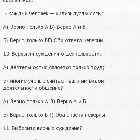
Б. каждый человек — индивидуальность?
А) Верно только A B) Верно А и Б.
Б) Верно только БГ) Оба ответа неверны.
10. Верны ли суждения о деятельности:
A) деятельностью является только труд;
Б) многие учёные считают важным видом
деятельности общение?
А) Верно только А В) Верно А и Б.
Б) Верно только Б Г) Оба ответа неверны
11. Выберите верные суждения?