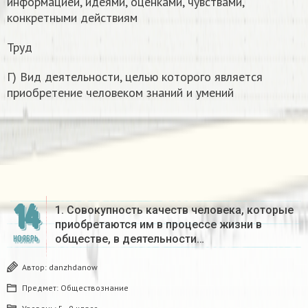
информацией, идеями, оценками, чувствами,
конкретными действиям
Труд
Г) Вид деятельности, целью которого является
приобретение человеком знаний и умений
14
1. Совокупность качеств человека, которые
приобретаются им в процессе жизни в
обществе, в деятельности…
НОЯБРЬ
Автор:
danzhdanow
Предмет:
Обществознание