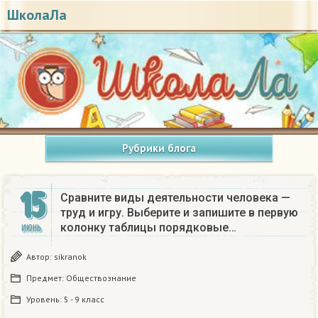
ШколаЛа
Рубрики блога
15
Сравните виды деятельности человека —
труд и игру. Выберите и запишите в первую
колонку таблицы порядковые…
ИЮНЬ
Автор:
sikranok
Предмет:
Обществознание
Уровень:
5 - 9 класс