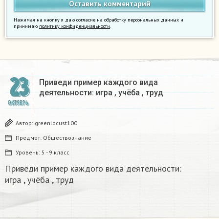
Нажимая на кнопку я даю согласие на обработку персональных данных и
принимаю
политику конфиденциальности
.
23
Приведи пример каждого вида
деятельности: игра , учёба , труд ​
ОКТЯБРЬ
Автор:
greenlocust100
Предмет:
Обществознание
Уровень:
5 - 9 класс
Приведи пример каждого вида деятельности:
игра , учёба , труд