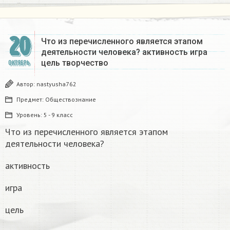
20
Что из перечисленного является этапом
деятельности человека? активность игра
цель творчество
ОКТЯБРЬ
Автор:
nastyusha762
Предмет:
Обществознание
Уровень:
5 - 9 класс
Что из перечисленного является этапом
деятельности человека?
активность
игра
цель