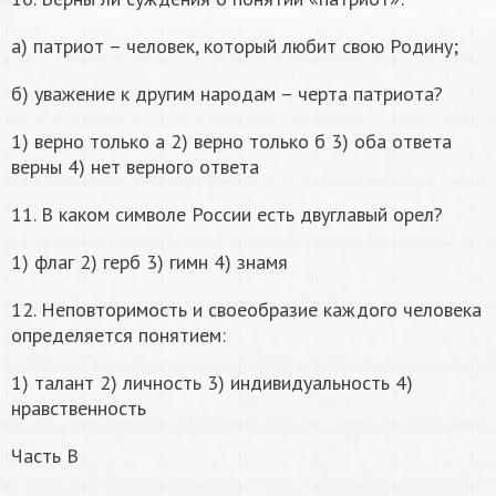
а) патриот – человек, который любит свою Родину;
б) уважение к другим народам – черта патриота?
1) верно только а 2) верно только б 3) оба ответа
верны 4) нет верного ответа
11. В каком символе России есть двуглавый орел?
1) флаг 2) герб 3) гимн 4) знамя
12. Неповторимость и своеобразие каждого человека
определяется понятием:
1) талант 2) личность 3) индивидуальность 4)
нравственность
Часть В