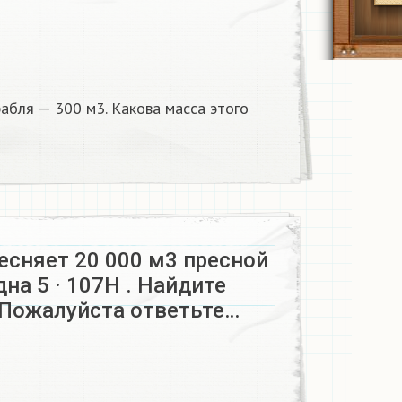
абля — 300 м3. Какова масса этого
есняет 20 000 м3 пресной
дна 5 · 107Н . Найдите
 Пожалуйста ответьте…