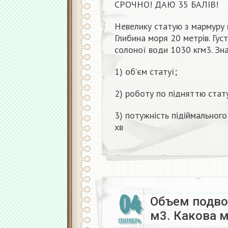
СРОЧНО! ДАЮ 35 БАЛІВ!
Невелику статую з мармуру 
Глибина моря 20 метрів. Гус
солоної води 1030 кгм3. Зна
1) об’єм статуї;
2) роботу по підняттю стату
3) потужність підіймального
хв
04
Объем подво
м3. Какова м
СЕНТЯБРЬ