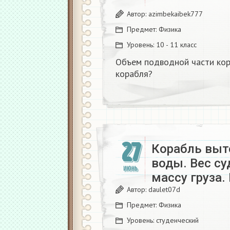
Автор:
azimbekaibek777
Предмет:
Физика
Уровень:
10 - 11 класс
Объем подводной части кор
корабля?
27
Корабль выт
воды. Вес су
ИЮНЬ
массу груза.
Автор:
daulet07d
Предмет:
Физика
Уровень:
студенческий