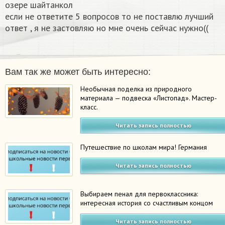
озере шайтанкол
если не ответите 5 вопросов то не поставлю лучший
ответ , я не застовляю но мне очень сейчас нужно((​
Вам так же может быть интересно:
Необычная поделка из природного
материала — подвеска «Листопад». Мастер-
класс.
Читать запись полностью
Путешествие по школам мира! Германия
Читать запись полностью
Выбираем пенал для первоклассника:
интересная история со счастливым концом
Читать запись полностью