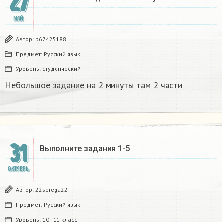
27
МАЙ
Автор:
p67425188
Предмет:
Русский язык
Уровень:
студенческий
Небольшое задание на 2 минуты там 2 части
31
Выполните задания 1-5
ОКТЯБРЬ
Автор:
22serega22
Предмет:
Русский язык
Уровень:
10 - 11 класс