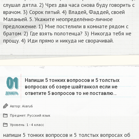
слушал дятла. 2) Чрез два часа снова буду говорить с
врачом. 3) Сорок пятый. 4) Владей, Фаддей, своей
Маланьей. 5. Укажите неопределённо-личное
предложение. 1) Мне постелили в комнате рядом с
братом. 2) Где взять полотенца? 3) Никогда тебя не
прощу. 4) Иди прямо и никуда не сворачивай.​
01
Напиши 5 тонких вопросов и 5 толстых
вопросах об озере шайтанкол если не
ответите 5 вопросов то не поставлю…
ДЕКАБРЬ
Автор:
Aiaru6
Предмет:
Русский язык
Уровень:
1 - 4 класс
напиши 5 тонких вопросов и 5 толстых вопросах об