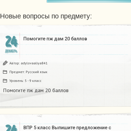
Новые вопросы по предмету:
24
Помогите пж дам 20 баллов ​
ДЕКАБРЬ
Автор:
adylovaaliya841
Предмет:
Русский язык
Уровень:
5 - 9 класс
Помогите пж дам 20 баллов ​
24
ВПР 5 класс Выпишите предложение с