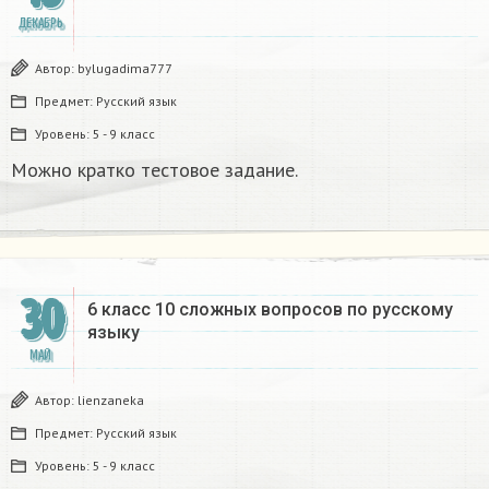
ДЕКАБРЬ
Автор:
bylugadima777
Предмет:
Русский язык
Уровень:
5 - 9 класс
Можно кратко тестовое задание.
30
6 класс 10 сложных вопросов по русскому
языку
МАЙ
Автор:
lienzaneka
Предмет:
Русский язык
Уровень:
5 - 9 класс