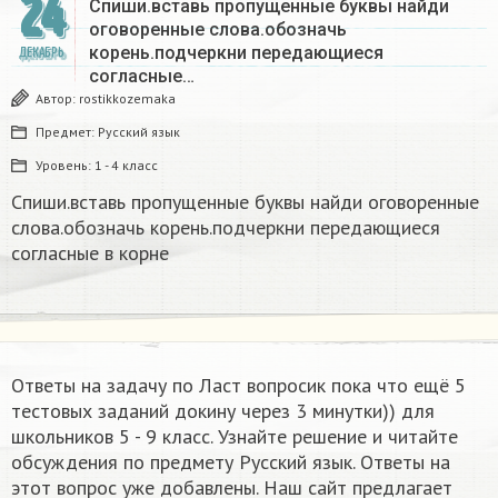
24
Спиши.вставь пропущенные буквы найди
оговоренные слова.обозначь
корень.подчеркни передающиеся
ДЕКАБРЬ
согласные…
Автор:
rostikkozemaka
Предмет:
Русский язык
Уровень:
1 - 4 класс
Спиши.вставь пропущенные буквы найди оговоренные
слова.обозначь корень.подчеркни передающиеся
согласные в корне
Ответы на задачу по Ласт вопросик пока что ещё 5
тестовых заданий докину через 3 минутки)) для
школьников 5 - 9 класс. Узнайте решение и читайте
обсуждения по предмету Русский язык. Ответы на
этот вопрос уже добавлены. Наш сайт предлагает