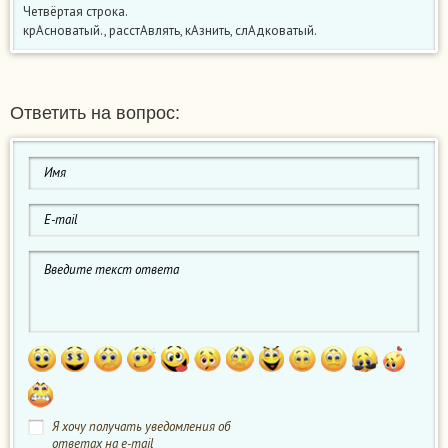
Четвёртая строка.
крАсноватый., расстАвлять, кАзнить, слАдковатый.
Ответить на вопрос:
Я хочу получать уведомления об
ответах на e-mail