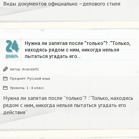
Виды документов официально –делового стиля
24
Нужна ли запятая после “только“? :“Только,
находясь рядом с ним, никогда нельзя
пытаться угадать его…
ДЕКАБРЬ
Автор:
Avanda91
Предмет:
Русский язык
Уровень:
1 - 4 класс
Нужна ли запятая после “только“? :“Только, находясь
рядом с ним, никогда нельзя пытаться угадать его
действия“