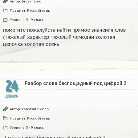
Автор:
brosanabro
Предмет:
Русский язык
Уровень:
5 - 9 класс
помогите пожалуйста найти прямое значения слов
(тяжелый характер тяжелый чемодан золотая
цепочка золотая осень
24
Разбор слова беспощадный под цифрой 2
ДЕКАБРЬ
Автор:
konstsntinkibork
Предмет:
Русский язык
Уровень:
5 - 9 класс
Разбор слова беспощадный под цифрой 2