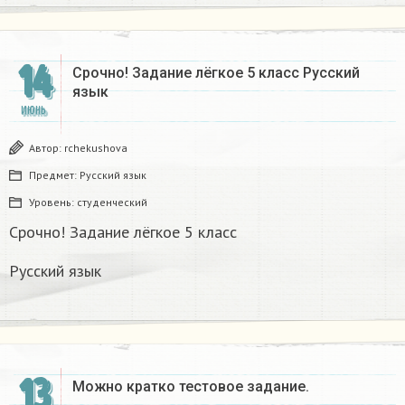
14
Срочно! Задание лёгкое 5 класс Русский
язык
ИЮНЬ
Автор:
rchekushova
Предмет:
Русский язык
Уровень:
студенческий
Срочно! Задание лёгкое 5 класс
Русский язык
13
Можно кратко тестовое задание.