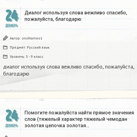
24
Диалог используя слова вежливо спасибо,
пожалуйста, благодарю
ДЕКАБРЬ
Автор:
onoNameo1
Предмет:
Русский язык
Уровень:
5 - 9 класс
диалог используя слова вежливо спасибо, пожалуйста,
благодарю
24
Помогите пожалуйста найти прямое значения
слов (тяжелый характер тяжелый чемодан
золотая цепочка золотая…
ДЕКАБРЬ