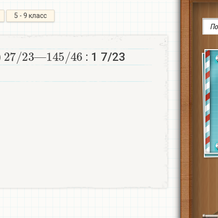
5 - 9 класс
2
1
7
45
/
23
/
46
—
)
: 1 7/23