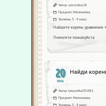
Автор:
unicornksu18
Предмет:
Математика
Уровень:
5 - 9 класс
Найдите корень уравнения 
Помогите пожалуйста
20
Найди корень
ИЮЛЬ
Автор:
tanyushka281081
Предмет:
Математика
Уровень:
5 - 9 класс