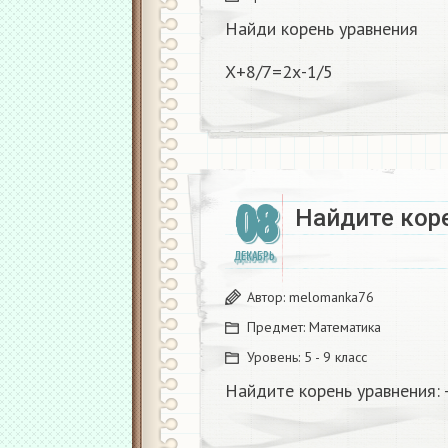
Найди корень уравнения
Х+8/7=2х-1/5
08
Найдите коре
ДЕКАБРЬ
Автор:
melomanka76
Предмет:
Математика
Уровень:
5 - 9 класс
Найдите корень уравнения: -