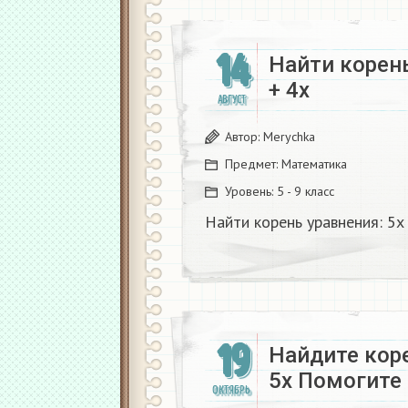
14
Найти корень
+ 4х​
АВГУСТ
Автор:
Merychka
Предмет:
Математика
Уровень:
5 - 9 класс
Найти корень уравнения: 5
19
Найдите коре
5х Помогите
ОКТЯБРЬ