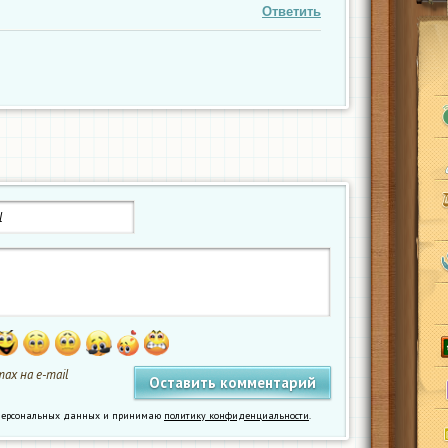
Ответить
ах на e-mail
у персональных данных и принимаю
политику конфиденциальности
.