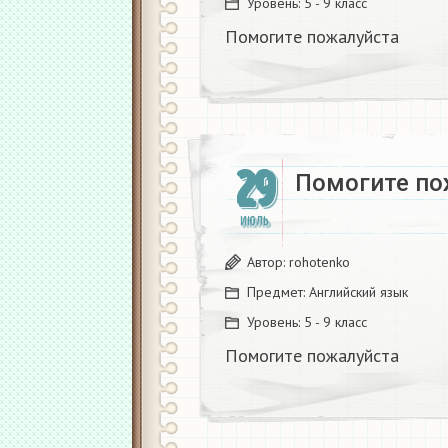
Уровень:
5 - 9 класс
Помогите пожалуйста ​
29
Помогите пож
ИЮЛЬ
Автор:
rohotenko
Предмет:
Английский язык
Уровень:
5 - 9 класс
Помогите пожалуйста ​