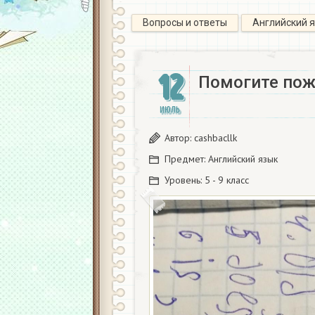
Вопросы и ответы
Английский 
12
Помогите пож
ИЮЛЬ
Автор:
cashbacllk
Предмет:
Английский язык
Уровень:
5 - 9 класс