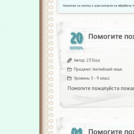
Нажимая на кнопку я даю согласие на обработк
20
Помогите по
СЕНТЯБРЬ
Автор:
235liza
Предмет:
Английский язык
Уровень:
5 - 9 класс
Помогите пожалуйста пожал
Помогите пож