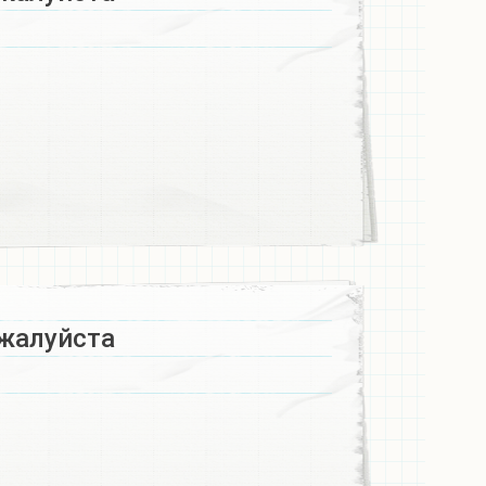
алуйста ​