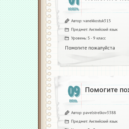
01
НОЯБРЬ
Автор:
vanekkostuk315
Предмет:
Английский язык
Уровень:
5 - 9 класс
Помогите пожалуйста ​
09
Помогите пож
ИЮНЬ
Автор:
pavelstrelkov3388
Предмет:
Английский язык