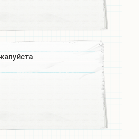
алуйста ​