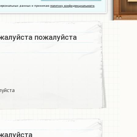
у персональных данных и принимаю
политику конфиденциальности
.
жалуйста пожалуйста ​
уйста ​
алуйста ​