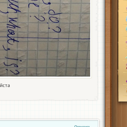
ста ​
Ответить