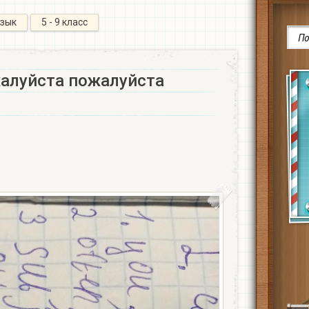
язык
5 - 9 класс
алуйста пожалуйста ​