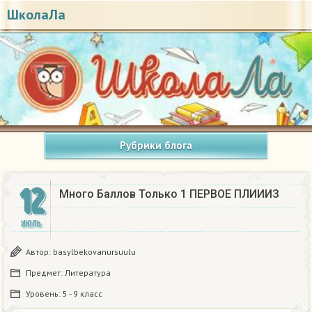
ШколаЛа
Рубрики блога
12
Много Баллов Только 1 ПЕРВОЕ ПЛИИИЗ
ИЮЛЬ
Автор:
basylbekovanursuulu
Предмет:
Литература
Уровень:
5 - 9 класс