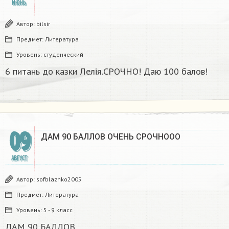
ИЮНЬ
Автор:
bilsir
Предмет:
Литература
Уровень:
студенческий
6 питань до казки Лелія.СРОЧНО! Даю 100 балов!
09
ДАМ 90 БАЛЛОВ ОЧЕНЬ СРОЧНООО
АВГУСТ
Автор:
sofblazhko2005
Предмет:
Литература
Уровень:
5 - 9 класс
ДАМ 90 БАЛЛОВ