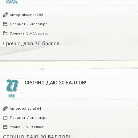
НОЯБРЬ
Автор:
ukraine4789
Предмет:
Литература
Уровень:
10 - 11 класс
Срочно, даю 30 баллов​
27
СРОЧНО ДАЮ 20 БАЛЛОВ!
МАЙ
Автор:
ruhsora564
Предмет:
Литература
Уровень:
5 - 9 класс
СРОЧНО ДАЮ 20 БАЛЛОВ!