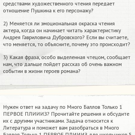
средствами художественного чтения передает
отношение Пушкина к его персонажу?
2) Меняется ли эмоциональная окраска чтения
актера, когда он начинает читать характеристику
Андрея Гавриловича Дубровского? Если вы считаете,
что меняется, то объясните, почему это происходит?
3) Какая фраза, особо выделенная чтецом, сообщает
нам, что дальше пойдет рассказ об очень важном
событии в жизни героев романа?
Нужен ответ на задачу по Много Баллов Только 1
ПЕРВОЕ ПЛИИИЗ? Прочитайте решения и обсудите
их с другими участниками. Задача относится к
Литература и поможет вам разобраться в Много
Баллов Только 1 ПЕРВОЕ ПЛИИИЗ для школьников 5