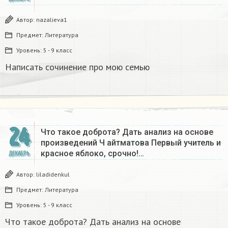
Автор:
nazalieva1
Предмет:
Литература
Уровень:
5 - 9 класс
Написать сочинение про мою семью ​
24
Что такое доброта? Дать анализ на основе
произведений Ч айтматова Первый учитель и
красное яблоко, срочно!…
ДЕКАБРЬ
Автор:
liladidenkul
Предмет:
Литература
Уровень:
5 - 9 класс
Что такое доброта? Дать анализ на основе