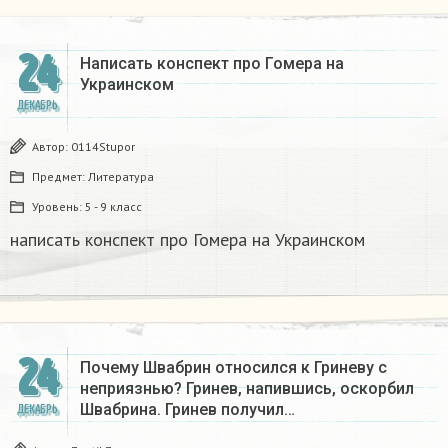
24
Написать конспект про Гомера на
Украинском​
ДЕКАБРЬ
Автор:
0114Stupor
Предмет:
Литература
Уровень:
5 - 9 класс
написать конспект про Гомера на Украинском​
24
Почему Швабрин относился к Гриневу с
неприязнью? Гринев, напившись, оскорбил
Швабрина. Гринев получил…
ДЕКАБРЬ