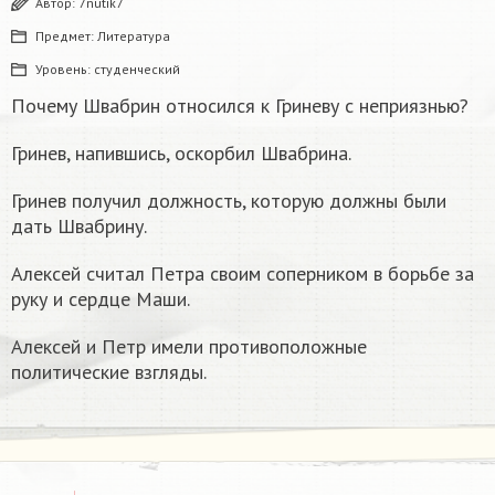
Автор:
7nutik7
Предмет:
Литература
Уровень:
студенческий
Почему Швабрин относился к Гриневу с неприязнью?
Гринев, напившись, оскорбил Швабрина.
Гринев получил должность, которую должны были
дать Швабрину.
Алексей считал Петра своим соперником в борьбе за
руку и сердце Маши.
Алексей и Петр имели противоположные
политические взгляды.