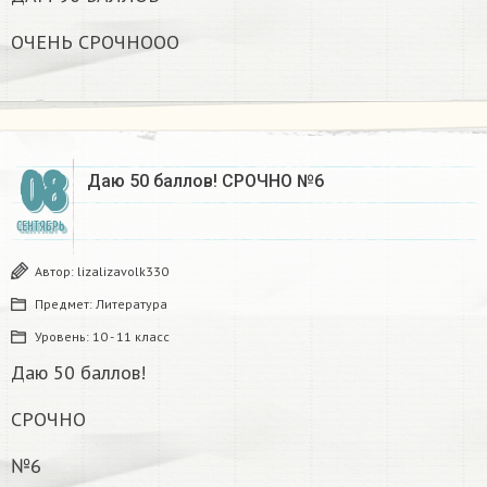
ОЧЕНЬ СРОЧНООО
08
Даю 50 баллов! СРОЧНО №6
СЕНТЯБРЬ
Автор:
lizalizavolk330
Предмет:
Литература
Уровень:
10 - 11 класс
Даю 50 баллов!
СРОЧНО
№6