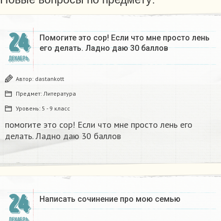
24
Помогите это сор! Если что мне просто лень
его делать. Ладно даю 30 баллов​
ДЕКАБРЬ
Автор:
dastankott
Предмет:
Литература
Уровень:
5 - 9 класс
помогите это сор! Если что мне просто лень его
делать. Ладно даю 30 баллов​
24
Написать сочинение про мою семью ​
ДЕКАБРЬ