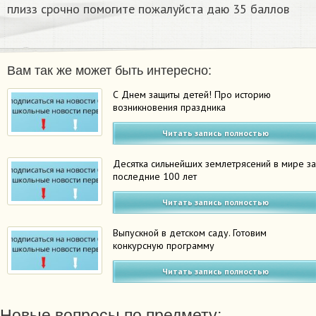
плизз срочно помогите пожалуйста даю 35 баллов ​
Вам так же может быть интересно:
С Днем защиты детей! Про историю
возникновения праздника
Читать запись полностью
Десятка сильнейших землетрясений в мире з
последние 100 лет
Читать запись полностью
Выпускной в детском саду. Готовим
конкурсную программу
Читать запись полностью
Новые вопросы по предмету: