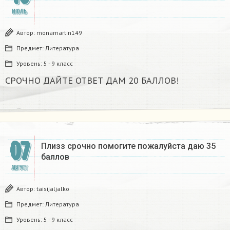
ИЮЛЬ
Автор:
monamartin149
Предмет:
Литература
Уровень:
5 - 9 класс
СРОЧНО ДАЙТЕ ОТВЕТ ДАМ 20 БАЛЛОВ!​
07
Плизз срочно помогите пожалуйста даю 35
баллов ​
АВГУСТ
Автор:
taisijaljalko
Предмет:
Литература
Уровень:
5 - 9 класс