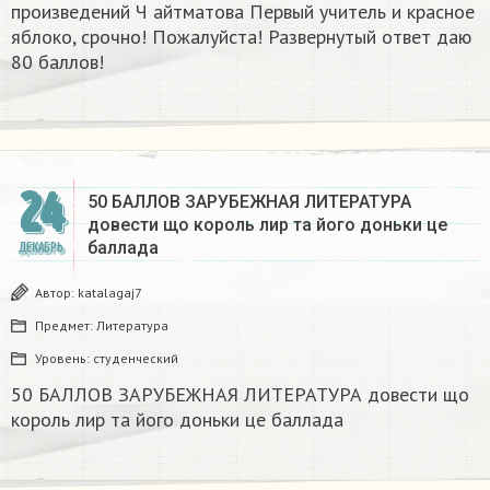
произведений Ч айтматова Первый учитель и красное
яблоко, срочно! Пожалуйста! Развернутый ответ даю
80 баллов!
24
50 БАЛЛОВ ЗАРУБЕЖНАЯ ЛИТЕРАТУРА
довести що король лир та його доньки це
баллада
ДЕКАБРЬ
Автор:
katalagaj7
Предмет:
Литература
Уровень:
студенческий
50 БАЛЛОВ ЗАРУБЕЖНАЯ ЛИТЕРАТУРА довести що
король лир та його доньки це баллада